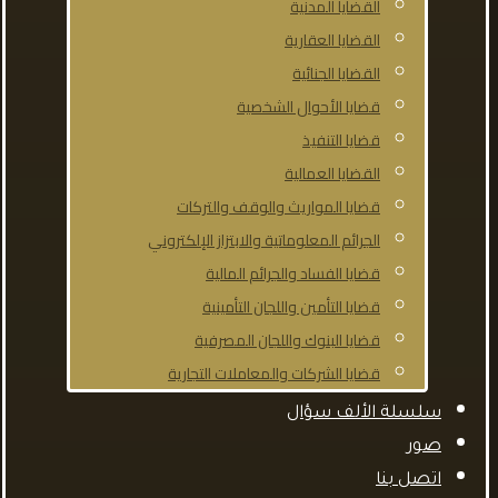
القضايا المدنية
القضايا العقارية
القضايا الجنائية
قضايا الأحوال الشخصية
قضايا التنفيذ
القضايا العمالية
قضايا المواريث والوقف والتركات
الجرائم المعلوماتية والابتزاز الإلكتروني
قضايا الفساد والجرائم المالية
قضايا التأمين واللجان التأمينية
قضايا البنوك واللجان المصرفية
قضايا الشركات والمعاملات التجارية
سلسلة الألف سؤال
صور
اتصل بنا