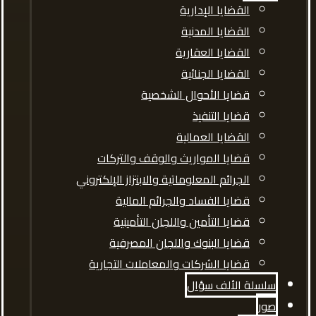
القضايا الإدارية
القضايا المدنية
القضايا العقارية
القضايا الجنائية
قضايا الأحوال الشخصية
قضايا التنفيذ
القضايا العمالية
قضايا المواريث والوقف والتركات
الجرائم المعلوماتية والابتزاز الإلكتروني
قضايا الفساد والجرائم المالية
قضايا التأمين واللجان التأمينية
قضايا البنوك واللجان المصرفية
قضايا الشركات والمعاملات التجارية
سلسلة الألف سؤال
صور