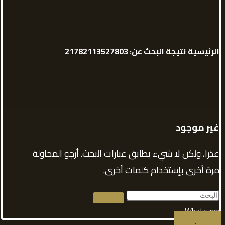
الرئيسية
نتيجة البحث عن: 21782113527803
غير موجود
عذرا، ولكن لا شيء يطابق عبارات البحث. أرجو المحاولة
مرة أخرى بإستخدام كلمات أخرى.
Whatsapp