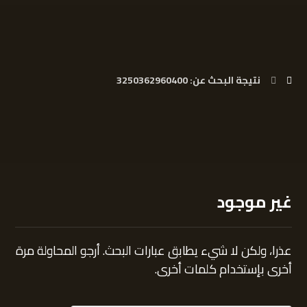
نتيجة البحث عن: 3250362960400
غير موجود
عذرا، ولكن لا شيء يطابق عبارات البحث. أرجو المحاولة مرة
أخرى بإستخدام كلمات أخرى.