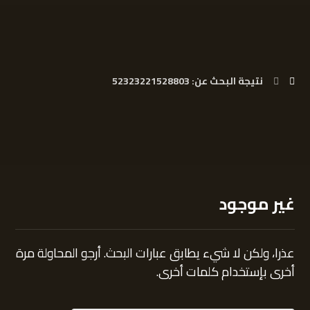
نتيجة البحث عن: 52323221528803
غير موجود
عذرا، ولكن لا شيء يطابق عبارات البحث. أرجو المحاولة مرة
أخرى بإستخدام كلمات أخرى.