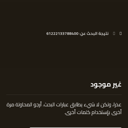
نتيجة البحث عن: 61222133788400
غير موجود
عذرا، ولكن لا شيء يطابق عبارات البحث. أرجو المحاولة مرة
أخرى بإستخدام كلمات أخرى.