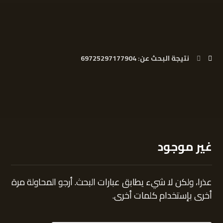
نتيجة البحث عن: 69725297177904
غير موجود
عذرا، ولكن لا شيء يطابق عبارات البحث. أرجو المحاولة مرة
أخرى بإستخدام كلمات أخرى.