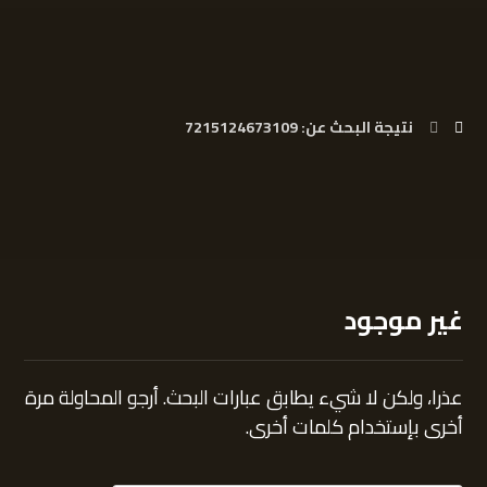
نتيجة البحث عن: 7215124673109
غير موجود
عذرا، ولكن لا شيء يطابق عبارات البحث. أرجو المحاولة مرة
أخرى بإستخدام كلمات أخرى.