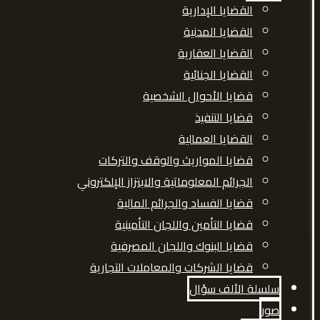
القضايا الإدارية
القضايا المدنية
القضايا العقارية
القضايا الجنائية
قضايا الأحوال الشخصية
قضايا التنفيذ
القضايا العمالية
قضايا المواريث والوقف والتركات
الجرائم المعلوماتية والابتزاز الإلكتروني
قضايا الفساد والجرائم المالية
قضايا التأمين واللجان التأمينية
قضايا البنوك واللجان المصرفية
قضايا الشركات والمعاملات التجارية
سلسلة الألف سؤال
صور