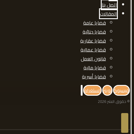
اتصل بنا
المقالات
قضايا عامة
قضايا جنائية
قضايا عقارية
قضايا عمالية
قانون العمل
قضايا مالية
قضايا أسرية
فيسبوك
تويتر
انستغرام
© حقوق النشر 2026