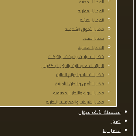
القضايا المدنية
القضايا العقارية
القضايا الجنائية
قضايا الأحوال الشخصية
قضايا التنفيذ
القضايا العمالية
قضايا المواريث والوقف والتركات
الجرائم المعلوماتية والابتزاز الإلكتروني
قضايا الفساد والجرائم المالية
قضايا التأمين واللجان التأمينية
قضايا البنوك واللجان المصرفية
قضايا الشركات والمعاملات التجارية
سلسلة الألف سؤال
صور
اتصل بنا