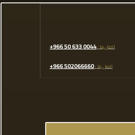
0044 633 50 966+
اتصل بنا :
502066660 966+
اتصل بنا :