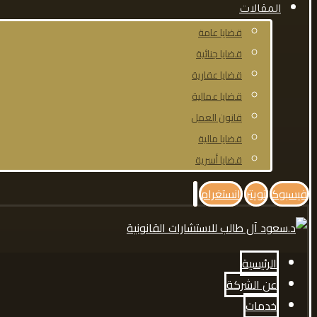
المقالات
قضايا عامة
قضايا جنائية
قضايا عقارية
قضايا عمالية
قانون العمل
قضايا مالية
قضايا أسرية
فيسبوك
تويتر
انستغرام
الرئيسية
عن الشركة
خدمات