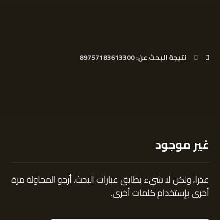
نتيجة البحث عن: 89757183613300
غير موجود
عذرا، ولكن لا شيء يطابق عبارات البحث. أرجو المحاولة مرة
أخرى بإستخدام كلمات أخرى.