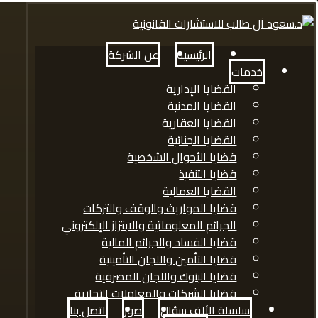
الرئيسية
عن الشركة
خدمات
القضايا الإدارية
القضايا المدنية
القضايا العقارية
القضايا الجنائية
قضايا الأحوال الشخصية
قضايا التنفيذ
القضايا العمالية
قضايا المواريث والوقف والتركات
الجرائم المعلوماتية والابتزاز الإلكتروني
قضايا الفساد والجرائم المالية
قضايا التأمين واللجان التأمينية
قضايا البنوك واللجان المصرفية
قضايا الشركات والمعاملات التجارية
سلسلة الألف سؤال
صور
اتصل بنا