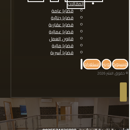
المقالات
قضايا عامة
قضايا جنائية
قضايا عقارية
قضايا عمالية
قانون العمل
قضايا مالية
قضايا أسرية
فيسبوك
تويتر
انستغرام
© حقوق النشر 2026