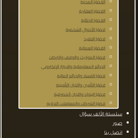
القضايا المدنية
القضايا العقارية
القضايا الجنائية
قضايا الأحوال الشخصية
قضايا التنفيذ
القضايا العمالية
قضايا المواريث والوقف والتركات
الجرائم المعلوماتية والابتزاز الإلكتروني
قضايا الفساد والجرائم المالية
قضايا التأمين واللجان التأمينية
قضايا البنوك واللجان المصرفية
قضايا الشركات والمعاملات التجارية
سلسلة الألف سؤال
صور
اتصل بنا