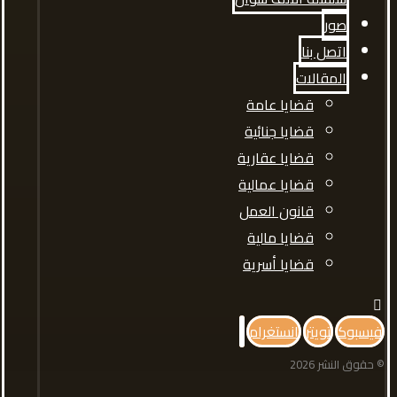
صور
اتصل بنا
المقالات
قضايا عامة
قضايا جنائية
قضايا عقارية
قضايا عمالية
قانون العمل
قضايا مالية
قضايا أسرية
فيسبوك
تويتر
انستغرام
© حقوق النشر 2026