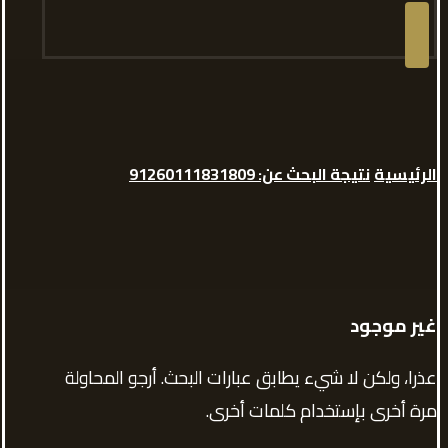
الرئيسية
نتيجة البحث عن: 91260111831809
غير موجود
عذرا، ولكن لا شيء يطابق عبارات البحث. أرجو المحاولة
مرة أخرى بإستخدام كلمات أخرى.