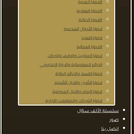
القضايا المدنية
القضايا العقارية
القضايا الجنائية
قضايا الأحوال الشخصية
قضايا التنفيذ
القضايا العمالية
قضايا المواريث والوقف والتركات
الجرائم المعلوماتية والابتزاز الإلكتروني
قضايا الفساد والجرائم المالية
قضايا التأمين واللجان التأمينية
قضايا البنوك واللجان المصرفية
قضايا الشركات والمعاملات التجارية
سلسلة الألف سؤال
صور
اتصل بنا