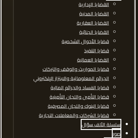
القضايا الإدارية
القضايا المدنية
القضايا العقارية
القضايا الجنائية
قضايا الأحوال الشخصية
قضايا التنفيذ
القضايا العمالية
قضايا المواريث والوقف والتركات
الجرائم المعلوماتية والابتزاز الإلكتروني
قضايا الفساد والجرائم المالية
قضايا التأمين واللجان التأمينية
قضايا البنوك واللجان المصرفية
قضايا الشركات والمعاملات التجارية
سلسلة الألف سؤال
صور