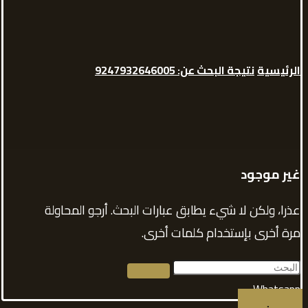
الرئيسية
نتيجة البحث عن: 9247932646005
غير موجود
عذرا، ولكن لا شيء يطابق عبارات البحث. أرجو المحاولة
مرة أخرى بإستخدام كلمات أخرى.
Whatsapp