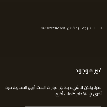
نتيجة البحث عن: 9457097341601
غير موجود
عذرا، ولكن لا شيء يطابق عبارات البحث. أرجو المحاولة مرة
أخرى بإستخدام كلمات أخرى.