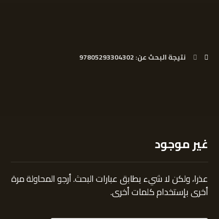
نتيجة البحث عن: 97805293304302
غير موجود
عذرا، ولكن لا شيء يطابق عبارات البحث. أرجو المحاولة مرة
أخرى بإستخدام كلمات أخرى.