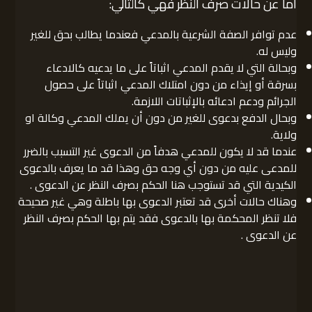
أما عن حالات صرف النظر فهي كالتالي:
عدم توافر الصفة الشرعية بالمدعي فعندما يطالب بحق للغير
وليس له.
وبحالة التي لا يقدم المدعي اثباتاً على ما يدعيه كالادعاء
بسرقة أو إيذاء من دون امتلاك المدعي اثباتاً على حصول
الجرائم ودعم ادعائه بالإثباتات اللازمة.
وبحال الدفع بدعوى للغير من دون أن يملك المدعي وكالة او
ولاية.
عندما قد لا يكون للمدعي هدفاً من الدعوى غير التسبب بالضرر
للمدعى عليه من دون أي وجه حق وهذا قد ما يعرف بالدعوى
الكيدية التي قد تستوجب هنا الحكم بصرف النظر عن الدعوى .
وهناك حالات أخرى قد تعتبر الدعوى بها باطلة وهي غير صحيحة
فلا تنظر المحكمة بها بالدعوى فقد يتم بها الحكم بصرف النظر
عن الدعوى .