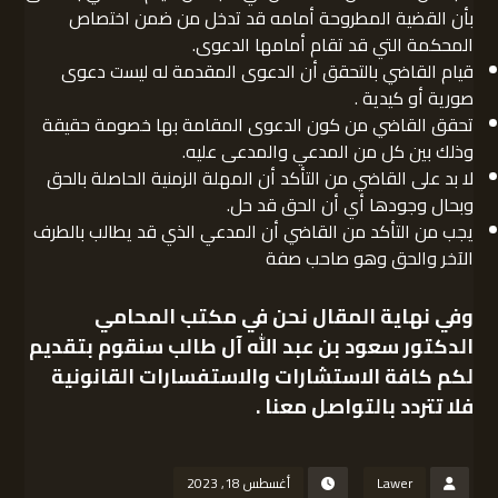
بأن القضية المطروحة أمامه قد تدخل من ضمن اختصاص
المحكمة التي قد تقام أمامها الدعوى.
قيام القاضي بالتحقق أن الدعوى المقدمة له ليست دعوى
صورية أو كيدية .
تحقق القاضي من كون الدعوى المقامة بها خصومة حقيقة
وذلك بين كل من المدعي والمدعى عليه.
لا بد على القاضي من التأكد أن المهلة الزمنية الحاصلة بالحق
وبحال وجودها أي أن الحق قد حل.
يجب من التأكد من القاضي أن المدعي الذي قد يطالب بالطرف
الآخر والحق وهو صاحب صفة
وفي نهاية المقال نحن في
مكتب المحامي
الدكتور سعود بن عبد الله آل طالب
سنقوم بتقديم
لكم كافة الاستشارات والاستفسارات القانونية
فلا تتردد بالتواصل معنا .
Lawer
أغسطس 18, 2023