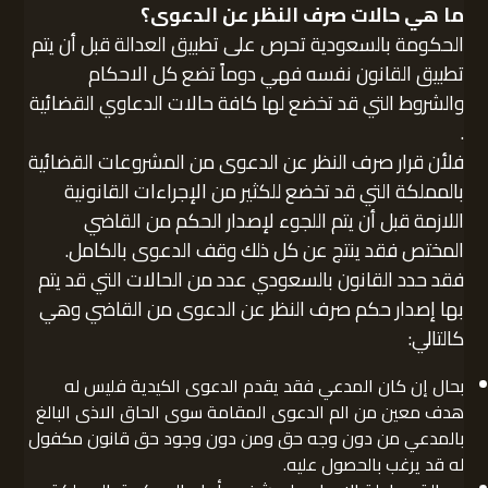
ما هي حالات صرف النظر عن الدعوى
؟
الحكومة بالسعودية تحرص على تطبيق العدالة قبل أن يتم
تطبيق القانون نفسه فهي دوماً تضع كل الاحكام
والشروط التي قد تخضع لها كافة حالات الدعاوي القضائية
.
فلأن قرار صرف النظر عن الدعوى من المشروعات القضائية
بالمملكة التي قد تخضع للكثير من الإجراءات القانونية
اللازمة قبل أن يتم اللجوء لإصدار الحكم من القاضي
المختص فقد ينتج عن كل ذلك وقف الدعوى بالكامل.
فقد حدد القانون بالسعودي عدد من الحالات التي قد يتم
بها إصدار حكم صرف النظر عن الدعوى من القاضي وهي
كالتالي:
بحال إن كان المدعي فقد يقدم الدعوى الكيدية فليس له
هدف معين من الم الدعوى المقامة سوى الحاق الاذى البالغ
بالمدعي من دون وجه حق ومن دون وجود حق قانون مكفول
له قد يرغب بالحصول عليه.