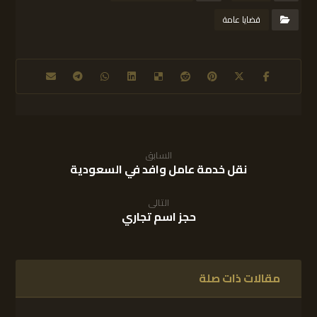
قضايا عامة
السابق
نقل خدمة عامل وافد في السعودية
التالى
حجز اسم تجاري
مقالات ذات صلة