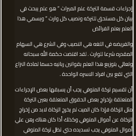
إجراءات قسمة التركة علم الميراث ” هو علم يبحث في
بيان كل مستحق للتركه ونصيب كل وارث ” ويسمي هذا
العلم بعلم الفرائض
والفريضه في اللغه هي النصيب وفي الشرع هي السهام
المقدره شرعا للوارث . لقد اقتضت حكمة الله سبحانه
وتعالي بتوزيع هذا العلم بقوانين ربانيه حسما لمادة النزاع
التي تقع بين افراد الاسره الواحدة .
أن تقسيم تركة المتوفي يجب أن يسبقها بعض الإجراءات
المتعلقة بإخراج بعض الحقوق المتعلقة بعين التركة
مثل الزكاة فإذا كان الميت لم يخرج الزكاة لابد من إخراج
الزكاة عن أموال المتوفي وكذلك أذا كان هناك رهن علي
أموال المتوفي يجب تسديده حتي تظل تركة المتوفي