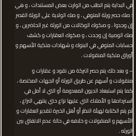
في البداية يتم الطلب من الوارث بعض المستندات ، و هي
؛ صك حصر ورثة المتوفي ، و صك الولاية على الورثة القصر
إن وجدوا ، و صكوك الوكالات من الورثة غير الحاضرين ، و
صك الوصية إن وجدت ، و صكوك العقارات و كشف
حسابات المتوفي في البنوك و شهادات ملكية الأسهم و
أوراق ملكية المنقولات .
– و بعد ذلك يتم حصر التركة من نقود و عقارات و
منقولات و أسهم عن طريق الورثة أو الجهات المختصة ،
كما يتم استبعاد الديون المعدومة أو التي لا أمل في
استردادها و الأملاك التي عليها نزاع حتي ينتهي النزاع ،
ثم يتم الكتابة لهيئة النظر أو أهل الخبرة لتقدير العقارات و
الأسهم و المنقولات و خلافه في حالة عدم الاتفاق بين
الورثه .