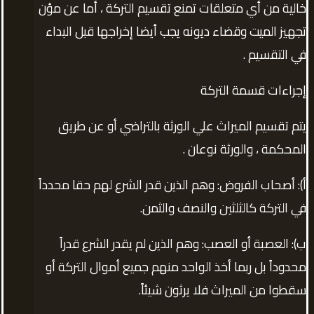
خالية من أي متعلقات تمنع تقسيم التركة ، أما عن مؤن
تجهيز الميت وقضاء ديونه يجب أيضا إخراجها قبل البداء
في التقسيم .
إجراءات قسمة التركة
يتم تقسيم الميراث علي الورثة بالتراضي أو عن طريق
المحكمة ، والورثة نوعان .
أ): أصحاب الفروض: وهم الذين قدر الشرع لهم حقا محدداً
في التركة كالثلثين والنصف والثمن.
ب): العصبة أو العصب: وهم الذين لم يقدر الشرع قدراً
محدوداً بل ربما أخذ الواحد منهم جميع أموال التركة أو
سقطوا من الميراث فلا يرثون شيئاً.