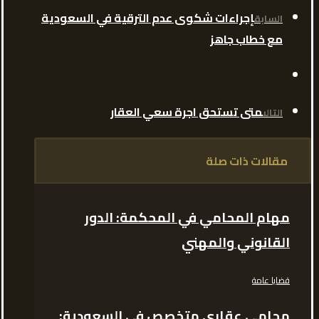
إجراءات شكوى عدم الترقية في السعودية
السابق
مع خطاب جاهز
متى تستحق اجرة سعي العقار
التالى
مقالات ذات صلة
مهام المحامي في المحكمة: الدور
القانوني والمهني
قضايا عامة
محامي عقاري متخصص في السعودية: