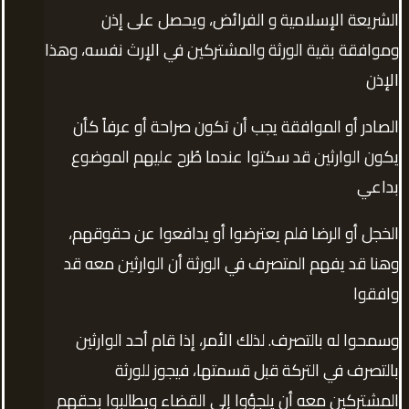
الشريعة الإسلامية و الفرائض، ويحصل على إذن
وموافقة بقية الورثة والمشتركين في الإرث نفسه، وهذا
الإذن
الصادر أو الموافقة يجب أن تكون صراحة أو عرفاً كأن
يكون الوارثين قد سكتوا عندما طُرح عليهم الموضوع
بداعي
الخجل أو الرضا فلم يعترضوا أو يدافعوا عن حقوقهم،
وهنا قد يفهم المتصرف في الورثة أن الوارثين معه قد
وافقوا
وسمحوا له بالتصرف. لذلك الأمر، إذا قام أحد الوارثين
بالتصرف في التركة قبل قسمتها، فيجوز للورثة
المشتركين معه أن يلجؤوا إلى القضاء ويطالبوا بحقهم