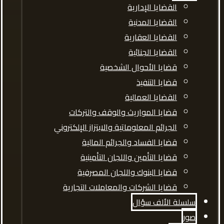
القضايا الإدارية
القضايا المدنية
القضايا العقارية
القضايا الجنائية
قضايا الأحوال الشخصية
قضايا التنفيذ
القضايا العمالية
قضايا المواريث والوقف والتركات
الجرائم المعلوماتية والابتزاز الإلكتروني
قضايا الفساد والجرائم المالية
قضايا التأمين واللجان التأمينية
قضايا البنوك واللجان المصرفية
قضايا الشركات والمعاملات التجارية
سلسلة الألف سؤال
صور