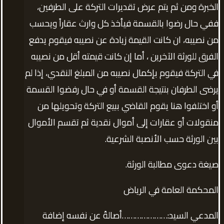
الخبرة ومن ثم يتم عرض تقديرات التركة على الطرفين،
ففي حال رضوا بالقسمة فيأخذ كل وارث عقاراً ويحسب
من نصيبه، ان كانت القيمة زيادة عن نصيبه فيقوم يدفع
الفرق للورثة الآخرين ، أما إن كانت قيمته أقل من نصيبه
في التركة فيقوم بإكمال نصيبه من المبلغ النقدي، إذا لم
يرضى الطرفان بنتيجة القسمة أو في حال رفضوا القسمة
أو اختلفوا هنا يقوم القاضي ببيع التركة وتحويلها من
منقولات أو عقارات إلى أموال نقدية ثم تقسم الأموال
بين الورثة حسب الأنصبة الشرعية.
صيغة دعوى مطالبة الورثة.
المحكمة العامة في الرياض
المدعي السيد:…………………أصالةً عن نفسه إضافة