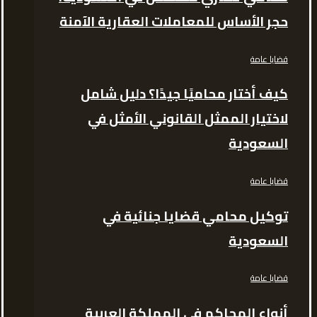
حجر الأساس للمعاملات العقارية الآمنة
قضايا عامة
كيف أختار محاميًا جيدًا؟ دليل شامل
لاختيار الممثل القانوني الأمثل في
السعودية
قضايا عامة
توكيل محامي قضايا جنائية في
السعودية
قضايا عامة
أنواع المحاكم في المملكة العربية