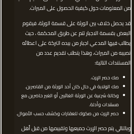
من المعلومات حول كيفية الحصول على الميراث.
قد يحصل خلاف بين الورثة على قسمة الورثة، فيقوم
البعض بقسمة الاجبار تتم عن طريق المحكمة ، حيث
يطالب فيها المدعي اجبار من بيده التركة على اعطائه
نصيبه من الميراث، وهذا يتطلب تقديم عدد من
المستندات التالية:
صك حصر الإرث.
صك الولاية في حال كان أحد الورثة من القاصرين.
وكالة شرعية عن الورثة الغائبين أو الغير حاضرين مع
مستندات وأدلة.
حصر الإرث من صكوك للعقارات وكشف حسب الأموال.
وبالتالي يتم حصر الإرث جميعها وتقييمها من قبل أهل