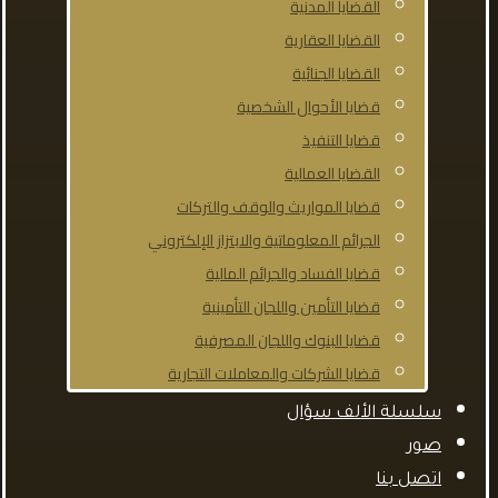
القضايا المدنية
القضايا العقارية
القضايا الجنائية
قضايا الأحوال الشخصية
قضايا التنفيذ
القضايا العمالية
قضايا المواريث والوقف والتركات
الجرائم المعلوماتية والابتزاز الإلكتروني
قضايا الفساد والجرائم المالية
قضايا التأمين واللجان التأمينية
قضايا البنوك واللجان المصرفية
قضايا الشركات والمعاملات التجارية
سلسلة الألف سؤال
صور
اتصل بنا