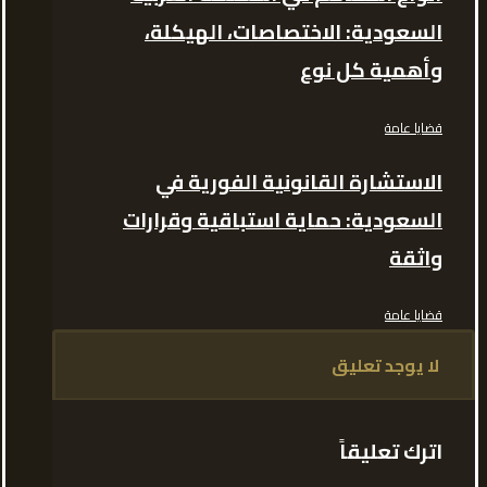
السعودية: الاختصاصات، الهيكلة،
وأهمية كل نوع
قضايا عامة
الاستشارة القانونية الفورية في
السعودية: حماية استباقية وقرارات
واثقة
قضايا عامة
لا يوجد تعليق
اترك تعليقاً