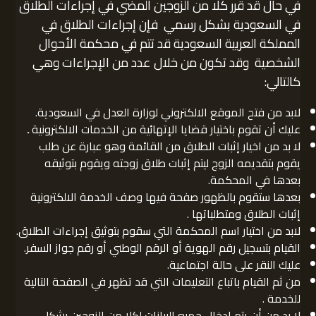
في حال قد قرر كلا من الزوجين المضي في إجراءات الطلاق
في السعودية بشكل رسمي فإن إجراءات الطلاق في
المملكة العربية السعودية قد تتم في محكمة الأحوال
الشخصية وقد تكون من خلال عدد من الإجراءات وهي
كالتالي:
لابد من فتح الموقع الالكتروني لوزارة العدل في السعودية.
عليك أن تقوم باختيار قضايا الإتهائية من الخدمات الالكترونية
.
لا بد من اخيار إثبات الطلاق من القائمة وهو عبارة عن طلب
يقوم بتقديمه الزوج ليتم إثبات طلاق زوجته ويقوم بتوثيقه
بعدها في المحكمة.
بعدها ستقوم بالظهور صفحة فيها وصف الخدمة الالكترونية
إثبات الطلاق ومتطلباتها .
لابد من اختيار اسم المحكمة التي سقوم بتوثيق إجراءات الطلاق.
القيام بتسجيل رقم الهوية أو الرقم الوطني أو رقم جواز السفر.
عليك النقر على حالة اجتماعية.
من ثم القيام باتباع التعليمات التي قد تظهر في الصفحة التالية
للخدمة .
لا بد من أن يتم ادخال جميع البيانات لكلا من الزوجين بشكل