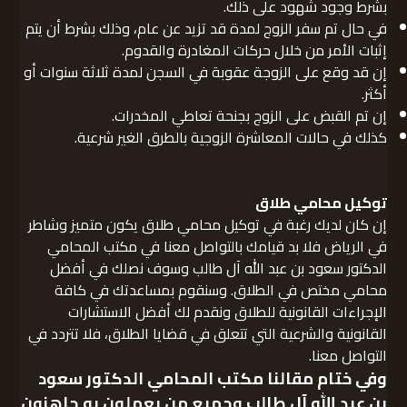
بشرط وجود شهود على ذلك.
في حال تم سفر الزوج لمدة قد تزيد عن عام، وذلك بشرط أن يتم
إثبات الأمر من خلال حركات المغادرة والقدوم.
إن قد وقع على الزوجة عقوبة في السجن لمدة ثلاثة سنوات أو
أكثر.
إن تم القبض على الزوج بجنحة تعاطي المخدرات.
كذلك في حالات المعاشرة الزوجية بالطرق الغير شرعية.
توكيل محامي طلاق
إن كان لديك رغبة في توكيل محامي طلاق يكون متميز وشاطر
في الرياض فلا بد قيامك بالتواصل معنا في مكتب المحامي
الدكتور سعود بن عبد الله آل طالب وسوف نصلك في أفضل
محامي مختص في الطلاق. وسنقوم بمساعدتك في كافة
الإجراءات القانونية للطلاق ونقدم لك أفضل الاستشارات
القانونية والشرعية التي تتعلق في قضايا الطلاق، فلا تتردد في
التواصل معنا.
وفي ختام مقالنا مكتب
المحامي الدكتور سعود
بن عبد الله آل طالب
وجميع من يعملون به جاهزون