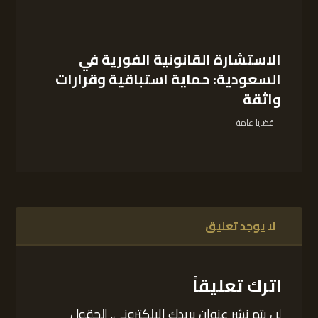
الاستشارة القانونية الفورية في
السعودية: حماية استباقية وقرارات
واثقة
قضايا عامة
لا يوجد تعليق
اترك تعليقاً
لن يتم نشر عنوان بريدك الإلكتروني.
الحقول