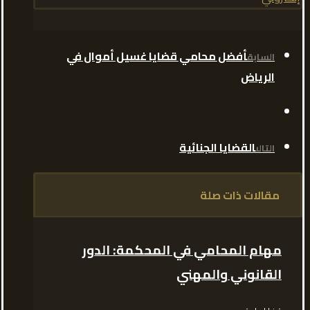
أفضل محامي قضايا غسيل أموال في
السابق
الرياض
القضايا الجنائية
التالى
مقالات ذات صلة
مهام المحامي في المحكمة: الدور
القانوني والمهني