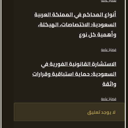
قضايا عامة
أنواع المحاكم في المملكة العربية
السعودية: الاختصاصات، الهيكلة،
وأهمية كل نوع
قضايا عامة
الاستشارة القانونية الفورية في
السعودية: حماية استباقية وقرارات
واثقة
قضايا عامة
لا يوجد تعليق