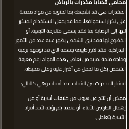
محامي قضايا مخدرات بالرياض
المخدرات هي قد تشجعك بما تحتويه من مواد مدمنة
على تكرار استحواذها، مما قد يجعل الاستخدام المتكرر
للها إلى الإصابة بما فقد يسمى متلازمة التبعية، أو
الخضوع لها فقد ترى الشخص يظهر عليه عدد من الأمور
الإدراكيه، فقد تغير طبيعة جسمه التي قد توجهه برغبة
وحاجة ملحة لمزيد من تعاطي هذه المواد، رغم معرفة
الشخص بكل ما تحمل من أضرار عليه وعلى محيطه.
انتشار المخدرات بين الشباب عدد أسباب وهي كالتالي:
ممكن أن تنتج عن هروب من خلافات أسرية أو من
إهمال الطرفين للأبناء، أو عندما يتم رؤيته لأحد أفراد
الأسرة يتعاطى.