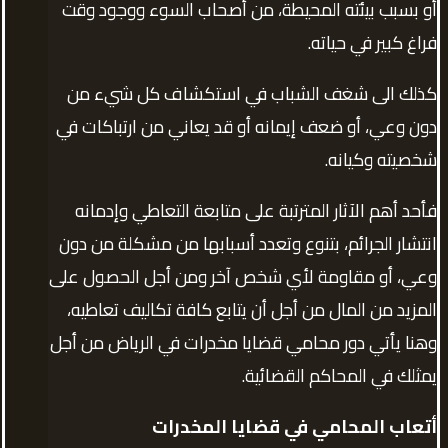
أو بسبب بيئته المحيطة، من أصحاب السوء ووجود وقت
فراغ كبير في حياته.
كذلك الى شغف الشباب في استكشاف كل شيء من
دون وعي، أو ضعف إيمانه أو قد يعاني من ارتباكات في
شخصيته وكيانه.
فأحد أهم الآثار المترتبة على متابعة التعاطي وإدمانه
انتشار الجرائم، بتنوع وتعدد أسبابها من مشكلة من دون
وعي، أو مقاومة لأي شخص آخر ومن أجل الحصول على
المزيد من المال من أجل أن يتابع كافة تكاليف تعاطيه،
وهنا يأتي دور محامي قضايا مخدرات في الرياض من أجل
يمثلك في المحاكم القضائية.
أتعاب المحامي في قضايا المخدرات