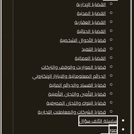
القضايا الإدارية
القضايا المدنية
القضايا العقارية
القضايا الجنائية
قضايا الأحوال الشخصية
قضايا التنفيذ
القضايا العمالية
قضايا المواريث والوقف والتركات
الجرائم المعلوماتية والابتزاز الإلكتروني
قضايا الفساد والجرائم المالية
قضايا التأمين واللجان التأمينية
قضايا البنوك واللجان المصرفية
قضايا الشركات والمعاملات التجارية
سلسلة الألف سؤال
صور