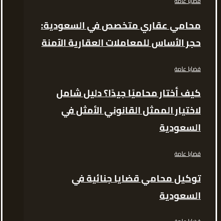
قضايا عامة
محامي عقاري متخصص في السعودية:
حجر الأساس للمعاملات العقارية الآمنة
قضايا عامة
كيف أختار محاميًا جيدًا؟ دليل شامل
لاختيار الممثل القانوني الأمثل في
السعودية
قضايا عامة
توكيل محامي قضايا جنائية في
السعودية