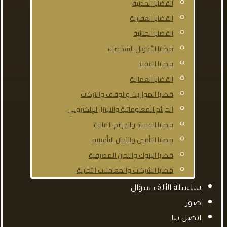
القضايا المدنية
القضايا العقارية
القضايا الجنائية
قضايا الأحوال الشخصية
قضايا التنفيذ
القضايا العمالية
قضايا المواريث والوقف والتركات
الجرائم المعلوماتية والابتزاز الإلكتروني
قضايا الفساد والجرائم المالية
قضايا التأمين واللجان التأمينية
قضايا البنوك واللجان المصرفية
قضايا الشركات والمعاملات التجارية
سلسلة الألف سؤال
صور
اتصل بنا