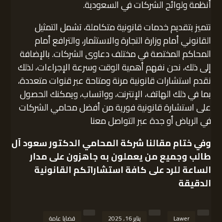
أنظمة ولوائح الشركات في السعودية.
نتميز بتقديم خدمات قانونية متكاملة، تشمل التمثيل
القانوني أمام وزارة التجارة والاستثمار، والترافع أمام
المحاكم المختصة في مختلف دعاوى الشركات. بالإضافة
إلى ذلك، نحن نفهم أهمية الوقت وسرعة الإجراءات، لذلك
نقدم استشارات قانونية مرنة ومتاحة عبر قنوات متعددة،
بما في ذلك الهاتف، الإنترنت، وواتساب، ويمكنك الحصول
على استشارة قانونية فورية من أفضل محامي الشركات
في الرياض أو جدة عبر التواصل معنا
وفي ختام مقالنا
شركة المحامي الدكتور سعود آل
طالب
وجميع من يعملون به جاهزون على مدار
الساعة للرد على كافة استشاراتكم القانونية
الدقيقة
Lawer
يناير 16, 2025
قضايا عامة