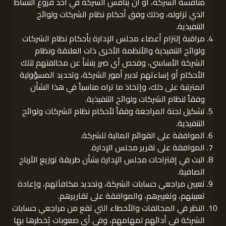
منافسة الشركة، أو أن ينافس الشركة في أحد فروع النشاط
الذي تزاوله، وذلك وفق أحكام نظام الشركات ولوائح
التنفيذية.
مراقبة إلتزام أعضاء مجلس الإدارة بأحكام نظام الشركات
ولوائح التنفيذية والأنظمة الأخرى ذات العلاقة ونظام
الشركة الأساسي، وفحص أي ضرر ينشأ عن مخالفتهم لتلك
الأحكام أو إساءتهم تدبير أمور الشركة، وتحديد المسؤولية
المترتبة على ذلك، وإتخاذ ما تراه مناسباً في هذا الشأن
وفقاً لنظام الشركات ولوائح التنفيذية.
تشكيل لجنة المراجعة وفقاً لأحكام نظام الشركات ولوائح
التنفيذية.
الموافقة على القوائم المالية للشركة.
الموافقة على تقرير مجلس الإدارة.
البت في إقتراحات مجلس الإدارة بشأن طريقة توزيع الأرباح
الصافية.
تعيين مراجعي حسابات الشركة، وتحديد مكافآتهم، وإعادة
تعيينهم، وتغييرهم، والموافقة على تقاريرهم.
النظر في المخالفات والأخطاء التي تقع من مراجعي حسابات
الشركة في أدائهم لمهامهم، وفي أي صعوبات يُخطرها بها