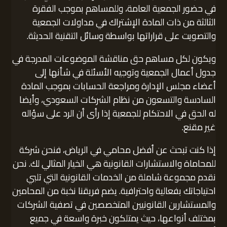
في حضور الجمعية العامة، وللمساهم بموجب الفقرة
الثالثة من ذات المادة الإشتراك في مداولات الجمعية
والتصويت على قراراتها بواسطة وسائل التقنية الحديثة.
ويكون لكل مساهم حق مناقشة الموضوعات المدرجة في
جدول أعمال الجمعية وتوجيه الأسئلة في شأنها إلى
أعضاء مجلس الإدارة ومراجعة الحسابات بموجب المادة
السادسة والتسعون من نظام الشركات السعودي، وأيضا
له الحق في الاحتكام للجمعية إذا رأى أن الرد على سؤاله
غير مقنع.
إذا كنت تبحث عن أفضل محامي في الرياض، فنحن شركة
للمحاماة والاستشارات القانونية هي الخيار المثالي لك. نحن
نقدم مجموعة شاملة من الخدمات القانونية التي تلبي
احتياجاتك بفعالية واحترافية. يضم فريقنا نخبة من المحامين
والمستشارين القانونيين المتخصصين في تصفية الشركات
بمختلف أنواعها، حيث يمتلكون خبرة واسعة في جميع