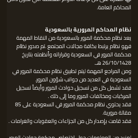
المحاكم العامة.
نظام المحاكم المرورية بالسعودية
يعد نظام محكمة المرور بالسعودية من النقاط المهمة
فهو نظام يرتبط بكافة مجالات المجتمع .تم صدور نظام
محكمة المرور في السعودية وقراراته وأنظمته بتاريخ
26/10/1428 هـ.
ومن المراجع المهمة ليتم تطبيق نظام محكمة المرور في
السعودية في العديد من جوانب شؤون المرور.
فقد تشمل كل من تسجيل حوادث المرور وأيضاً تسجيل
المركبات ومخالفات المرور وما إلى ذلك .
فقد يحتوي نظام محكمة المرور في السعودية على 85
مقالة مرورية.
فقد قامت بإصدار كل من الجزاءات والعقوبات والغرامات .
لمزيد من المعلومات حول اختصاص محكمة حوادث المرور