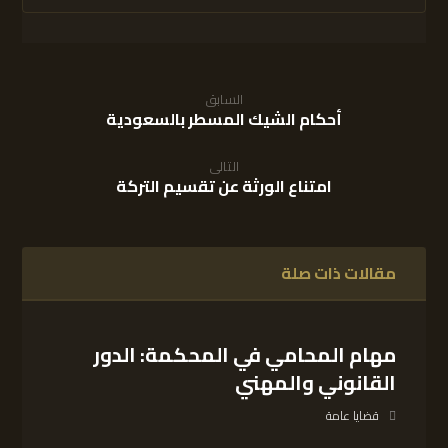
السابق
أحكام الشيك المسطر بالسعودية
التالى
امتناع الورثة عن تقسيم التركة
مقالات ذات صلة
مهام المحامي في المحكمة: الدور
القانوني والمهني
قضايا عامة