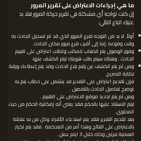
ما هي إجراءات الاعتراض على تقرير المرور
إن كنت تواجه أي مشكلة في تقرير حركة المرور فلا بد
عليك اتباع التالي:
أولاً لا بد من التوجه لفرع المرور الذي قد تم تسجيل الحادث به
وقت وقوعه .إما إلى أقرب فرع مرور مكان الحادث .
وفور الوصول يتم الذهاب للمكتب وتطلب اعتراض على تقييم
الحادث . وهناك سيتم طلب هويتك ليتم الكشف عنها.
ومن ثم يتم الكشف عن رقم بلاغ الحادث وقد يتم إعطاءك ورقة
لكتابة التصريح.
فإن تقديم اعتراض على التقدير قد يشتمل على خطاب يتم به
توضيح تفاصيل الحادث بالتفصيل .
ومن ثم يتم تحديد موقع الاعتراض على التقييم .
ليتم الاستناد عليها بالحكم فقد يعني أنه إمكانية الحكم من حيث
المحتوى.
بعد تقديم التقرير فقد يتم استدعاء الأفراد وكل من به علاقة
بالاعتراض على النتائج وهذا أمر من المحكمة . فقد يتم تكرار
العملية مرتين وذلك خلال 3 ايام عمل .