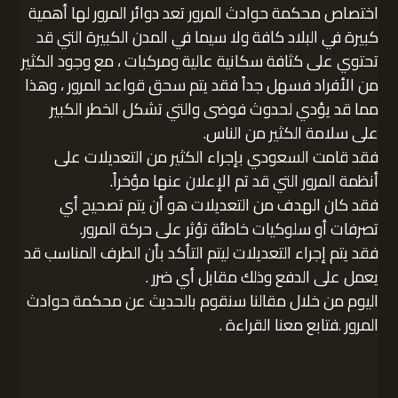
اختصاص محكمة حوادث المرور تعد دوائر المرور لها أهمية
كبيرة في البلاد كافة ولا سيما في المدن الكبيرة التي قد
تحتوي على كثافة سكانية عالية ومركبات ، مع وجود الكثير
من الأفراد فسهل جداً فقد يتم سحق قواعد المرور ، وهذا
مما قد يؤدي لحدوث فوضى والتي تشكل الخطر الكبير
على سلامة الكثير من الناس.
فقد قامت السعودي بإجراء الكثير من التعديلات على
أنظمة المرور التي قد تم الإعلان عنها مؤخراً.
فقد كان الهدف من التعديلات هو أن يتم تصحيح أي
تصرفات أو سلوكيات خاطئة تؤثر على حركة المرور.
فقد يتم إجراء التعديلات ليتم التأكد بأن الطرف المناسب قد
يعمل على الدفع وذلك مقابل أي ضرر .
اليوم من خلال مقالنا سنقوم بالحديث عن محكمة حوادث
المرور .فتابع معنا القراءة .