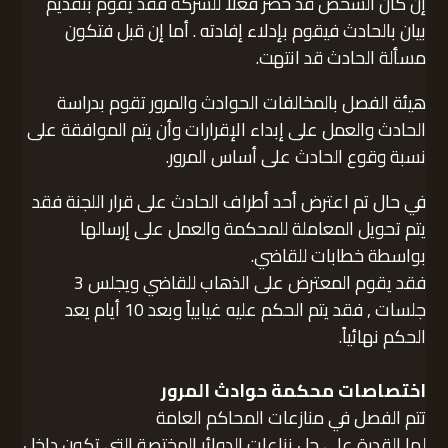
إن كان الشخص قد حضر فعلا للشركة فقد يقوم بتقديم
بيان بالحادث فيقوم بإدلاء إفادته . أما إن قبل فتكون
مسألة الحادث قد انتهت.
هيئة الفصل بالمخالفات الحوادث والمرور تقوم بدراسة
الحادث والعمل على إبداء الإقرارات وأن يتم الموافقة على
نسبة وقوع الحادث على أساس المرور.
في حال تم اعترض أحد أطراف الحادث على قرار اللجنة فقد
يتم تحويل المعاملة للمحكمة والعمل على إرسالها
بواسطة خطابات للقاضي.
فقد يقوم المعترض على الذهاب للقاضي ويجلس 3
جلسات , فقد يتم الحكم عليه غيابياً وبعد 10 أيام يعد
الحكم نهائياً.
اختصاصات محكمة حوادث المرور
تتم الفصل في منازعات المحاكم العامة
لها القدرة على حل نزاعات الدوائر المختصة التي تكون داخل