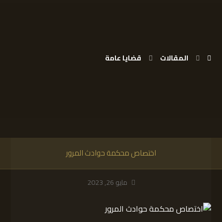
المقالات
قضايا عامة
اختصاص محكمة حوادث المرور
مايو 26, 2023