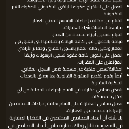
العمل على استخراج صكوك الأراضي الالكتروني الصكوك الغير
الالكترونية.
القيام في مختلف إجراءات التقسيم المدني للعقار.
مراجعة اتفاقيات شراء العقارات.
القيام بتسجيل أجزاء محددة من العقار.
قيامه بالحصول على كافة البيانات باختلافها التي تتعلق في
العقار وتحليل حالة العقار بالسجل العقاري ودفاتر الأراضي.
العمل على تكوين كافة عقود تسجيل الرهونات وأيضاً
المؤتمنين على العقارات.
امكانيةتسجيل ملكية غير مسجلة ضمن السجل العقاري.
أيضاً يقوم بتقديم المشورة القانونية بما يتعلق بالوحدات
السكنية العقارية.
يتمكن محامي عقارات في القيام بإجراءات الحماية من أي
تدخل بالممتلكات.
يعمل محامي العقارات على القيام بكافة إجراءات الحماية من
الإفراط بالحصانة على العقارات.
بلا شك أن أعداد المحامين المختصين في القضايا العقارية
في السعودية قليل وذلك مقارنة بباقي أعداد المحامين في