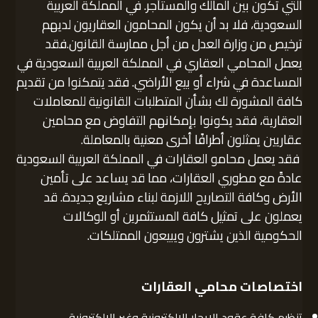
التي تكون بين المالك والمستأجر. في المملكة العربية
السعودية، فلا بد أن يكون المحامون العقاريون لديهم
ترخيص من وزارة العدل من أجل ممارسة القانون.فقد
يعمل المحامي العقاري في المملكة العربية السعودية في
المساعدة في شراء أو بيع الأراضي. فقد يتمكنوا من تقديم
كافة المشورة لك بشأن المتطلبات القانونية للمعاملات
العقارية، فقد يكونوا بإمكانهم التفاوض مع محامين
عقاريين يمثلون أطرافًا أخرى معنية بالمعاملة.
فقد يعمل محامو العقارات في المملكة العربية السعودية
عادةً مع مطوري العقارات، مما قد يساعد على تأمين
الأرض وكافة التصاريح اللازمة لبناء مشاريع جديدة. قد
يعملون على تمثيل كافة المستثمرين أو الوكالات
الحكومية الذين يشترون ويبيعون الممتلكات.
اختصاصات محامي العقارات
تنظيم كافة عقود الإيجار الالكترونية وغير الالكترونية.