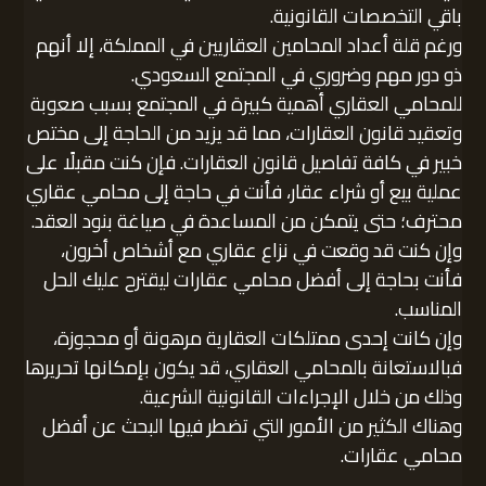
باقي التخصصات القانونية.
ورغم قلة أعداد المحامين العقاريين في المملكة، إلا أنهم
ذو دور مهم وضروري في المجتمع السعودي.
للمحامي العقاري أهمية كبيرة في المجتمع بسبب صعوبة
وتعقيد قانون العقارات، مما قد يزيد من الحاجة إلى مختص
خبير في كافة تفاصيل قانون العقارات. فإن كنت مقبلًا على
عملية بيع أو شراء عقار، فأنت في حاجة إلى محامي عقاري
محترف؛ حتى يتمكن من المساعدة في صياغة بنود العقد.
وإن كنت قد وقعت في نزاع عقاري مع أشخاص أخرون،
فأنت بحاجة إلى أفضل محامي عقارات ليقترح عليك الحل
المناسب.
وإن كانت إحدى ممتلكات العقارية مرهونة أو محجوزة،
فبالاستعانة بالمحامي العقاري، قد يكون بإمكانها تحريرها
وذلك من خلال الإجراءات القانونية الشرعية.
وهناك الكثير من الأمور التي تضطر فيها البحث عن أفضل
محامي عقارات.