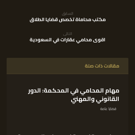
السابق
مكتب محاماة تخصص قضايا الطلاق
التالى
اقوى محامي عقارات في السعودية
مقالات ذات صلة
مهام المحامي في المحكمة: الدور
القانوني والمهني
قضايا عامة