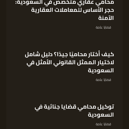
محامي عقاري متخصص في السعودية:
حجر الأساس للمعاملات العقارية
الآمنة
قضايا عامة
كيف أختار محاميًا جيدًا؟ دليل شامل
لاختيار الممثل القانوني الأمثل في
السعودية
قضايا عامة
توكيل محامي قضايا جنائية في
السعودية
قضايا عامة