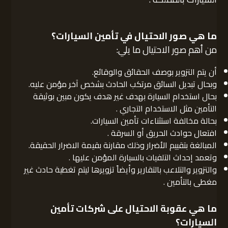
ما هي صور الاحتيال في تأمين السيارات؟
من أهم صور الاحتيال ما يلي:
أن يتم التزوير بوصف الحقائق والوقائع.
وبحال تبديل السائق مرتكب الحادث بشخص آخر مؤمن عليه.
بحال استخدام السيارة بهدف غير هدف يكون مبين بوثيقة
التأمين مثل الاستخدام التجاري .
بحالة مخالفة استثناءات تأمين السيارات.
افتعال حوادث الحريق أو السرقة .
المبالغة بتقييم الأضرار وذلك مقارنة بقيمة الاضرار الحقيقة.
وتعمد إحداث التلفيات بالسيارة المؤمن عليها .
والتزوير والتلاعب بالتقارير وأيضاً تزويرها ليتم تغطية حادث غير
مغطى بالتأمين .
ما هي عقوبة الاحتيال على شركات تأمين
السيارات؟