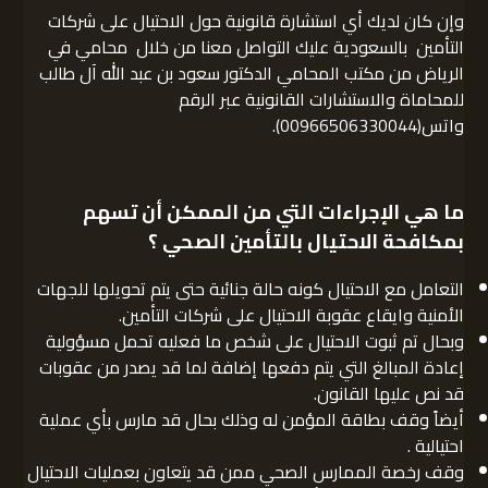
وإن كان لديك أي استشارة قانونية حول الاحتيال على شركات
التأمين بالسعودية عليك التواصل معنا من خلال محامي في
الرياض من مكتب المحامي الدكتور سعود بن عبد الله آل طالب
للمحاماة والاستشارات القانونية عبر الرقم
واتس(00966506330044).
ما هي الإجراءات التي من الممكن أن تسهم
بمكافحة الاحتيال بالتأمين الصحي ؟
التعامل مع الاحتيال كونه حالة جنائية حتى يتم تحويلها للجهات
الأمنية وايقاع عقوبة الاحتيال على شركات التأمين.
وبحال تم ثبوت الاحتيال على شخص ما فعليه تحمل مسؤولية
إعادة المبالغ التي يتم دفعها إضافة لما قد يصدر من عقوبات
قد نص عليها القانون.
أيضاً وقف بطاقة المؤمن له وذلك بحال قد مارس بأي عملية
احتيالية .
وقف رخصة الممارس الصحي ممن قد يتعاون بعمليات الاحتيال