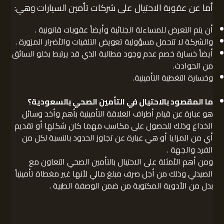
أما عن عقوبة الاحتيال على شركات تأمين السيارات وهي:
أن يتم التعرض للمساءلة الجنائية وأيضاً عقوبات قانونية .
والشركة لا تتحمل مسؤولية تعويض التلفيات والأضرار المزورة .
أيضاً خسارة خصم عدم وجود مطالبة الذي قد يرتبط بخلو السائق
من الحوادث.
وخسارة التغطية التأمينية.
ما المقصود بالاحتيال في التأمين الصحي بالسعودية؟
هو عبارة عن قيام أطراف العلاقة التأمينية بأهم وأخد وسائل
الخداع وذلك للحصول على مكاسب مهما كان شكلها أو تقديم
أي من المزايا أو هي عبارة عن تجاوز الحدود بالنسبة لكل من
الفرد والجهة .
ومن أهم الأمثلة على الاحتيال بالتأمين الصحي التعاون مع
الصيدلي وذلك من أجل صرف مبلغ مالي لأنها غير مغطاة تأمينياً
بدل من الأدوية المكتوبة من ضمن الوصفة الطبية .