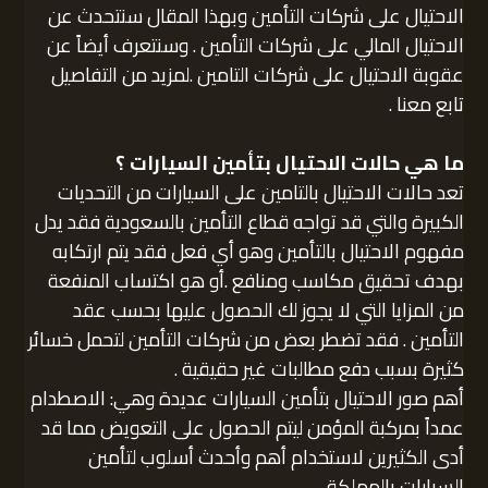
الاحتيال على شركات التأمين وبهذا المقال سنتحدث عن
الاحتيال المالي على شركات التأمين . وسنتعرف أيضاً عن
عقوبة الاحتيال على شركات التامين .لمزيد من التفاصيل
تابع معنا .
ما هي حالات الاحتيال بتأمين السيارات ؟
تعد حالات الاحتيال بالتامين على السيارات من التحديات
الكبيرة والتي قد تواجه قطاع التأمين بالسعودية فقد يدل
مفهوم الاحتيال بالتأمين وهو أي فعل فقد يتم ارتكابه
بهدف تحقيق مكاسب ومنافع .أو هو اكتساب المنفعة
من المزايا التي لا يجوز لك الحصول عليها بحسب عقد
التأمين . فقد تضطر بعض من شركات التأمين لتحمل خسائر
كثيرة بسبب دفع مطالبات غير حقيقية .
أهم صور الاحتيال بتأمين السيارات عديدة وهي: الاصطدام
عمداً بمركبة المؤمن ليتم الحصول على التعويض مما قد
أدى الكثيرين لاستخدام أهم وأحدث أسلوب لتأمين
السيارات بالمملكة .