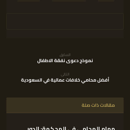
السابق
نموذج دعوى نفقة الاطفال
التالى
أفضل محامي خلافات عمالية في السعودية
مقالات ذات صلة
مهام المحامي في المحكمة: الدور