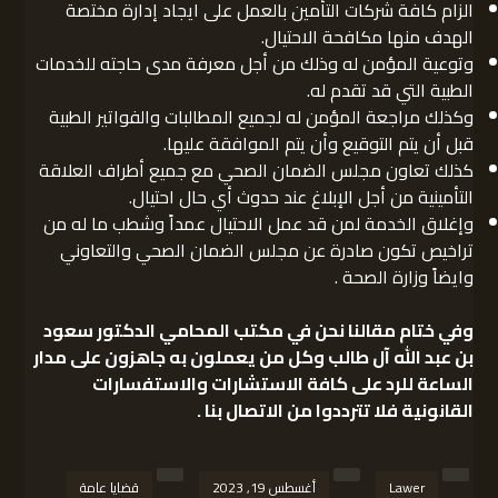
الزام كافة شركات التأمين بالعمل على ايجاد إدارة مختصة
الهدف منها مكافحة الاحتيال.
وتوعية المؤمن له وذلك من أجل معرفة مدى حاجته للخدمات
الطبية التي قد تقدم له.
وكذلك مراجعة المؤمن له لجميع المطالبات والفواتير الطبية
قبل أن يتم التوقيع وأن يتم الموافقة عليها.
كذلك تعاون مجلس الضمان الصحي مع جميع أطراف العلاقة
التأمينية من أجل الإبلاغ عند حدوث أي حال احتيال.
وإغلاق الخدمة لمن قد عمل الاحتيال عمداً وشطب ما له من
تراخيص تكون صادرة عن مجلس الضمان الصحي والتعاوني
وايضاً وزارة الصحة .
وفي ختام مقالنا نحن في
مكتب المحامي الدكتور سعود
بن عبد الله آل طالب
وكل من يعملون به جاهزون على مدار
الساعة للرد على كافة الاستشارات والاستفسارات
القانونية فلا تترددوا من الاتصال بنا .
Lawer
أغسطس 19, 2023
قضايا عامة