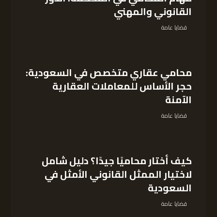
القانوني والمهني
قضايا عامة
محامي عقاري متخصص في السعودية:
حجر الأساس للمعاملات العقارية
الآمنة
قضايا عامة
كيف أختار محاميًا جيدًا؟ دليل شامل
لاختيار الممثل القانوني الأمثل في
السعودية
قضايا عامة