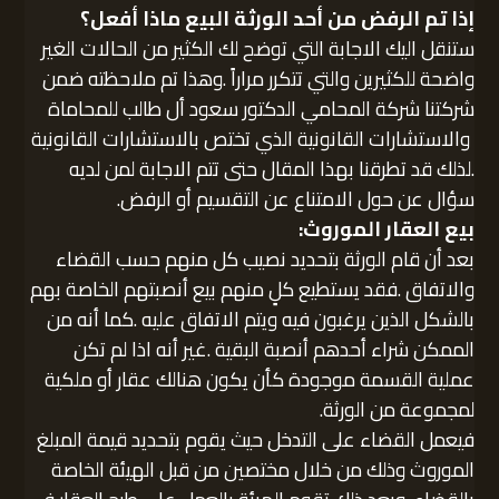
إذا تم الرفض من أحد الورثة البيع ماذا أفعل؟
ستنقل اليك الاجابة التي توضح لك الكثير من الحالات الغير
واضحة للكثيرين والتي تتكرر مراراً .وهذا تم ملاحظته ضمن
شركتنا شركة المحامي الدكتور سعود أل طالب للمحاماة
والاستشارات القانونية الذي تختص بالاستشارات القانونية
.لذلك قد تطرقنا بهذا المقال حتى تتم الاجابة لمن لديه
سؤال عن حول الامتناع عن التقسيم أو الرفض.
بيع العقار الموروث:
بعد أن قام الورثة بتحديد نصيب كل منهم حسب القضاء
والاتفاق .فقد يستطيع كلٍ منهم بيع أنصبتهم الخاصة بهم
بالشكل الذين يرغبون فيه ويتم الاتفاق عليه .كما أنه من
الممكن شراء أحدهم أنصبة البقية .غير أنه اذا لم تكن
عملية القسمة موجودة كأن يكون هنالك عقار أو ملكية
لمجموعة من الورثة.
فيعمل القضاء على التدخل حيث يقوم بتحديد قيمة المبلغ
الموروث وذلك من خلال مختصين من قبل الهيئة الخاصة