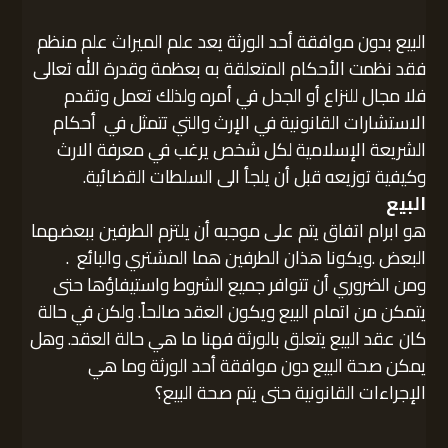
البيع بدون موافقة أحد الورثة يعد علم الميراث علم منظم
فقد نظمت الأحكام المتعلقة به بعظمة وقدرة الله تعالى
فلا مجال للنزاع أو الجدل في أمره ولذلك تعمل وتقدم
الاستشارات القانونية في الإرث والتي تتمثل في أحكام
الشريعة الإسلامية لكل شخص يرغب في معرفة الارث
وكيفية توزيعه قبل أن يلجأ الى السلطات القضائية.
البيع
هو ابرام اتفاق يتم على موجبه أن يلتزم الطرفين ببعضهما
البعض .ويكونا هذان الطرفين هما المشتري والبائع .
ومن الضروري أن تتوافر جميع الشروط واستيفاؤها حتى
يتمكن من اتمام البيع ويكون العقد صالحاً. ولكن في حالة
كان عقد البيع يتعلق بالورثة فهنا ما هي حالة العقد. وهل
يمكن صحة البيع دون موافقة أحد الورثة وما هي
الإجراءات القانونية حتى يتم صحة البيع؟