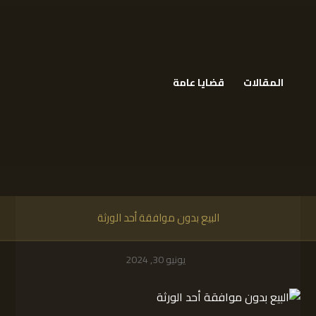
المقالات
قضايا عامة
البيع بدون موافقة أحد الورثة
يونيو 30, 2024