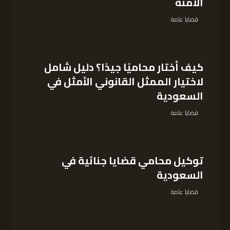
الآمنة
قضايا عامة
كيف أختار محاميًا جيدًا؟ دليل شامل
لاختيار الممثل القانوني الأمثل في
السعودية
قضايا عامة
توكيل محامي قضايا جنائية في
السعودية
قضايا عامة