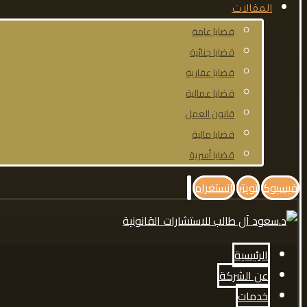
المقالات
قضايا عامة
قضايا جنائية
قضايا عقارية
قضايا عمالية
قانون العمل
قضايا مالية
قضايا أسرية
فيسبوك
تويتر
انستغرام
الرئيسية
عن الشركة
خدمات