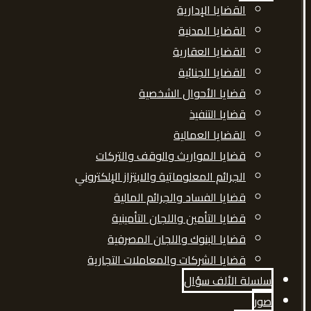
القضايا الإدارية
القضايا المدنية
القضايا العقارية
القضايا الجنائية
قضايا الأحوال الشخصية
قضايا التنفيذ
القضايا العمالية
قضايا المواريث والوقف والتركات
الجرائم المعلوماتية والابتزاز الإلكتروني
قضايا الفساد والجرائم المالية
قضايا التأمين واللجان التأمينية
قضايا البنوك واللجان المصرفية
قضايا الشركات والمعاملات التجارية
سلسلة الألف سؤال
صور