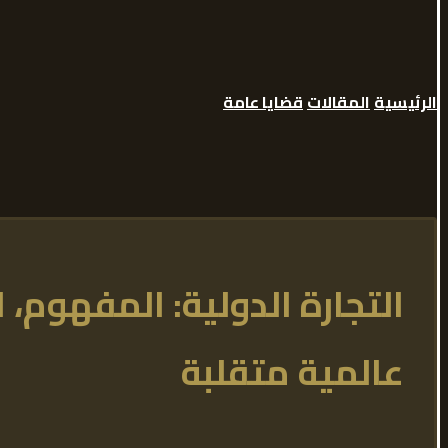
الرئيسية
المقالات
قضايا عامة
التجارة الدولية: المفهوم، ا
عالمية متقلبة