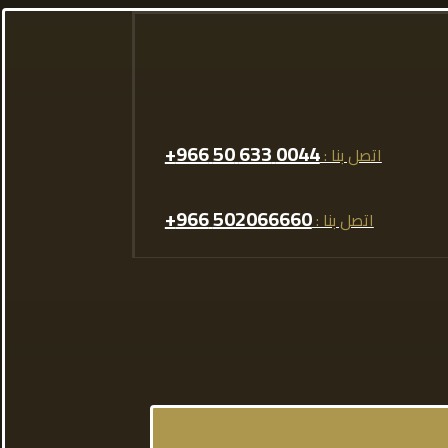
0044 633 50 966+
اتصل بنا :
502066660 966+
اتصل بنا :