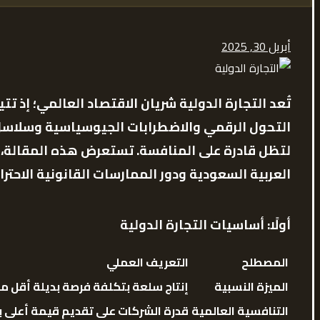
أبريل 30, 2025
تُعد التجارة الدولية شريان الاقتصاد العالمي؛ إذ 
التحول الرقمي والاضطرابات الجيوسياسية وسلاسل ا
لتظل قادرة على المنافسة. تستعرض هذه المقالة، ب
العربية السعودية ودور الممارسات القانونية الاحترا
أولًا: أساسيات التجارة الدولية
المصطلح
التعريف العملي
الميزة النسبية
إنتاج سلعة بتكلفة فرصة بديلة أقل من
التنافسية العالمية
قدرة الشركات على تقديم قيمة أعلى 