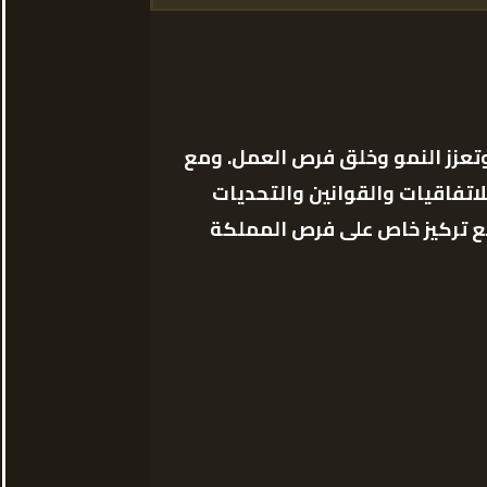
 وتعزز النمو وخلق فرص العمل. ومع
اتفاقيات والقوانين والتحديات
مع تركيز خاص على فرص المملكة