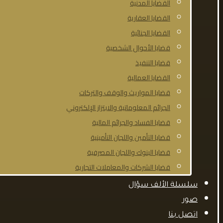
القضايا المدنية
القضايا العقارية
القضايا الجنائية
قضايا الأحوال الشخصية
قضايا التنفيذ
القضايا العمالية
قضايا المواريث والوقف والتركات
الجرائم المعلوماتية والابتزاز الإلكتروني
قضايا الفساد والجرائم المالية
قضايا التأمين واللجان التأمينية
قضايا البنوك واللجان المصرفية
قضايا الشركات والمعاملات التجارية
سلسلة الألف سؤال
صور
اتصل بنا