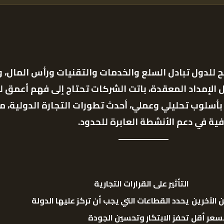
تتيح للدول تبادل السلع والخدمات والتقنيات ورأس المال،
لإمداد المعقدة، باتت الشركات تحتاج إلى فهم أعمق لل
أسلوب تحليلي وعملي، أحدث تطورات التجارة الدولية، 
فية في دعم الأنشطة العابرة للحدود
.
التأثير على القرارات التجارية
 الآخرين
يحدد القطاعات التي يجب أن تركز عليها الدولة
بسعر أقل
تحفز الابتكار وتحسين الجودة