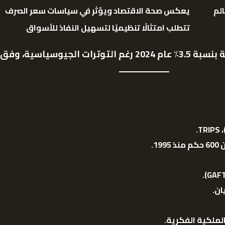
لم
يعكس صحة الاقتصاد ويؤثر في سياسات سعر الصرف
تتطلب امتثالًا تنظيميًا لتسهيل النفاذ للأسواق
سياسية، وفق تقرير
TRIPS.
،
19
.
ان
.
الملكية الفكرية
.