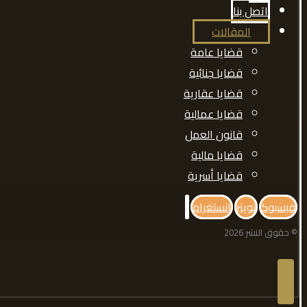
اتصل بنا
المقالات
قضايا عامة
قضايا جنائية
قضايا عقارية
قضايا عمالية
قانون العمل
قضايا مالية
قضايا أسرية
فيسبوك
تويتر
انستغرام
© حقوق النشر 2026