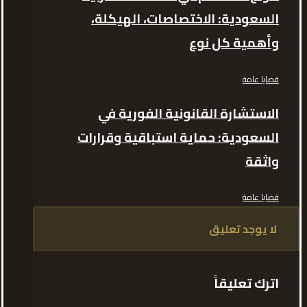
السعودية: الاختصاصات، الهيكلة،
وأهمية كل نوع
قضايا عامة
الاستشارة القانونية الفورية في
السعودية: حماية استباقية وقرارات
واثقة
قضايا عامة
لا يوجد تعليق
اترك تعليقاً