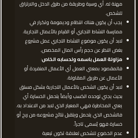
مهنة له. أي وسية وطريقة من طرق الدخل والارتزاق
للشخص.
يجب أن يكون هناك انتظام وديمومة وتكرار في
ممارسة النشاط التجاري أو القيام بالأعمال التجارية.
لابد أن يكون موضوع النشاط التجاري عمل مشروع
بغض النظر عن حجم رأس المال المخصص.
مزاولة العمل باسمه ولحسابه الخاص
:
فالمقصود بمعني العمل أي الأعمال المنفردة أو
الأعمال عن طريق المقاولة.
لابد أن يكون الشخص بالأعمال التجارية بشكل مستق
بحيث يجني لوحده الكسب وأيضاً يتحمل الخسارة أي
يعني المخاطرة فهي المعيار الذي لابد من الاعتداد به.
فالشخص الذي يتحمل ويتقبل نتائج مشروعه من ربح أو
خسارة فهو يُسمى تاجراً.
عدم الخضوع للشخص لعلاقة تكون تبعية