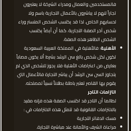
فالمستخدمين والعمال ومدراء الشركة لا يعتبرون
تجاراً لنهم لا يباشرون بالأعمال التجارية باسم ولا
لحسابهم الخاص. لذا قد يكتسب الشخص المتستر وراء
شخص آخر الصفة التجارية. كما أن أيضاً يكتسب
الشخص الظاهر هذه الصفة.
الأهلية
: فالأهلية في المملكة العربية السعودية
تكون لكل شخص بالغ سن الرشد بشرط ألا يكون مصاباً
بعارض من اعتراضات الأهلية فلا يجوز للشخص الذي لم
يتجاوز السن سن الرشد أن يباشر التجارة فالأعمال التي
يقوم بها القاصر تعتبر باطلة بطلاناً نسبياً لمصلحته.
التزامات التاجر
لطالما أن التاجر قد اكتسب الصفة هذه فإنه مقيد
بالالتزامات القانونية قد تتمثل هذه الالتزامات في :
مسك الدفاتر التجارية
مراعاة الشرف والأمانة عند مباشرة التجارة.