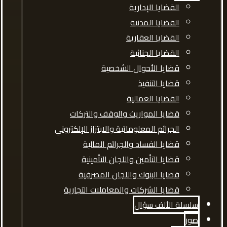
القضايا الإدارية
القضايا المدنية
القضايا العقارية
القضايا الجنائية
قضايا الأحوال الشخصية
قضايا التنفيذ
القضايا العمالية
قضايا المواريث والوقف والتركات
الجرائم المعلوماتية والابتزاز الإلكتروني
قضايا الفساد والجرائم المالية
قضايا التأمين واللجان التأمينية
قضايا البنوك واللجان المصرفية
قضايا الشركات والمعاملات التجارية
سلسلة الألف سؤال
صور