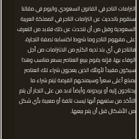
التزامات التاجر في القانون السعودي واليوم في مقالنا
سنقوم بالحديث عن التزامات التاجر في المملكة العربية
السعودية وقبل من أن نتحدث عن ذلك فلابد من التعرف
على مفهوم التاجر وما شروط اكتسابه لصفة التجارة.
فالتاجر في أي بلد لديه الكثير من الالتزامات من أجل
الوفاء بها، فإنه يقوم ببيع العناصر بسعر مناسب وهذا
سيكون مفيداً لأولئك الذين يعجزون شراء تلك العناصر
بمبلغ أعلى سعراً وسيمنحهم الفرصة ليتم شراء ما
يحتاجون إليه أو يريدونه. وأيضاً لابد من على التجار أن يتم
التأكد من سلعهم أنها ليست تالفة أو معيبة بأي شكل
من الأشكال قبل أن يتم بيعها.