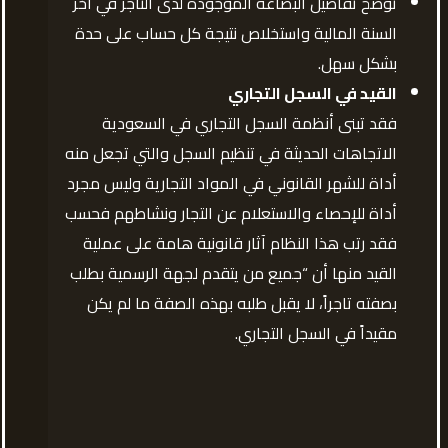
توضح تفاصيل البضاعة الموجودة لدى التاجر في آخر
السنة المالية واستخلاص نتيجة كل حساب على حدة
بشكل سهل.
القيد في السجل التجاري
فقد تبنى أنظمة السجل التجاري في السعودية
الاتجاهات الحديثة في تنظيم السجل والتي تجعل منه
أداة للشهر القانوني في المواد التجارية وليس مجرد
أداة للإحصاء والاستعلام عن التجار ونشاطهم فحسب
فقد رتب هذا النظام آثار قانونية هامة على عملية
القيد منها أن “جميع من يتقدم لجهة الرسمية بطلب
بصفته تاجراً، لا يقبل طلبه بهذه الصفة ما لم يكن
مقيداً في السجل التجاري.