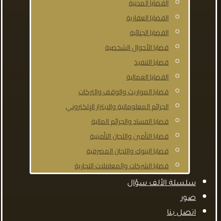
القضايا المدنية
القضايا العقارية
القضايا الجنائية
قضايا الأحوال الشخصية
قضايا التنفيذ
القضايا العمالية
قضايا المواريث والوقف والتركات
الجرائم المعلوماتية والابتزاز الإلكتروني
قضايا الفساد والجرائم المالية
قضايا التأمين واللجان التأمينية
قضايا البنوك واللجان المصرفية
قضايا الشركات والمعاملات التجارية
سلسلة الألف سؤال
صور
اتصل بنا