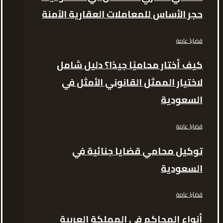
حجر الأساس للمعاملات العقارية الآمنة
قضايا عامة
كيف أختار محاميًا جيدًا؟ دليل شامل
لاختيار الممثل القانوني الأمثل في
السعودية
قضايا عامة
توكيل محامي قضايا جنائية في
السعودية
قضايا عامة
أنواع المحاكم في المملكة العربية