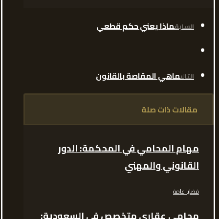
ماذا يعني حكم قطعي
السابق
ماهي المقاصة بالقانون
التالى
مقالات ذات صلة
مهام المحامي في المحكمة: الدور
القانوني والمهني
قضايا عامة
محامي عقاري متخصص في السعودية: