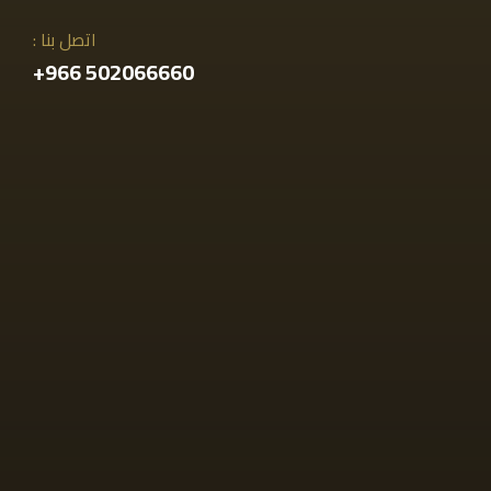
اتصل بنا :
502066660 966+