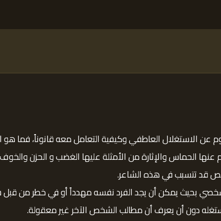
م عن الاستغلال العاطفي وكيفية التعامل معه قانوناً، فما هو 
نجم عنها الحماس والإثارة من الأمثلة عليها الغضب و الحزن والخو
ص قد تتسبب في هذه الشاعر.
شخصي بحيث يمكن أن يجد الفرد نفسه مهدداً أو في خطر من قبل 
تغله دون أن يعرف أن مطالب الشخص الآخر غير معقولة.