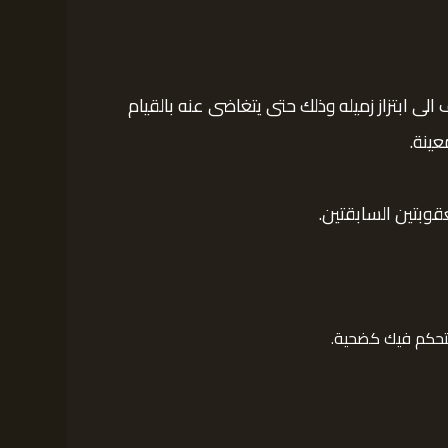
 ابتزاز زميله وذلك حتى يتغاضى عنه بالقيام
ينة.
تحكم فيك كضحية.