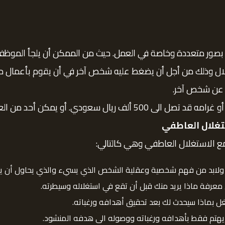
ور متعددة وخاصة في العمل. حيث من الممكن أن يلجأ الموظف الى
ال وذلك من أجل أن يضغط عليه شخص آخر في أن يقوم بأعمال مع
 عن شخص آخر.
 أو يمكن أحد من العقوبتين السابقتين.
تغلال العاطفي
مع الاستغلال العاطفي وهي كالتالي:
. ولابد من فهم شخصية وعقلية الشخص الذي يسيء والذي يحاول أن ي
عرفة ماذا يريد منك قبل أن تقع في استغلاله وسيطرته.
غل بماذا سيحدث لك بعد تحقيق أهدافه ورغباته.
نه يهتم فقط بأهدافه ورغباته ووصوله الى هدفه المنشود.