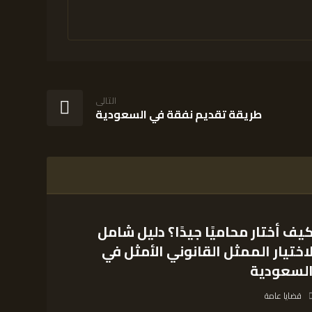
التالى
طريقة تقديم نفقة في السعودية
يف أختار محاميًا جيدًا؟ دليل شامل
اختيار الممثل القانوني الأمثل في
لسعودية
قضايا عامة