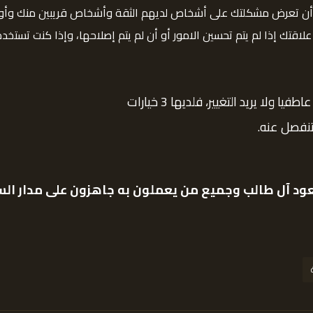
 أن تعرض مشكلتك على أشخاص لديهم الثقة وأشخاص قريبين منك وأولي
علاقتك إذا لم يتم تحسين الامور أو أن لم يتم إصلاحها، وإذا كنت ت
لا يريد التغيير، فلديها 3 خيارات
وتنفصل عنه.
ود آل طالب
وجميع من يعملون به جاهزون على مدار السا