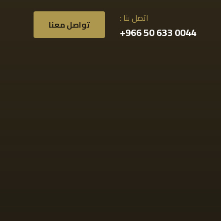
اتصل بنا :
تواصل معنا
0044 633 50 966+