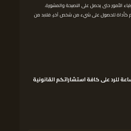
اء الأمور حتى يحصل على النصيحة والمشورة.
ستخدم كأداة للحصول على شيء من شخص آخر، فلابد من
عة للرد على كافة استشاراتكم القانونية