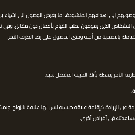
صولهم الى اهدافهم المنشودة. اما بغرض الوصول الى اشياء يريده
د عن الاشخاص الذين يقومون بطلب القيام بأعمال دون مقابل. وفي
يامك بالتضحية من أجله وحتى الحصول على رضا الطرف الآخر.
رف الآخر يقنعك بأنك الحبيب المفضل لديه.
.
جة عن الإرادة كإقامة علاقة جنسية ليس لها علاقة بالزواج، ويمكن
مساعدتك في أغراض أخرى.