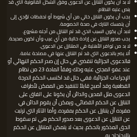
لا بد أن يكون التنازل عن الدعوى وفق الشكل القانونية التي قد
ينص عليه النظام.
يجب أن يكون التنازل خالي من أي شروط أو تحفظات تؤدي إلى
أن يتمسك التارك في صحة الخصومة.
لابد أن يكون السبب الذي قد تم التنازل من أجله مشروع.
يجب صدور التنازل عن إرادة خالية من أي عيب وأن تكون صحيحة.
لا بد من توافر الأهلية في المتنازل عن الدعوى.
ألا يضر بالدعوى التي قد تم التنازل عنها في مصلحة عامة.
فالدعوى الجزائية تنقضي في حال إن صدر الحكم النهائي أو
عند عفو المجني عليه وذلك وفقاً المادة 23 من نظام
الإجراءات الجزائية. ففي حال قد اكتسب الحكم الدرجة
القطعية وقد أصبح قابلاً للتنفيذ من الممكن لأطراف
الدعوى مثل المدين والدائن أن يكونا على اتفاق على
التنازل عن الحكم القضائي. ويمكن أن يقوم الدائن في
مفرده أن يتنازل عن الحكم بمفرده. وأما الآثار التي ترتبت
عن التنازل عن الدعوى بعد صدور الحكم هي تم سقوط
الحق المذكور بالحكم. بحيث لا يتمكن المتنازل عن الحكم
بالاحتجاج به.