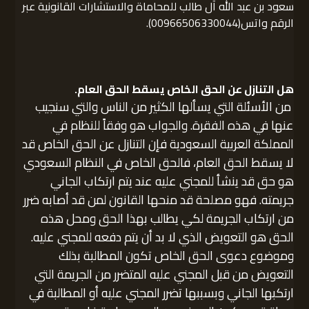
سعود بن عبد الله آل طالب للمحاماة والاستشارات القانونية عبر
الرقم واتس(00966506330044).
هل التنازل عن الحق الخاص يسقط الحق العام.
من الأسئلة التي يسألها الكثير من الناس والتي سنجيب
عنها في هذه الفقرة. والجواب هو وفقاً للنظام في
المملكة العربية السعودية فإن التنازل عن الحق الخاص قد
لا يسقط الحق العام، فالحق الخاص في النظام السعودي
هو حق قد ينشأ للمجني عليه عند يتم ارتكاب الجاني
جريمته. فهو مصلحة قد منحها القانون لمن قد أصابه ضرر
من ارتكاب الجريمة لكي يطالب بهذا الحق ومحل هذه
الحق هو التعويض الذي لا بد أن يتم دفعه للمجني عليه.
وموضوع دعوى الحق الخاص تكون المطالبة بذلك
التعويض من قبل المجني عليه المتضرر من الجريمة التي
ارتكبها الجاني وبسببها تضرر المجني عليه أو المطالبة في