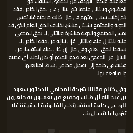
معاقبته. ويكون الهدف من الدعوى استيفاء حق
المظلوم. وبالتالي عندما يتم التنازل عن الحق الخاص فقد
يتم إخلاء سبيل المتهم في حال كانت جريمته فلا تمس
الدولة والمجتمع بشكل مباشر. بخلاف الحق العام الذي قد
يمس المجتمع والدولة مباشرة وبالتالي لا يحق للمدعى
عليه بالتنازل عنه. وبالتالي فإن تنازله عن حقه الخاص لا
يسقط الحق العام. وفي حال إن كان لديك استفسار عن
التنازل عن الدعوى بعد صدور الحكم أو كان لديك أي قضية
وكنت في حاجة إلى توكيل محامي شاطر لمتابعتها
والمرافعة بها.
وفي ختام مقالنا
شركة المحامي الدكتور سعود
بن عبد الله آل طالب
وجميع من يعملون به جاهزون
للرد على كافة استشارتكم القانونية الدقيقة فلا
تتردوا بالاتصال بنا.