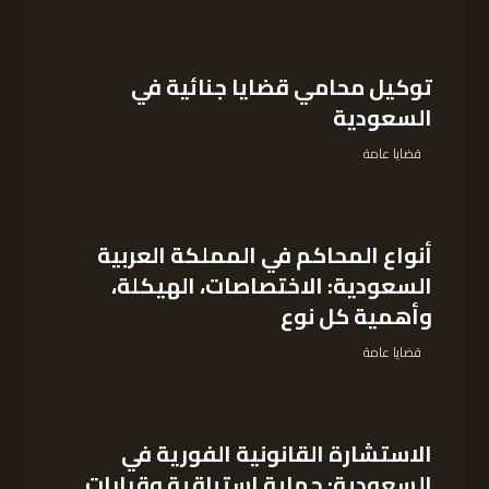
توكيل محامي قضايا جنائية في
السعودية
قضايا عامة
أنواع المحاكم في المملكة العربية
السعودية: الاختصاصات، الهيكلة،
وأهمية كل نوع
قضايا عامة
الاستشارة القانونية الفورية في
السعودية: حماية استباقية وقرارات