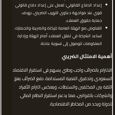
إعداد الدفاع القانوني: تعمل على إعداد دفاع قانوني
قوي عند مواجهة دعاوى التهرب الضريبي، بهدف
حماية حقوق العملاء.
التفاوض مع الهيئة العامة للزكاة والضريبة والجمارك:
تساعد الشركة في تمثيل العملاء أمام الهيئة وإدارة
المفاوضات للوصول إلى تسوية عادلة.
أهمية الامتثال الضريبي
الالتزام بالضرائب واجب وطني يسهم في استقرار الاقتصاد
السعودي وتحقيق التنمية المستدامة. دفع الضرائب يعزز
الثقة بين المكلفين والسلطات، ويعكس التزام الأفراد
والشركات بالقوانين، مما يدعم استقرار النظام المالي
للدولة ويحد من المخاطر الاقتصادية.