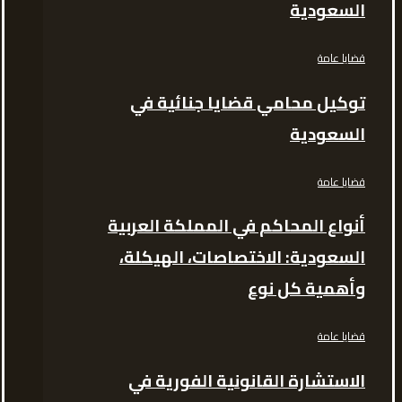
السعودية
قضايا عامة
توكيل محامي قضايا جنائية في
السعودية
قضايا عامة
أنواع المحاكم في المملكة العربية
السعودية: الاختصاصات، الهيكلة،
وأهمية كل نوع
قضايا عامة
الاستشارة القانونية الفورية في