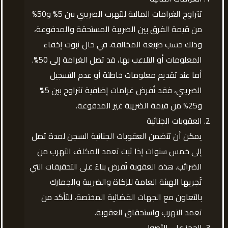
تتراوح الغرامات المالية للتهرب الضريبي بين 5% و50%
من قيمة الفرق بين الضريبة المستحقة والمدفوعة،
وذلك حسب طبيعة المخالفة. في حال ثبوت إخفاء
المعلومات أو التلاعب بها، قد تصل الغرامة إلى 50%.
أما عند تقديم معلومات خاطئة أو عدم التسجيل
الضريبي، فقد تُفرض غرامات إضافية تتراوح بين 5%
و25% من قيمة الضريبة غير المدفوعة.
العقوبات الجنائية
يمكن أن تتضمن العقوبات الجنائية السجن لمدة تصل
إلى خمس سنوات إذا ثبت تعمد المكلف التهرب من
الضرائب. هذه العقوبة تُفرض بناءً على التحقيقات التي
تُجريها الهيئة العامة للزكاة والضريبة والجمارك
بالتعاون مع الجهات القضائية المختصة، للتأكد من
تعمد التهرب واستحقاق العقوبة.
الحجز على الأصول