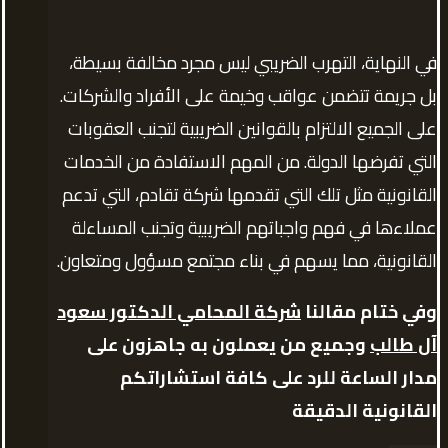
في النهاية، التهرب الضريبي ليس مجرد مخالفة بسيطة،
بل جريمة تتضمن عواقب وخيمة على الأفراد والشركات.
على الجميع الالتزام بالقوانين الضريبية لتجنب العقوبات
التي تفرضها الدولة. من المهم الاستفادة من الخدمات
القانونية مثل تلك التي تقدمها شركة تقادم، التي تدعم
عملاءها في فهم واجباتهم الضريبية وتجنب المساءلة
القانونية، مما يسهم في بناء مجتمع مسؤول ومتعاون.
وفي ختام مقالنا
شركة المحامي الدكتور سعود
آل طالب
وجميع من يعملون به جاهزون على
مدار الساعة للرد على كافة استشاراتكم
القانونية الدقيقة