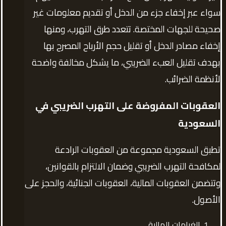
سواء عبر إخفاء جزء من الدخل أو تقديم معلومات غير
صحيحة للجهات المختصة. تتعدد طرق التهرب، ومنها
إخفاء مصادر الدخل أو تقليل حجم الأرباح المصرح بها
بهدف تقليل العبء الضريبي، ما يشكل مخالفة واضحة
لأنظمة الضرائب.
العقوبات المفروضة على التهرب الضريبي في
السعودية
تطبق السعودية مجموعة من العقوبات الرادعة
لمكافحة التهرب الضريبي وضمان الالتزام بالقوانين،
وتتضمن العقوبات المالية، العقوبات الجنائية، والحجز على
الأصول.
الغرامات المالية