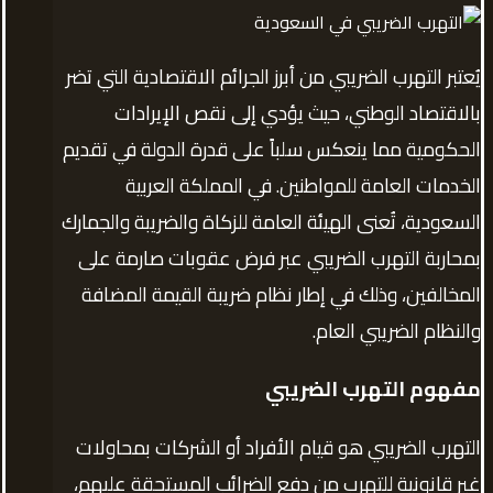
يُعتبر التهرب الضريبي من أبرز الجرائم الاقتصادية التي تضر
بالاقتصاد الوطني، حيث يؤدي إلى نقص الإيرادات
الحكومية مما ينعكس سلباً على قدرة الدولة في تقديم
الخدمات العامة للمواطنين. في المملكة العربية
السعودية، تُعنى الهيئة العامة للزكاة والضريبة والجمارك
بمحاربة التهرب الضريبي عبر فرض عقوبات صارمة على
المخالفين، وذلك في إطار نظام ضريبة القيمة المضافة
والنظام الضريبي العام.
مفهوم التهرب الضريبي
التهرب الضريبي هو قيام الأفراد أو الشركات بمحاولات
غير قانونية للتهرب من دفع الضرائب المستحقة عليهم،