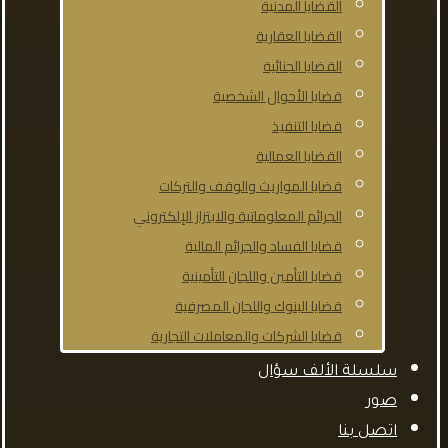
القضايا المدنية
القضايا العقارية
القضايا الجنائية
قضايا الأحوال الشخصية
قضايا التنفيذ
القضايا العمالية
قضايا المواريث والوقف والتركات
الجرائم المعلوماتية والابتزاز الإلكتروني
قضايا الفساد والجرائم المالية
قضايا التأمين واللجان التأمينية
قضايا البنوك واللجان المصرفية
قضايا الشركات والمعاملات التجارية
سلسلة الألف سؤال
صور
اتصل بنا