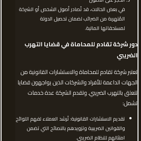
في بعض الحالات، قد تُصادر أصول الشخص أو الشركة
المُتهربة من الضرائب لضمان تحصيل الدولة
لمستحقاتها المالية.
دور شركة تقادم للمحاماة في قضايا التهرب
الضريبي
تعتبر شركة تقادم للمحاماة والاستشارات القانونية من
الجهات الداعمة للأفراد والشركات الذين يواجهون قضايا
تتعلق بالتهرب الضريبي. وتقدم الشركة عدة خدمات
تشمل:
تقديم الاستشارات القانونية: تُرشد العملاء لفهم اللوائح
والقوانين الضريبية وتزويدهم بالنصائح التي تضمن
امتثالهم للنظام الضريبي.