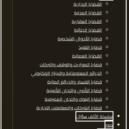
القضايا الإدارية
القضايا المدنية
القضايا العقارية
القضايا الجنائية
قضايا الأحوال الشخصية
قضايا التنفيذ
القضايا العمالية
قضايا المواريث والوقف والتركات
الجرائم المعلوماتية والابتزاز الإلكتروني
قضايا الفساد والجرائم المالية
قضايا التأمين واللجان التأمينية
قضايا البنوك واللجان المصرفية
قضايا الشركات والمعاملات التجارية
سلسلة الألف سؤال
صور