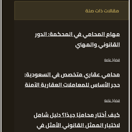
مقالات ذات صلة
مهام المحامي في المحكمة: الدور
القانوني والمهني
قضايا عامة
محامي عقاري متخصص في السعودية:
حجر الأساس للمعاملات العقارية الآمنة
قضايا عامة
كيف أختار محاميًا جيدًا؟ دليل شامل
لاختيار الممثل القانوني الأمثل في