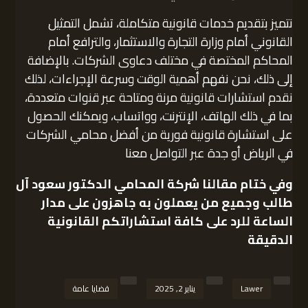
نتميز بتقديم خدمات قانونية متكاملة، تشمل التمثيل
القانوني أمام وزارة التجارة والاستثمار، والترافع أمام
المحاكم المختصة في مختلف دعاوى الشركات. بالإضافة
إلى ذلك، نحن نفهم أهمية الوقت وسرعة الإجراءات، لذلك
نقدم استشارات قانونية مرنة ومتاحة عبر قنوات متعددة،
بما في ذلك الهاتف، الإنترنت، وواتساب، ويمكنك الحصول
على استشارة قانونية فورية من أفضل محامي الشركات
في الرياض أو جدة عبر التواصل معنا
وفي ختام مقالنا
شركة المحامي الدكتور سعود آل
طالب
وجميع من يعملون به جاهزون على مدار
الساعة للرد على كافة استشاراتكم القانونية
الدقيقة
Lawer
يناير 2, 2025
قضايا عامة