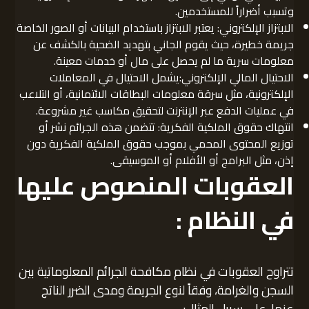
وتسبب أضراراً للمستخدمين.
الابتزاز الإلكتروني: يعتبر الابتزاز باستخدام البيانات أو الصور الخاصة
جريمة خطيرة، حيث يقوم الجاني بتهديد الضحية بالكشف عن
معلومات سرية ما لم يحصل على مال أو خدمات معينة.
الاحتيال المالي الإلكتروني:يشمل الاحتيال في المعاملات
الإلكترونية، مثل سرقة معلومات البطاقات الائتمانية، أو التلاعب
في عمليات الدفع عبر الإنترنت لتحقيق مكاسب غير مشروعة.
انتهاك حقوق الملكية الفكرية: تتضمن هذه الجرائم نشر أو
توزيع المحتوى المحمي بموجب حقوق الملكية الفكرية دون
إذن، مثل البرامج أو الأفلام أو الموسيقى.
العقوبات المنصوص عليها
في النظام :
تتراوح العقوبات في نظام مكافحة الجرائم المعلوماتية بين
السجن والغرامة، وفقاً لنوع الجريمة ومدى الضرر الناتج
عنها. على سبيل المثال: