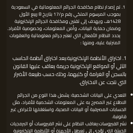
تم إصدار نظام مكافحة الجرائم المعلوماتية في السعودية
بموجب المرسوم الملكي رقم م/17 بتاريخ 8 ربيع الأول
1428هـ، ويهدف إلى تقنين ومكافحة الجرائم الإلكترونية
وضمان حماية البيانات، وأمن المعلومات، وخصوصية الأفراد.
يحدد النظام الأفعال التي تعتبر جرائم معلوماتية والعقوبات
المترتبة عليه، ومنها :
1. اختراق الأنظمة الإلكترونية:يعد اختراق أنظمة الحاسب
الآلي أو المواقع الإلكترونية جريمة يعاقب عليها القانون
بالسجن أو الغرامة أو كليهما، وذلك حسب طبيعة الأضرار
التي نتجت عن الاختراق.
التعدي على البيانات الشخصية: يشمل هذا النوع من الجرائم
الاطلاع غير المصرح به على المعلومات الشخصية للأفراد، مثل
الحسابات المصرفية أو البيانات الصحية، واستغلالها لأغراض غير
قانونية.
نشر الفيروسات:يعاقب النظام على نشر الفيروسات أو البرمجيات
الخبيثة التي تؤدي إلى تعطيل الأجهزة أو الأنظمة الإلكترونية