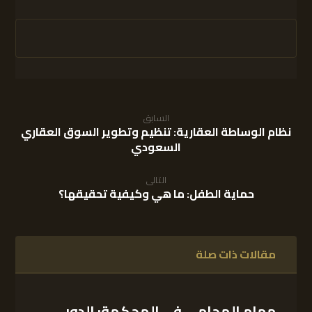
السابق
نظام الوساطة العقارية: تنظيم وتطوير السوق العقاري
السعودي
التالى
حماية الطفل: ما هي وكيفية تحقيقها؟
مقالات ذات صلة
مهام المحامي في المحكمة: الدور