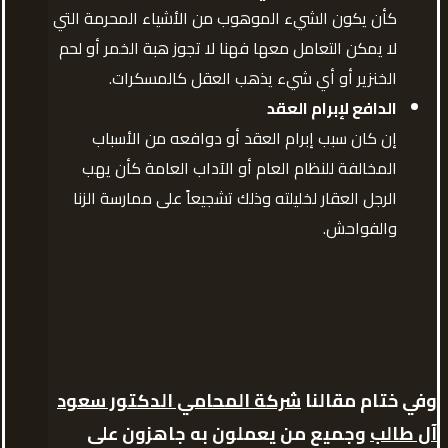
كأن يكون الشيء الموهوب من الأشياء المحرمة التي
لا يمكن التعامل معها فهنا لا تجوز هبة الخمر أو لحم
الخنزير أو أي شيء يذهب العقل كالمسكرات.
الدافع لإبرام العقد
إن كان سبب إبرام العقد أو دوافعه من الأسباب
المخالفة للنظام العام أو الآداب العامة كأن يهب
الرجل العقار لخليلته وذلك تشجيعاً على ممارسة الزنا
والفواحش.
وفي ختام مقالنا
شركة المحامي الدكتور سعود
آل طالب
وجميع من يعملون به جاهزون على