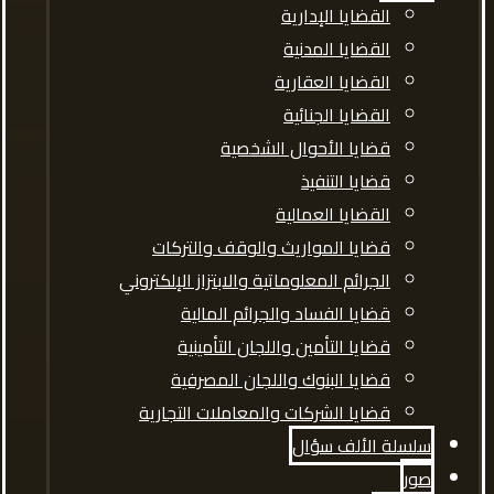
القضايا الإدارية
القضايا المدنية
القضايا العقارية
القضايا الجنائية
قضايا الأحوال الشخصية
قضايا التنفيذ
القضايا العمالية
قضايا المواريث والوقف والتركات
الجرائم المعلوماتية والابتزاز الإلكتروني
قضايا الفساد والجرائم المالية
قضايا التأمين واللجان التأمينية
قضايا البنوك واللجان المصرفية
قضايا الشركات والمعاملات التجارية
سلسلة الألف سؤال
صور