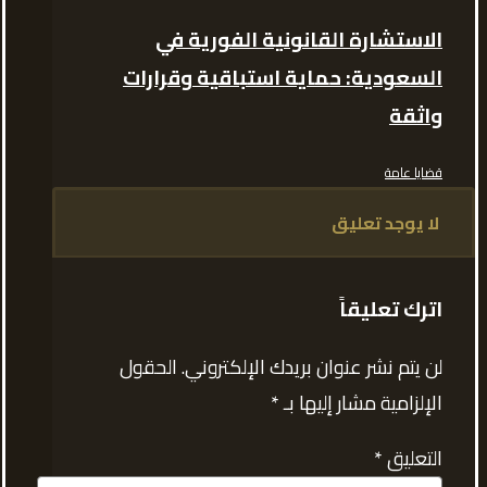
الاستشارة القانونية الفورية في
السعودية: حماية استباقية وقرارات
واثقة
قضايا عامة
لا يوجد تعليق
اترك تعليقاً
لن يتم نشر عنوان بريدك الإلكتروني.
الحقول
الإلزامية مشار إليها بـ
*
التعليق
*