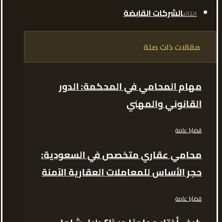
الشركات القابضة
التالى
مقالات ذات صلة
مهام المحامي في المحكمة: الدور
القانوني والمهني
قضايا عامة
محامي عقاري متخصص في السعودية:
حجر الأساس للمعاملات العقارية الآمنة
قضايا عامة