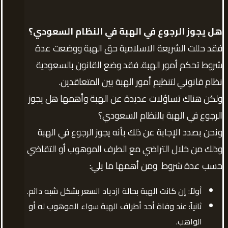
هل يجوز الرجوع في الهبة في النظام السعودي؟
فقد حللت الشريعة الاسلامية حق الهبة ووضعت عدة
شروط تحكم أمور الهبة. فقد وضع القانون بالسعودية
نظام قانوني لتنظيم أمور الهبة بين المتعاقدين.
ولكن هناك تساؤلات عديدة عن الهبة وأهمها هل يجوز
الرجوع في الهبة بالنظام السعودي؟
ونحن بصدد الإجابة عن ذلك بأنه يجوز الرجوع في الهبة
وذلك من خلال التراضي مع الطرف الموهوب أو التقاضي
حسب عدة شروط ومن أهمها ما يلي:
أولاً: إن كانت الهبة بحالة ازدياد السعر بشكل شبه دائم.
ثانياً: عند وفاة أحد أطراف الهبة سواء الموهوب له أو
الواهب.