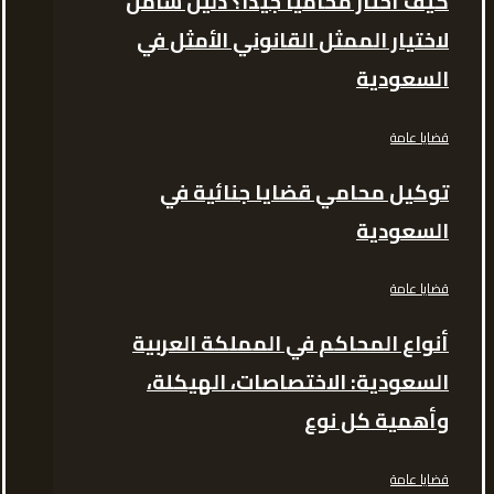
كيف أختار محاميًا جيدًا؟ دليل شامل
لاختيار الممثل القانوني الأمثل في
السعودية
قضايا عامة
توكيل محامي قضايا جنائية في
السعودية
قضايا عامة
أنواع المحاكم في المملكة العربية
السعودية: الاختصاصات، الهيكلة،
وأهمية كل نوع
قضايا عامة