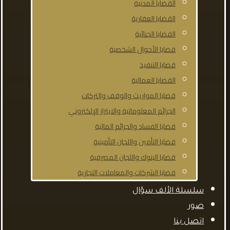
القضايا المدنية
القضايا العقارية
القضايا الجنائية
قضايا الأحوال الشخصية
قضايا التنفيذ
القضايا العمالية
قضايا المواريث والوقف والتركات
الجرائم المعلوماتية والابتزاز الإلكتروني
قضايا الفساد والجرائم المالية
قضايا التأمين واللجان التأمينية
قضايا البنوك واللجان المصرفية
قضايا الشركات والمعاملات التجارية
سلسلة الألف سؤال
صور
اتصل بنا