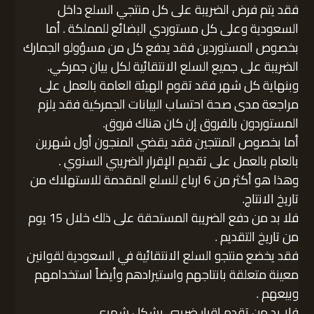
فقد يتم فرض الضريبة على كل منتجي السلع داخل
السعودية وعلى كل مستوردي البضائع للمملكة . أما
بخصوص المستوردين فقد يدفع كل من مسؤولو الجمارك
الضريبة على جميع السلع الانتقائية لكل بيان جمركي.
وبنهاية كل شهر فقد تقوم الهيئة العامة بالعمل على
مراجعة مدى صحة احتساب البيانات الجمركية فقد يلزم
المستوردون بالفروق إن كان هناك فروق.
أما بخصوص المنتجين فقد يقضي المنجون أول شهرين
بالعام بالعمل على تقديم الإقرار الضريبي السنوي .
وهذا هو أكثر من 6 ارباع للسلع المقدمة للاستهلاك من
تاريخ الانتاج.
فلا بد من دفع الضريبة المستحقة على ذلك خلال 15 يوم
من تاريخ التقديم .
فقد يخضع منتجو السلع الانتقائية في السعودية لقوانين
معينة متعلقة بانتاجهم واستيرادهم وأيضاً استخدامهم
وبيعهم .
فلا بد من تقدم اقرار ضريبي بشكل شهري.