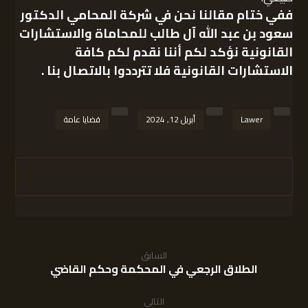
ففي ختام مقالنا نحن في
شركة المحامي الدكتور
سعود بن عبد الله آل طالب للمحاماة والاستشارات
القانونية
نؤكد لكم أننا نقدم لكم كافة
الاستشارات القانونية فلا تترددوا بالاتصال بنا .
Lawer
أبريل 12, 2024
قضايا عامة
السابق
الطلاق الرجعي في المحكمة وحكم القاضي
التالى