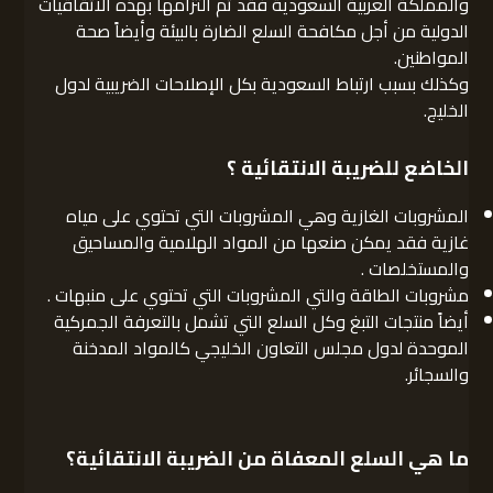
والمملكة العربية السعودية فقد تم التزامها بهذه الاتقاقيات
الدولية من أجل مكافحة السلع الضارة بالبيئة وأيضاً صحة
المواطنين.
وكذلك بسبب ارتباط السعودية بكل الإصلاحات الضريبية لدول
الخليج.
الخاضع للضريبة الانتقائية ؟
المشروبات الغازية وهي المشروبات التي تحتوي على مياه
غازية فقد يمكن صنعها من المواد الهلامية والمساحيق
والمستخلصات .
مشروبات الطاقة والتي المشروبات التي تحتوي على منبهات .
أيضاً منتجات التبغ وكل السلع التي تشمل بالتعرفة الجمركية
الموحدة لدول مجلس التعاون الخليجي كالمواد المدخنة
والسجائر.
ما هي السلع المعفاة من الضريبة الانتقائية؟