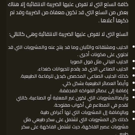
كافة السلع التي لا تفرض عليها الضريبة الانتقائية إلا هناك
بعض من السلع التي قد تكون معفاة من الضريبة وقد تم
ذكرها أعلاها .
السلع التي لا تفرض عليها الضريبة الانتقائية وهي كالتالي:
الحليب ومشتقاته والألبان وما قد ينتج عنه والمشروبات التي قد
تحتوي على مكونات أخرى .
الحليب النباتي مثل فول الصويا
الحليب الصناعي الذي قد يقدم للحيوانات كغذاء.
كذلك الحليب الصناعي المخصص كبديل للرضاعة الطبيعية.
وأيضاً العصائر الطبيعية بشكل كلي.
إضافة إلى عصائر الفواكه المجففة.
وأيضاالمشروبات التي تكون غير المعلبة أو الصناعية، كالتي
تقدم في المطاعم في أكواب مفتوحة.
وبالإضافة إل المشروبات التي لها أغراض طبية
كذلك كل المشروبات التي تشتمل على سكر طبيعي مثل
مشروبات عصير الفاكهة، حيث تشتمل الفاكهة على سكر
طبيعي.