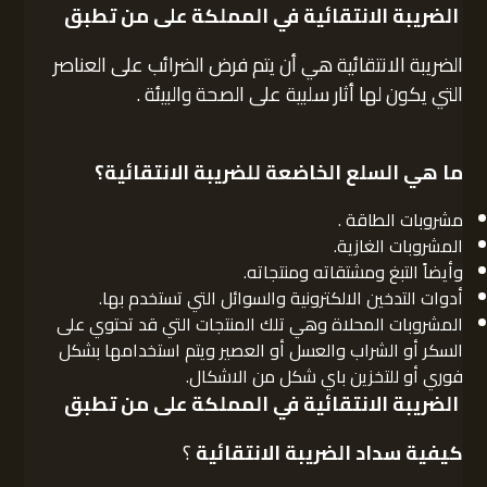
الضريبة الانتقائية في المملكة على من تطبق
الضريبة الانتقائية هي أن يتم فرض الضرائب على العناصر
التي يكون لها أثار سلبية على الصحة والبيئة .
ما هي السلع الخاضعة للضريبة الانتقائية؟
مشروبات الطاقة .
المشروبات الغازية.
وأيضاً التبغ ومشتقاته ومنتجاته.
أدوات التدخين الالكترونية والسوائل التي تستخدم بها.
المشروبات المحلاة وهي تلك المنتجات التي قد تحتوي على
السكر أو الشراب والعسل أو العصير ويتم استخدامها بشكل
فوري أو للتخزين باي شكل من الاشكال.
الضريبة الانتقائية في المملكة على من تطبق
كيفية سداد الضريبة الانتقائية
؟