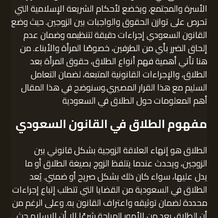
الأسرة والمجتمع، ويخضع لأحكام الشريعة الإسلامية التي
تحرص على توازن الحقوق والواجبات بين الزوجين. حيث وضع
القانون السعودي إجراءات دقيقة لتنظيمه وضمان عدم
إلحاق الضرر بأي من الطرفين، خصوصًا المرأة والأبناء. من
هنا تأتي أهمية فهم أنواع الطلاق، حقوق المرأة بعد
الطلاق، والإجراءات القانونية المتبعة، لضمان التعامل
السليم مع هذا القرار المصيري.وسنوضح في هذا المقال
أهم المعلومات حول الطلاق في السعودية
مفهوم الطلاق في القانون السعودي
الطلاق هو إنهاء العلاقة الزوجية بشكل قانوني بين
الزوجين، ويحدث عندما يتلفظ الزوج بصيغة الطلاق أو ما
يدل عليها، سواء كان ذلك بشكل صريح أو ضمني. يُعد
الطلاق في السعودية من القضايا التي تتطلب إتباع إجراءات
محددة لضمان توثيقه واعتراف القانون به. وعلى الرغم من
أن الطلاق يعد من الأمور المباحة شرعًا إلا أن الإسلام حث