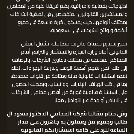
احتياجاتك بفعالية واحترافية. يضم فريقنا نخبة من المحامين
والمستشارين القانونيين المتخصصين في تصفية الشركات
بمختلف أنواعها، حيث يمتلكون خبرة واسعة في جميع
أنظمة ولوائح الشركات في السعودية.
نتميز بتقديم خدمات قانونية متكاملة، تشمل التمثيل
القانوني أمام وزارة التجارة والاستثمار، والترافع أمام
المحاكم المختصة في مختلف دعاوى الشركات. بالإضافة
إلى ذلك، نحن نفهم أهمية الوقت وسرعة الإجراءات، لذلك
نقدم استشارات قانونية مرنة ومتاحة عبر قنوات متعددة،
بما في ذلك الهاتف، الإنترنت، وواتساب، ويمكنك الحصول
على استشارة قانونية فورية من أفضل محامي الشركات
في الرياض أو جدة عبر التواصل معنا
وفي ختام مقالنا
شركة المحامي الدكتور سعود آل
طالب
وجميع من يعملون به جاهزون على مدار
الساعة للرد على كافة استشاراتكم القانونية