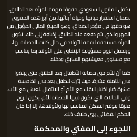
يكفل القانون السعودي حقوقًا مهمة للمرأة بعد الطلاق،
لضمان استقرار حياتها وحياة أبنائها. من أبرز هذه الحقوق
هو حقها في مؤخر الصداق، وهو المبلغ المالي المؤجل من
المهر والذي يتم دفعه عند الطلاق. إضافة إلى ذلك، تكون
المرأة مستحقة لنفقة الأولاد في حال كانت الحضانة لها،
ويتحمل الزوج مسؤولية الإنفاق على الأولاد بما يتناسب
مع مستوى معيشتهم السابق ودخله.
كما أن للأم حق حضانة الأطفال بعد الطلاق حتى يبلغوا
سن الثامنة عشرة، حيث يُترك للطفل بعد سن الخامسة
عشرة خيار اختيار البقاء مع الأم أو الانتقال للعيش مع الأب.
وفي الحالات التي تكون فيها الحضانة للأم، يكون الزوج
ملزمًا بتوفير السكن المناسب لها ولأولادها، إلا إذا كان
الحكم القضائي يرى خلاف ذلك.
اللجوء إلى المفتي والمحكمة