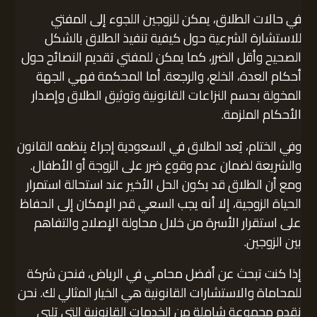
في حالات الطلاق، يمكن للزوجين اللجوء إلى المفتي
للاستشارة الشرعية حول كيفية تنفيذ الطلاق بالشكل
الصحيح وأقل الضرر، كما يمكن للمفتي تقديم النصائح حول
أحكام العدة، الخلع، والرجعة. أما المحكمة فهي الجهة
المخولة بحسم النزاعات القانونية وتوثيق الطلاق وإصدار
الأحكام الملزمة.
وفي الختام، يُعد الطلاق في السعودية إجراءً ينظمه القانون
والشريعة لضمان عدم وقوع ضرر على الزوجة أو الأطفال.
ومع أن الطلاق قد يكون الحل الأخير عند استحالة استمرار
الحياة الزوجية، إلا أنه يجب السعي قدر الإمكان إلى الحفاظ
على استقرار الأسرة من خلال محاولة الإصلاح والتفاهم
بين الزوجين.
إذا كنت تبحث عن أفضل محامي في الرياض، فنحن شركة
للمحاماة والاستشارات القانونية هي الخيار المثالي لك. نحن
نقدم مجموعة شاملة من الخدمات القانونية التي تلبي