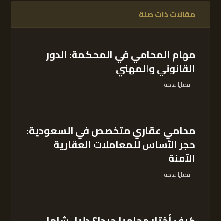
مقالات ذات صلة
مهام المحامي في المحكمة: الدور
القانوني والمهني
قضايا عامة
محامي عقاري متخصص في السعودية:
حجر الأساس للمعاملات العقارية
الآمنة
قضايا عامة
كيف أختار محاميًا جيدًا؟ دليل شامل