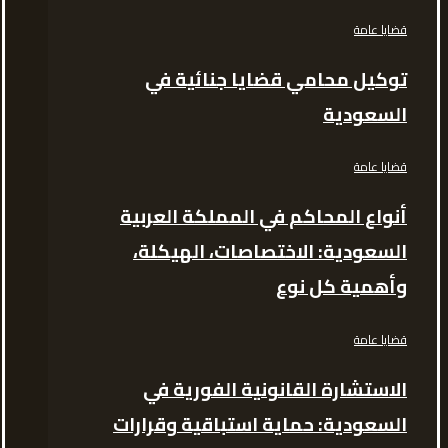
قضايا عامة
توكيل محامي قضايا جنائية في
السعودية
قضايا عامة
أنواع المحاكم في المملكة العربية
السعودية: الاختصاصات، الهيكلة،
وأهمية كل نوع
قضايا عامة
الاستشارة القانونية الفورية في
السعودية: حماية استباقية وقرارات