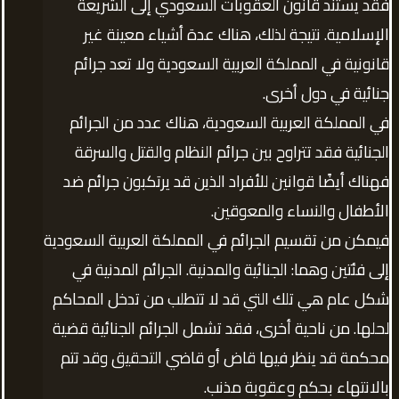
فقد يستند قانون العقوبات السعودي إلى الشريعة
الإسلامية. نتيجة لذلك، هناك عدة أشياء معينة غير
قانونية في المملكة العربية السعودية ولا تعد جرائم
جنائية في دول أخرى.
في المملكة العربية السعودية، هناك عدد من الجرائم
الجنائية فقد تتراوح بين جرائم النظام والقتل والسرقة
فهناك أيضًا قوانين للأفراد الذين قد يرتكبون جرائم ضد
الأطفال والنساء والمعوقين.
فيمكن من تقسيم الجرائم في المملكة العربية السعودية
إلى فئتين وهما: الجنائية والمدنية. الجرائم المدنية في
شكل عام هي تلك التي قد لا تتطلب من تدخل المحاكم
لحلها. من ناحية أخرى، فقد تشمل الجرائم الجنائية قضية
محكمة قد ينظر فيها قاض أو قاضي التحقيق وقد تتم
بالانتهاء بحكم وعقوبة مذنب.