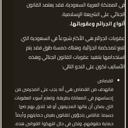
في المملكة العربية السعودية، فقد يعتمد القانون
الجنائي على الشريعة الإسلامية.
أنواع الجرائم وعقوباتها.
عقوبات الجرائم هي الأكثر شيوعاً في السعودية التي
تتبع للمحكمة الجزائية. وهناك خمسة طرق فقد يتم
استخدامها بتنفيذ عقوبات القانون الجنائي وهذه
الأساليب تكون على النحو التالي:
القصاص
فالهدف من القصاص هي أنه يجب على المجرمين من
إحساسهم في المعاناة بطريقة. وتعتبر أسوء العقوبات
التي يمكن أن ينالها المجرمون أو قد تلحق بهم ضررا
جسيما. فالناس يلجؤون للقانون بغرض حمايتهم وأيضاً
حماية حقوقهم، ولكن في حال انتهكوا القوانين هذه.