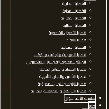
القضايا الإدارية
القضايا المدنية
القضايا العقارية
القضايا الجنائية
قضايا الأحوال الشخصية
قضايا التنفيذ
القضايا العمالية
قضايا المواريث والوقف والتركات
الجرائم المعلوماتية والابتزاز الإلكتروني
قضايا الفساد والجرائم المالية
قضايا التأمين واللجان التأمينية
قضايا البنوك واللجان المصرفية
قضايا الشركات والمعاملات التجارية
سلسلة الألف سؤال
صور