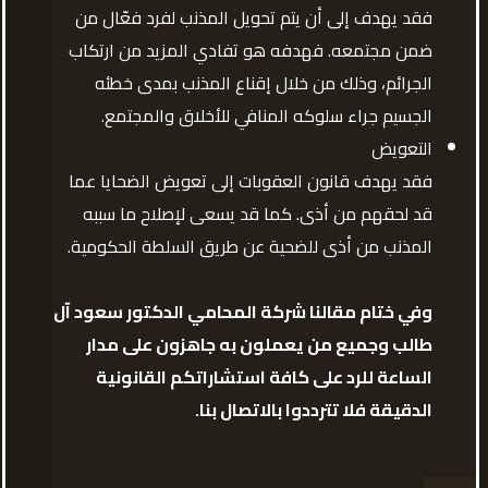
فقد يهدف إلى أن يتم تحويل المذنب لفرد فعّال من
ضمن مجتمعه. فهدفه هو تفادي المزيد من ارتكاب
الجرائم، وذلك من خلال إقناع المذنب بمدى خطئه
الجسيم جراء سلوكه المنافي للأخلاق والمجتمع.
التعويض
فقد يهدف قانون العقوبات إلى تعويض الضحايا عما
قد لحقهم من أذى. كما قد يسعى لإصلاح ما سببه
المذنب من أذى للضحية عن طريق السلطة الحكومية.
وفي ختام مقالنا شركة المحامي الدكتور سعود آل
طالب وجميع من يعملون به جاهزون على مدار
الساعة للرد على كافة استشاراتكم القانونية
الدقيقة فلا تترددوا بالاتصال بنا.