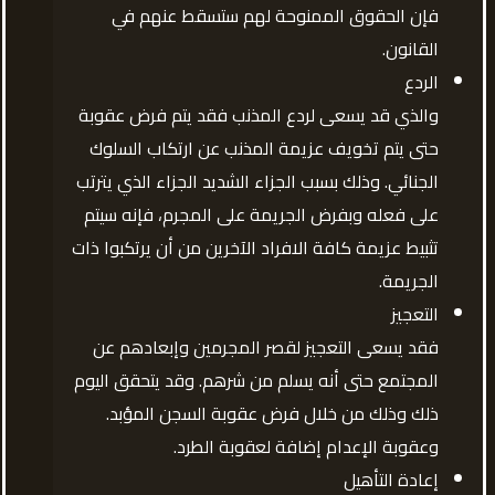
فإن الحقوق الممنوحة لهم ستسقط عنهم في
القانون.
الردع
والذي قد يسعى لردع المذنب فقد يتم فرض عقوبة
حتى يتم تخويف عزيمة المذنب عن ارتكاب السلوك
الجنائي. وذلك بسبب الجزاء الشديد الجزاء الذي يترتب
على فعله وبفرض الجريمة على المجرم، فإنه سيتم
تثبيط عزيمة كافة الافراد الآخرين من أن يرتكبوا ذات
الجريمة.
التعجيز
فقد يسعى التعجيز لقصر المجرمين وإبعادهم عن
المجتمع حتى أنه يسلم من شرهم. وقد يتحقق اليوم
ذلك وذلك من خلال فرض عقوبة السجن المؤبد.
وعقوبة الإعدام إضافة لعقوبة الطرد.
إعادة التأهيل