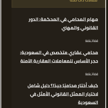
مقالات ذات صلة
مهام المحامي في المحكمة: الدور
القانوني والمهني
قضايا عامة
محامي عقاري متخصص في السعودية:
حجر الأساس للمعاملات العقارية الآمنة
قضايا عامة
كيف أختار محاميًا جيدًا؟ دليل شامل
لاختيار الممثل القانوني الأمثل في
السعودية