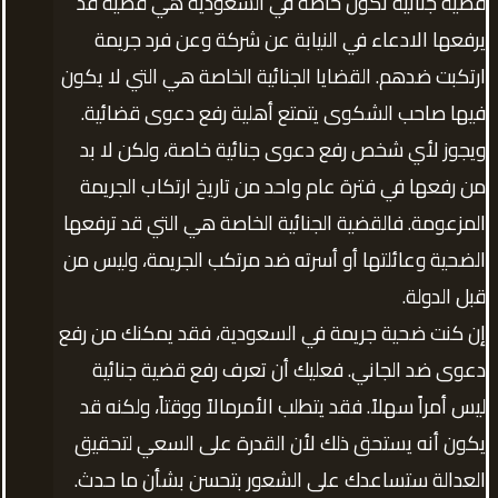
قضية جنائية تكون خاصة في السعودية هي قضية قد
يرفعها الادعاء في النيابة عن شركة وعن فرد جريمة
ارتكبت ضدهم. القضايا الجنائية الخاصة هي التي لا يكون
فيها صاحب الشكوى يتمتع أهلية رفع دعوى قضائية.
ويجوز لأي شخص رفع دعوى جنائية خاصة، ولكن لا بد
من رفعها في فترة عام واحد من تاريخ ارتكاب الجريمة
المزعومة. فالقضية الجنائية الخاصة هي التي قد ترفعها
الضحية وعائلتها أو أسرته ضد مرتكب الجريمة، وليس من
قبل الدولة.
إن كنت ضحية جريمة في السعودية، فقد يمكنك من رفع
دعوى ضد الجاني. فعليك أن تعرف رفع قضية جنائية
ليس أمراً سهلاً. فقد يتطلب الأمرمالاً ووقتاً، ولكنه قد
يكون أنه يستحق ذلك لأن القدرة على السعي لتحقيق
العدالة ستساعدك على الشعور بتحسن بشأن ما حدث.