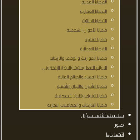
القضايا المدنية
القضايا العقارية
القضايا الجنائية
قضايا الأحوال الشخصية
قضايا التنفيذ
القضايا العمالية
قضايا المواريث والوقف والتركات
الجرائم المعلوماتية والابتزاز الإلكتروني
قضايا الفساد والجرائم المالية
قضايا التأمين واللجان التأمينية
قضايا البنوك واللجان المصرفية
قضايا الشركات والمعاملات التجارية
سلسلة الألف سؤال
صور
اتصل بنا