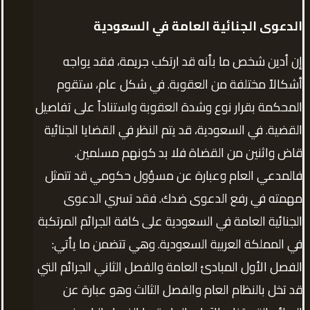
الدعوى الجنائية العامة في السعودية
إن أدين شخص ما بأنه قد ارتكب جريمة، فقد يواجه
أشكالاً مختلفة من العقوبة. في شكل عام، ستقوم
المحكمة بقرار نوع وشدة العقوبة واستناداً على تفاصيل
القضية. في السعودية، قد يتم النظر في القضايا الجنائية
قاض واثنين من القضاة فلا بد كونهم مسلمين.
فالمدعي العام وعبارة عن مسؤول حكومي قد تتمثل
مهمته في رفع الدعوى ضدك. فقد تسري الدعوى
الجنائية العامة في السعودية على كافة الجرائم المرتكبة
في المملكة العربية السعودية. وهي تتضمن ما يأتي:
الفصل الأول المبادئ العامة والفصل الثاني الجرائم التي
قد تخل بالنظام العام والفصل الثالث وهو عبارة عن