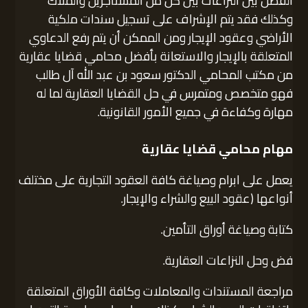
الفصل بين النزاعات بين كل من المستأجرين والمُلاك
وكذلك فقد يتم الإشراف على تسجيل سندات ملكية
الأراضي وعقود الإيجار ومن الممكن أن يتم رفع الدعاوي
المتعلقة بالإيجار والاستعانة بأفضل محامي قضايا عقارية
من مكتب المحامي الدكتور سعود بن عبد الله آل طالب
فهو متخصص ومتمرس في حل القضايا العقارية لما له
مهارة وكفاءة في جميع الأمور القانونية.
مهام محامي قضايا عقارية
يعمل على ابرام وصياغة كافة العقود التجارية على مختلف
أنواعها (عقود البيع والشراء والإيجار.
كتابة وصياغة أوراق التأمين.
فض وحل النزاعات العقارية.
مراجعة المستندات والمعاملات وكافة الأوراق المتعلقة