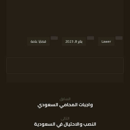
Lawer
يناير 8, 2023
قضايا عامة
السابق
واجبات المحامي السعودي
التالى
النصب والاحتيال في السعودية