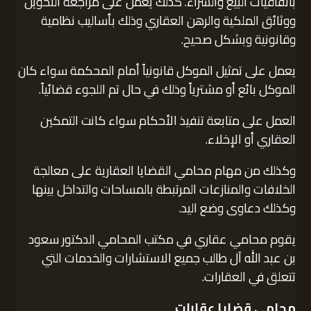
باتفاقيات البيع والشراء. كذلك يعمل على مراجعة التحويل
ووثائق الملكية والرهن العقاري وذلك بأساليب نظامية
وقانونية وبشكل صحيح.
يعمل على تمثيل الموكل قانونياً أمام المحكمة سواء كان
الموكل بائع أو مشترياً وذلك في حال تم اللجوء قضائياً.
العمل على متابعة تنفيذ الأحكام سواء كانت التمكين
العقاري أو الإخلاء.
وكذلك من مهام محامي القضايا العقارية على معالجة
الخلافات والمنازعات المرتبطة بالمساحات والتداخل بينها
وكذلك دعاوى وضع اليد.
يقوم محامي عقاري في مكتب المحامي الدكتور سعود
بن عبد الله آل طالب جميع الاستشارات والخدمات التي
تتعلق في العقارات.
محامي قضايا عقارات