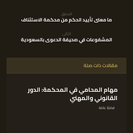
السابق
ما معنى تأييد الحكم من محكمة الاستئناف
التالى
المشفوعات في صحيفة الدعوى بالسعودية
مقالات ذات صلة
مهام المحامي في المحكمة: الدور
القانوني والمهني
قضايا عامة