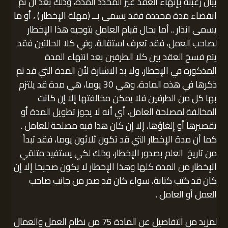
بيان رغبته بإنهاء العقد غير المحدد المدة، وذلك بعد أن تم
انقضاء مدة محددة فقد يسمى بــ (مهلة الإخطار ) ، أو ما
يسمى انذار .. أما بحال قيام العامل بتوجيه هذا الإخطار
لصاحب العمل، فقد تعرف استقالة، وفي كلا الحالتين فقد
يتم فسخ العقد بين كلا الطرفين بعد انتهاء المدة
المذكورة في الإخطار، ولا بد الاشارة لأن المدة التي قد تم
ذكرها في هذه المادة، وهي 30 يوما، هي مدة قد يلتزم
بها كل من الطرفين فلا يمكن مخالفتها إلا إن كانت
المخالفة لمصلحة العامل، أي أنه لا يجوز تطويل المدة أو
تقصيرها أو إلغاؤها، إلا إن كان هذا فيه مصلحة للعامل .
كما أن مدة الإخطار التي قد تكون ثلاثون يوما، فقد تبدأ
من تاريخ العلم بصدور الإخطار، وذلك لكي يستفيد متلقي
الإخطار من المدة كلها وهذا الإخطار لا يكون صحيحا إلا إن
كان قد كتب كتابة، سواء كان قد صدر من جانب صاحب
العمل أو العامل .
لمزيد من التفاصيل عن المادة 75 من نظام العمل والعمال