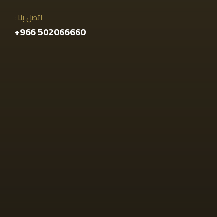
اتصل بنا :
502066660 966+