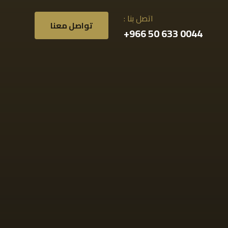
اتصل بنا :
تواصل معنا
0044 633 50 966+