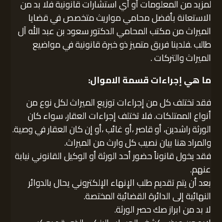
لمزيد من المعلومات أو أي استشارات قانونية فلا بد من
الاستعانة بأفضل محامي مواريث متخصص في قضايا
الميراث من مكتب المحامي الدكتور سعود بن عبد الله آل
طالب .فلدينا فريق متميز ذو خبرة قانونية في مواضيع
الميراث والتركات .
ما هي إجراءات قسمة الاموال:
فقد تختلف كل من إجراءات توزيع الميراث لكل نوع من
أنواع الممتلكات. فلا تختلف إجراءات العقار، سواء كان
الورثة راشدين، أو قاصر ،أو غائب ،أو إن كان العقار في وصية.
والمراد هنا بيان نصيب كل وارث من الميراث.
فقد يخول قانوناً حضور أحد الورثة أو الوكيل القانوني نيابة
عنهم.
بعد أن يتم تقديم طلب الإنهاء الإلكتروني يحال بالدوائر
النهائية إلى الدائرة القضائية المختصة.
لا بد من ابراز صك حصر الورثة.