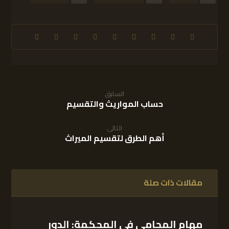
السابق
حساب المواريث والتقسيم
التالى
أهم الطرق لتقسيم الميراث
مقالات ذات صلة
مهام المحامي في المحكمة: الدور