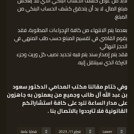
لابد من عرض كشف الحساب البنكي الذي قد يعكس
مبلغ المال. لا بد أن يتحقق كشف الحساب البنكي من
المبلغ.
بعدما يتم الانتهاء من كافة الإجراءات المطلوبة، فقد
يقوم القاضي في تقسيم المبلغ حسب طلب المنهي في
الحجز النهائي.
فقد يتم إصدار سند يتم فيه تحديد نصيب كل وريث وجزء
التركة الذي سينتقل إليه.
وفي ختام مقالنا
مكتب المحامي الدكتور سعود
بن عبد الله آل طالب
وجميع من يعملون به جاهزون
على مدار الساعة للرد على كافة استشاراتكم
القانونية فلا تترددوا بالاتصال بنا .
Lawer
فبراير 11, 2023
قضايا عامة