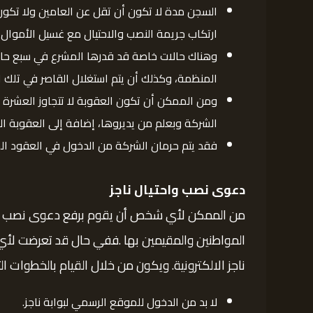
السجن مدة لا تكون أن تقل عن العامين ولا تكون
ارتكاب جريمة النصب والاحتيال مع غسيل الأموال
وهناك حالات خاصة قد قدرها المشرع في سبع حالا
المنظمة، وكذلك أن يتم استغلال القاصر في تلك
ومن الممكن أن تكون العقوبة لا تتجاوز العشرة 
الشركة وبعلم من يديروها، إضافة إلى العقوبة ال
فقد يتم حرمان الشركة من الدخول في العقود ال
دعوى نصب واحتيال ناجز
من الممكن لأي شخص أن يقوم برفع دعوى نصب واحتيا
المواطنين والمقيمين بها .ففي حال قد تعرضت لأي
ناجز الالكترونية. ويكون من خلال القيام بالخطوات التا
لا بد من الدخول للموقع الرسمي لبوابة ناجز.