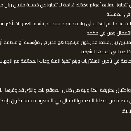
 تتجاوز العشرة أعوام وكذلك غرامة لا تتجاوز عن خمسة ملايين ريال م
 في المملكة.
ت عندما يتم ارتكاب أي واحدة منهم فقد يتم تشديد العقوبات أكثر وف
 الأعمال ومن في حكمه.
ملايين ريال عندما قد يكون مرتكبها هو مدير في مؤسسة أو منظمة أو
خاصة التي تحددها الشركة.
خاصة في تأمين المشتريات ويتم تنفيذ المشروعات المختلفة مع الجها
ل بطريقة الكترونية من خلال الموقع ناجز والتي قد وفرها الن
 قضية من قضايا النصب والاحتيال في السعودية فقد يكون بإمكان
لية: