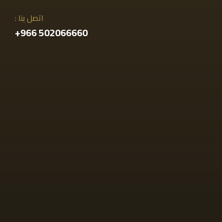
اتصل بنا :
502066660 966+