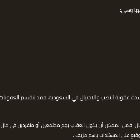
يها وهي:
قوبة النصب والاحتيال في السعودية، فقد تنقسم العقوبات وفقا
يال، فمن الممكن أن يكون العقاب بهم مجتمعين أو منفردين في حال إ
توقيع على المستندات باسم مزيف .