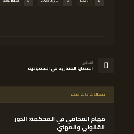
Lawer
يناير 8, 2023
قضايا عامة
السابق
القضايا العقارية في السعودية
مقالات ذات صلة
مهام المحامي في المحكمة: الدور
القانوني والمهني