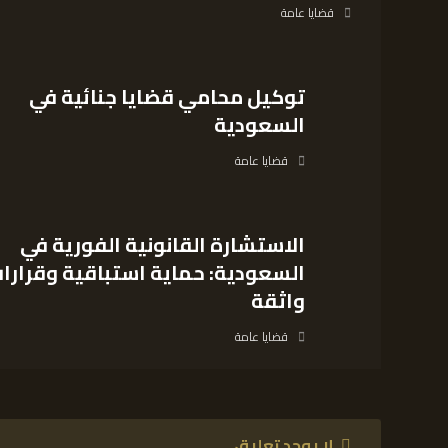
قضايا عامة
توكيل محامي قضايا جنائية في
السعودية
قضايا عامة
الاستشارة القانونية الفورية في
السعودية: حماية استباقية وقرارا
واثقة
قضايا عامة
لا يوجد تعليق