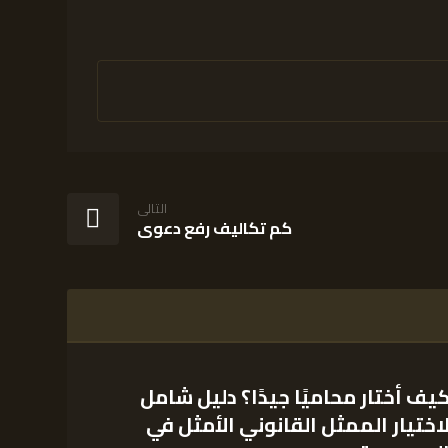
التالى
كم تكاليف رفع دعوى
يف أختار محاميًا جيدًا؟ دليل شامل
اختيار الممثل القانوني الأمثل في