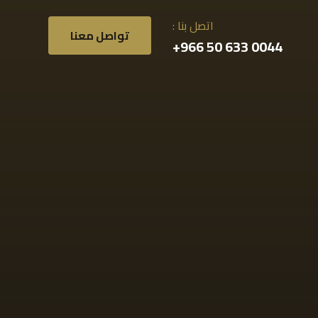
اتصل بنا :
تواصل معنا
0044 633 50 966+