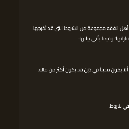
ها أهل الفقه مجموعة من الشروط التي قد تُخرجها
اتها؛ وفيما يأتي بيانها:
لا يكون مديناً في دَيّن قد يكون أكثر من ماله.
 في شروط.