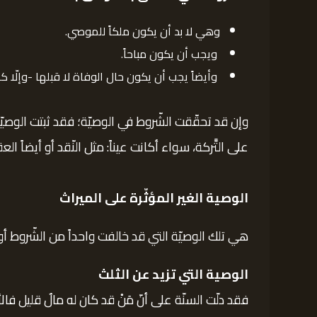
وهي لا بد أن يكون ملكاً للموصي.
ويجب أن يكون مباحاً.
وأيضاً يجب أن يكون حال الوفاة لا قبلها -وإلّا كا
وإن قد تحقّقت الشّروط في الوصيّة؛ فقد ثبتت الوصيّ
على التَّركة، سواء أكانت عيناً: مثل النّقد أو أيضاً ال
الوصية الغير المؤثّرة على الميراث
هي تلك الوصيّة التي قد خالفت واحداً من الشّروط أو 
الوصية التي تزيد عن الثلث
فقد دلّت السنّة على أنّ مَنْ قد كان له مالٌ قليل فال