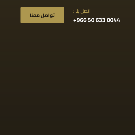
اتصل بنا :
تواصل معنا
0044 633 50 966+