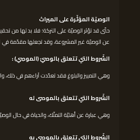
الوصيّة المؤثّرة على الميراث
حتّى قد تؤثر الوصيّة على التركة؛ فلا بد لها من تح
عن الوصيّة غير المشروعة، وقد تجعلها مقدّمة في الأ
الشّروط التي تتعلق بالوصيّ (الموصِي) :
وهي التمييز والبلوغ فقد تعدّدت آراءهم في ذلك، والعق
الشّروط التي تتعلق بالموصى له
وهي عبارة عن أهليّة التملّك، والحياة في حال الوصيّ
الشّروط التي تتعلق بالموصى به