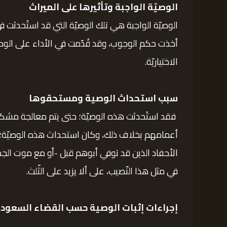
الوصيّة الواجبة وتأثيرها على الميراث
الوصيّة الواجبة هي تلك الوصيّة التي قد استُحدثت 
أخذت حكم الوجوب، وقد قُدّمت في الأداء على الوصايا 
الاختياريّة.
سبب استحداث الوصية ومستحقوها
فقد استُحدثت هذه الوصيّة؛ حتى يتم معالجة مشكلة ا
أعمامهم بخلاف ذلك، وكان استحداث هذه الوصيّة؛ تم
الأحفاد الذين قد توفي أبوهم قبل -أو مع موت الجد أ
في مثل هذا النّصيب، على ألا يزيد على الثّلث.
إجراءات إثبات الوصية حسب القضاء السعود