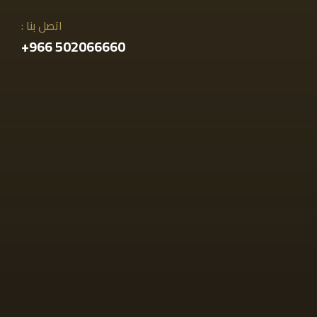
اتصل بنا :
502066660 966+