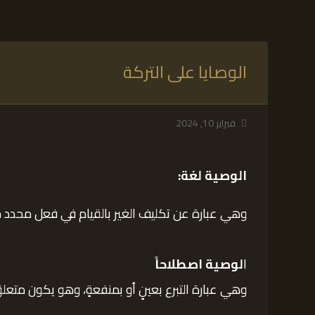
الوصايا على التركة
فبراير 10, 2024
الوصية لغة:
وهي عبارة عن تكليف الغير بالقيام في فعل محدد حال
ا
لوصية اصطلاحاً
وهي عبارة التبرع بعينٍ أو بمنفعةٍ، وهو يكون متعل