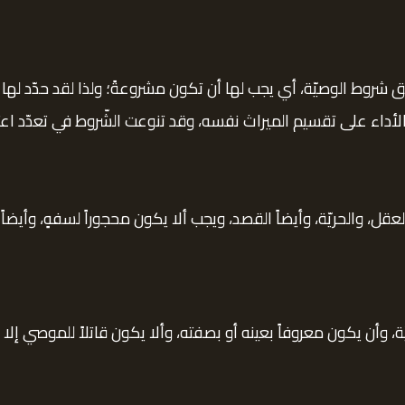
قيق شروط الوصيّة، أي يجب لها أن تكون مشروعةً؛ ولذا لقد حدّد ل
داء على تقسيم الميراث نفسه، وقد تنوعت الشّروط في تعدّد اعتبار
ل، والحريّة، وأيضاً القصد، ويجب ألا يكون محجوراً لسفهٍ، وأيضاً أ
ة، وأن يكون معروفاً بعينه أو بصفته، وألا يكون قاتلاً للموصي إلا