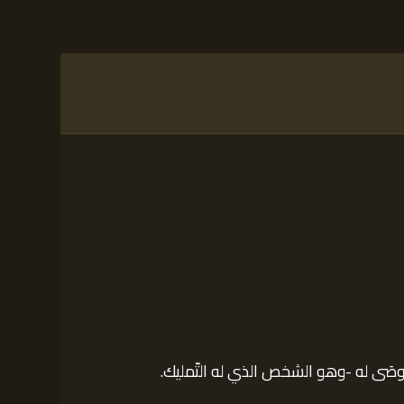
وصَى له -وهو الشخص الذي له التّمليك.