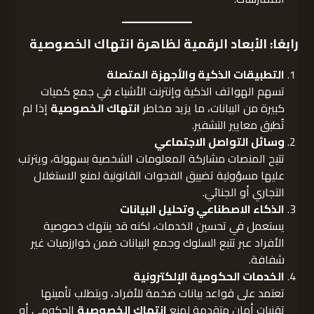
رابعًا: الأبعاد الرقمية لظاهرة انتهاك الخصوصية
التطبيقات الذكية والأجهزة المتصلة
تسهم الهواتف الذكية وإنترنت الأشياء في جمع كميات
كبيرة من البيانات، ما يزيد مخاطر
انتهاك الخصوصية
إذا لم
تُطبق معايير التشفير.
وسائل التواصل الاجتماعي
تتيح المنصات مشاركة المعلومات الشخصية بسهولة، ويترتب
عليها مسؤولية تضييق الفجوات القانونية لمنع الاستغلال
التجاري أو الجنائي.
الذكاء الاصطناعي وتحليل البيانات
يستعمل في تحسين الخدمات، لكنه قد ينتهك خصوصية
الأفراد عبر تتبع السلوك وجمع البيانات ضمن خوارزميات غير
شفافة.
الخدمات الحكومية الإلكترونية
تعتمد على قواعد بيانات ضخمة للأفراد، ويتطلب تأمينها
تقنيات أمان متقدمة لمنع
انتهاك الخصوصية
الحكومي أو