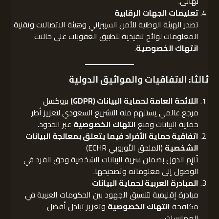
نهائي.
تعليمات الجهات الرقابية
تصدر الهيئة الوطنية للأمن السيبراني وهيئة الاتصالات وتقنية
المعلومات لوائح تنفيذية لتطبيق العقوبات على حالات
انتهاك الخصوصية
.
ثالثًا: الاتفاقيات والمواثيق الدولية
اللائحة العامة لحماية البيانات
(GDPR)
بروكسل
مرجع عالمي يستلهم منه التشريع السعودي لتعزيز أطر
حماية البيانات ومنع
انتهاك الخصوصية
عبر الحدود.
اتفاقية حماية الأفراد فيما يتعلق بمعالجة البيانات
الشخصية
(الملحق الأوروبي ECHR)
تُلزِم الدول بضمان سرية البيانات الشخصية وحق الفرد في
الوصول إلى معلوماته وتصحيحها.
المبادرة العربية لحماية البيانات
مبادرة إقليمية لتنسيق الجهود بين الحكومات العربية في
مكافحة
انتهاك الخصوصية
وتعزيز تبادل أفضل
الممارسات.