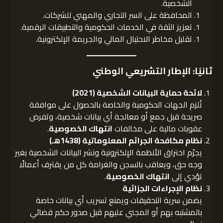
الشخصية.
المحافظة على السر التجاري والمهني للشركات.
تعزيز الثقة في الخدمات الحكومية والتطبيقات الرقمية.
تقليل مخاطر الاحتيال المالي والجريمة الإلكترونية.
ثانيًا: الإطار التشريعي الوطني
لائحة حماية البيانات الشخصية
(2021)
تُلزم الجهات الحكومية والخاصة بالحصول على موافقة
صريحة قبل جمع أو معالجة أي بيانات شخصية، وتفرض
عقوبات مالية على مخالفات
انتهاك الخصوصية
.
نظام مكافحة الجرائم المعلوماتية (1438هـ)
يجرّم اختراق الأنظمة الإلكترونية ونشر البيانات الشخصية بغير
وجه حق، ويعاقب بالسجن والغرامة كل من يقترف أعمالًا
تؤدي إلى
انتهاك الخصوصية
.
نظام الإجراءات الجزائية
يضمن سرية التحقيقات ويمنع تسريب أي بيانات خاصة
بالمشتبه بهم أو المجني عليهم قبل صدور حكم قضائي