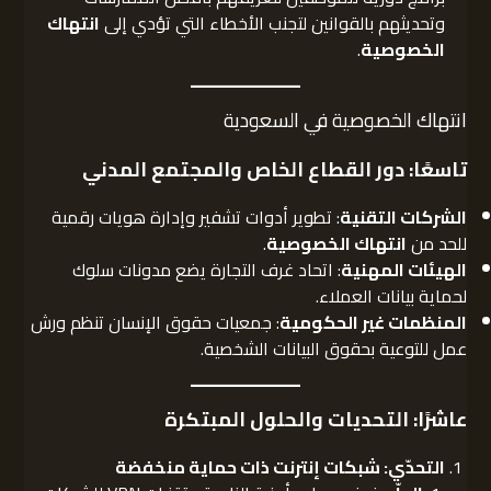
وتحديثهم بالقوانين لتجنب الأخطاء التي تؤدي إلى
انتهاك
الخصوصية
.
انتهاك الخصوصية في السعودية
تاسعًا: دور القطاع الخاص والمجتمع المدني
الشركات التقنية
: تطوير أدوات تشفير وإدارة هويات رقمية
للحد من
انتهاك الخصوصية
.
الهيئات المهنية
: اتحاد غرف التجارة يضع مدونات سلوك
لحماية بيانات العملاء.
المنظمات غير الحكومية
: جمعيات حقوق الإنسان تنظم ورش
عمل للتوعية بحقوق البيانات الشخصية.
عاشرًا: التحديات والحلول المبتكرة
التحدّي: شبكات إنترنت ذات حماية منخفضة