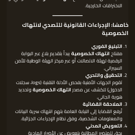
الاختراقات الخارجية.
خامسًا: الإجراءات القانونية للتصدي لانتهاك
الخصوصية
التبليغ الفوري
مفتاح
انتهاك الخصوصية
يبدأ بتقديم بلاغ عبر البوابة
الرقمية لهيئة الاتصالات أو عبر مركز الهيئة الوطنية للأمن
السيبراني.
التحقيق والتحري
تقوم الجهات الأمنية بفحص الأدلة التقنية (logs، سجلات
الدخول) للكشف عن مصدر
انتهاك الخصوصية
وتحديد
هوية الجاني.
الملاحقة القضائية
تُرفع القضايا إلى النيابة العامة بتهم انتهاك سرية البيانات
والمعلومات الشخصية، وفق نظام الإجراءات الجزائية.
التعويض المدني
يحق للمتضرر المطالبة بتعويض عن الأضرار المادية