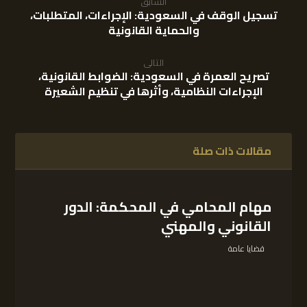
السابق
تسجيل الوقف في السعودية: الإجراءات، المتطلبات،
والحماية القانونية
التالى
تصريح العمرة في السعودية: الضوابط القانونية،
الإجراءات النظامية، وأثرها في تنظيم الشعيرة
مقالات ذات صلة
مهام المحامي في المحكمة: الدور
القانوني والمهني
قضايا عامة