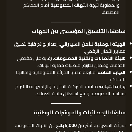
والمعنوية نتيجة
انتهاك الخصوصية
أمام المحاكم
المختصة.
سادسًا: التنسيق المؤسسي بين الجهات
الهيئة الوطنية للأمن السيبراني
: إصدار لوائح فنية لتطبيق
معايير الأمان الرقمي.
هيئة الاتصالات وتقنية المعلومات
: رقابة على مقدمي
الخدمات وضمان تطبيق متطلبات حماية البيانات.
النيابة العامة
: متابعة قضايا الجرائم المعلوماتية واحالتها
للمحاكم.
وزارة التجارة
: مراقبة الشركات التجارية والإلكترونية للالتزام
بسياسة الخصوصية ومنع استغلال بيانات العملاء.
سابعًا: الإحصائيات والمؤشرات الوطنية
سجلّت السعودية أكثر من
5,000
بلاغ
عن انتهاك الخصوصية