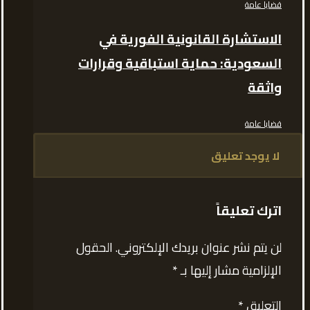
قضايا عامة
الاستشارة القانونية الفورية في
السعودية: حماية استباقية وقرارات
واثقة
قضايا عامة
لا يوجد تعليق
اترك تعليقاً
لن يتم نشر عنوان بريدك الإلكتروني.
الحقول
الإلزامية مشار إليها بـ
*
التعليق
*