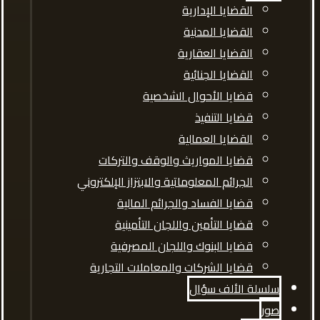
القضايا الإدارية
القضايا المدنية
القضايا العقارية
القضايا الجنائية
قضايا الأحوال الشخصية
قضايا التنفيذ
القضايا العمالية
قضايا المواريث والوقف والتركات
الجرائم المعلوماتية والابتزاز الإلكتروني
قضايا الفساد والجرائم المالية
قضايا التأمين واللجان التأمينية
قضايا البنوك واللجان المصرفية
قضايا الشركات والمعاملات التجارية
سلسلة الألف سؤال
صور