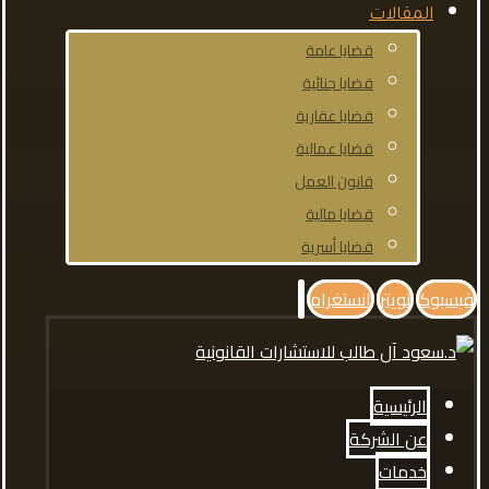
المقالات
قضايا عامة
قضايا جنائية
قضايا عقارية
قضايا عمالية
قانون العمل
قضايا مالية
قضايا أسرية
فيسبوك
تويتر
انستغرام
الرئيسية
عن الشركة
خدمات