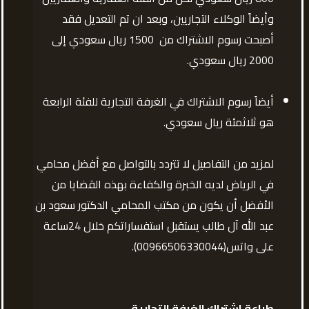
وأيضاً الوكلاء التجاريين، وبعد ان تم التعديل فقد
أصبحت رسوم الاشتراك من 1500 ريال سعودي إلى
2000 ريال سعودي.
أيضاً رسوم الاشتراك في الغرفة التجارية للفئة الرابعة
هو ثلاثمئة ريال سعودي.
لمزيد من التفاصيل لا تتردد بالتواصل مع أفضل محامي
في الرياض لديه الخبرة والكفاءة بهذه القضايا من
الأفضل أن يكون من مكتب المحامي الدكتور سعود بن
عبد الله آل طالب يستقبل استفساراتكم خلال 24ساعة
على واتس(00966506330044).
طباعة اشتراك الغرفة التجارية