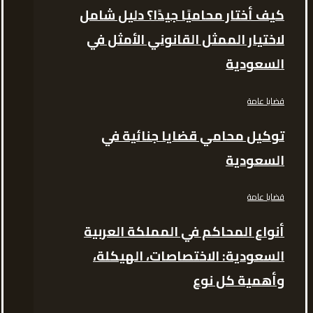
كيف أختار محاميًا جيدًا؟ دليل شامل
لاختيار الممثل القانوني الأمثل في
السعودية
قضايا عامة
توكيل محامي قضايا جنائية في
السعودية
قضايا عامة
أنواع المحاكم في المملكة العربية
السعودية: الاختصاصات، الهيكلة،
وأهمية كل نوع