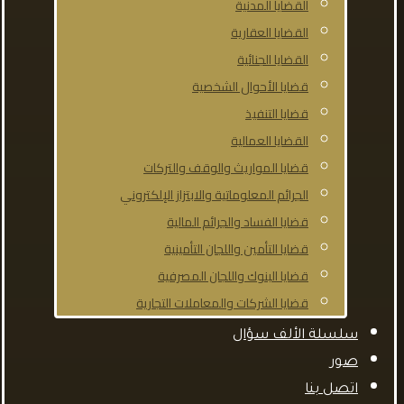
القضايا المدنية
القضايا العقارية
القضايا الجنائية
قضايا الأحوال الشخصية
قضايا التنفيذ
القضايا العمالية
قضايا المواريث والوقف والتركات
الجرائم المعلوماتية والابتزاز الإلكتروني
قضايا الفساد والجرائم المالية
قضايا التأمين واللجان التأمينية
قضايا البنوك واللجان المصرفية
قضايا الشركات والمعاملات التجارية
سلسلة الألف سؤال
صور
اتصل بنا