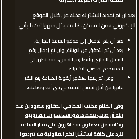
بعد ان تم تجديد الاشتراك وذلك من خلال الموقع
الإلكتروني فمن الممكن طباعته بكل سهولة كما يأتي:
بعد أن يتم الدخول إلى موقع الغرفة التجارية.
بعد أن تم التحقق من الوثائق وان تم إدخال رقم
السجل التجاري وأيضاً رمز التحقق، فقد تظهر الى
المستخدم تفاصيل الاشتراك.
· ومن ثم يليها ستظهر أيقونة للطباعة يتم النقر
عليها من أجل تحميل الملف بي دي أف وطباعته.
وفي الختام
مكتب المحامي الدكتور سعود بن عبد
الله آل طالب للمحاماة والاستشارات القانونية
وكافة من يعملون به جاهزون على مدار الساعة
للرد على كافة استشاراتكم القانونية فلا تترددوا