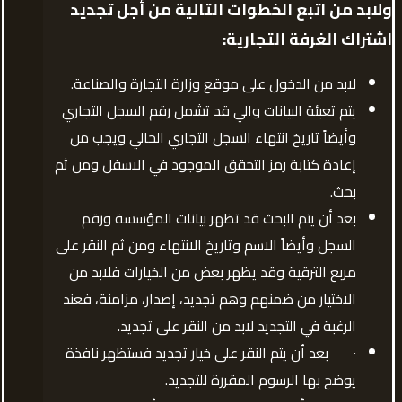
ولابد من اتبع الخطوات التالية من أجل تجديد
اشتراك الغرفة التجارية:
لابد من الدخول على موقع وزارة التجارة والصناعة.
يتم تعبئة البيانات والي قد تشمل رقم السجل التجاري
وأيضاً تاريخ انتهاء السجل التجاري الحالي ويجب من
إعادة كتابة رمز التحقق الموجود في الاسفل ومن ثم
بحث.
بعد أن يتم البحث قد تظهر بيانات المؤسسة ورقم
السجل وأيضاً الاسم وتاريخ الانتهاء ومن ثم النقر على
مربع الترقية وقد يظهر بعض من الخيارات فلابد من
الاختيار من ضمنهم وهم تجديد، إصدار، مزامنة، فعند
الرغبة في التجديد لابد من النقر على تجديد.
· بعد أن يتم النقر على خيار تجديد فستظهر نافذة
يوضح بها الرسوم المقررة للتجديد.