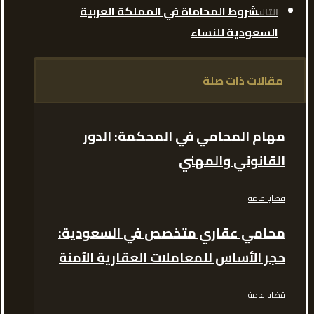
شروط المحاماة في المملكة العربية
التالى
السعودية للنساء
مقالات ذات صلة
مهام المحامي في المحكمة: الدور
القانوني والمهني
قضايا عامة
محامي عقاري متخصص في السعودية:
حجر الأساس للمعاملات العقارية الآمنة
قضايا عامة