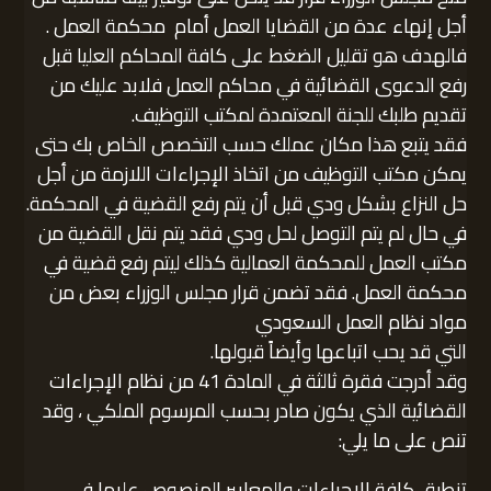
أجل إنهاء عدة من القضايا العمل أمام محكمة العمل .
فالهدف هو تقليل الضغط على كافة المحاكم العليا قبل
رفع الدعوى القضائية في محاكم العمل فلابد عليك من
تقديم طلبك للجنة المعتمدة لمكتب التوظيف.
فقد يتبع هذا مكان عملك حسب التخصص الخاص بك حتى
يمكن مكتب التوظيف من اتخاذ الإجراءات اللازمة من أجل
حل النزاع بشكل ودي قبل أن يتم رفع القضية في المحكمة.
في حال لم يتم التوصل لحل ودي فقد يتم نقل القضية من
مكتب العمل للمحكمة العمالية كذلك ليتم رفع قضية في
محكمة العمل. فقد تضمن قرار مجلس الوزراء بعض من
مواد نظام العمل السعودي
التي قد يحب اتباعها وأيضاً قبولها.
وقد أدرجت فقرة ثالثة في المادة 41 من نظام الإجراءات
القضائية الذي يكون صادر بحسب المرسوم الملكي ، وقد
تنص على ما يلي:
تنطبق كافة الاجراءات والمعايير المنصوص عليها في