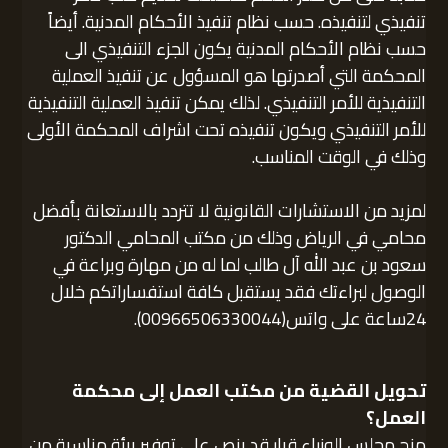
تنفيذي لتنفيذه. حسب نظام تنفيذ الأحكام المدنية. أيضاً
حسب نظام الأحكام المدنية يكون الجزء التنفيذي الى
المحكمة التي أصدرتها هو المسؤول عن تنفيذ العملية
التنفيذية للأمر التنفيذي. لذلك يمكن تنفيذ العملية التنفيذية
للأمر التنفيذي ويكون تنفيذه تحت اشراف المحكمة الأولى
وذلك في الوقت المناسب.
لمزيد من الاستشارات القانونية لا تتردد بالاستعانة بأفضل
محامي في الرياض وذلك من مكتب المحامي الدكتور
سعود بن عبد الله آل طالب لما له من مهارة وبراعة في
الوصول لبراءتك فقد يستقبل كافة استفساراتكم خلال
24ساعة على واتس(00966506330044).
تحويل القضية من مكتب العمل إلى محكمة
العمل؟
منح مجلس الوزراء قرار قد ينص على توفير بيئة مناسبة من