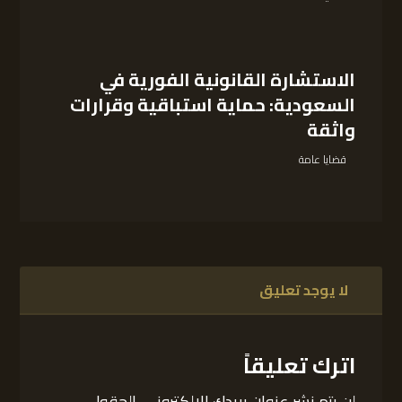
الاستشارة القانونية الفورية في
السعودية: حماية استباقية وقرارات
واثقة
قضايا عامة
لا يوجد تعليق
اترك تعليقاً
لن يتم نشر عنوان بريدك الإلكتروني.
الحقول