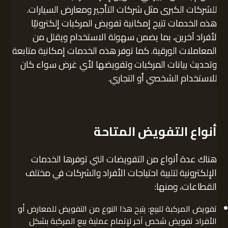
للشركات الكبرى مثل شركات التأجير ومعارض السيارات.
هذه الخدمات تتيح إمكانية تفويض المركبات إلكترونيًا
لأفراد آخرين، بما يضمن سهولة الاستخدام ويقلل من
المعاملات الورقية. كما توفر هذه الخدمات إمكانية متابعة
وتحديث بيانات المركبات وتفويضها لأي غرض سواء كان
للاستخدام الشخصي أو التجاري.
أنواع التفويض المتاحة
هناك عدة أنواع من التفويضات التي توفرها الخدمات
الإلكترونية لتلبية احتياجات الأفراد والشركات في مختلف
القطاعات، ومنها:
تفويض المركبة للبيع: يتيح هذا النوع من التفويض للمعارض أو
الأفراد تفويض شخص آخر لإتمام عملية بيع المركبة بشكل