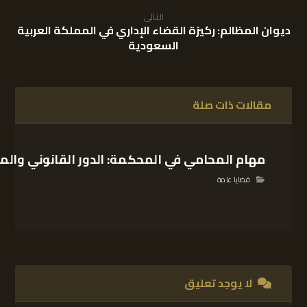
التالى
ديوان المظالم: ركيزة القضاء الإداري في المملكة العربية
السعودية
مقالات ذات صلة
مهام المحامي في المحكمة: الدور القانوني والم
قضايا عامة
لا يوجد تعليق