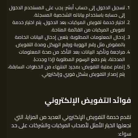
تسجيل الدخول إلى حساب أبشر: يجب على المستخدم الدخول
إلى حسابه باستخدام بياناته الشخصية المسجلة.
اختيار خدمة تفويض المركبات: بعد الدخول، يتم اختيار خدمة
تفويض المركبات من القائمة المتاحة.
إدخال المعلومات المطلوبة: يتعين إدخال البيانات الخاصة
بالمفوض مثل رقم الهوية ورقم الهيكل ومدة التفويض.
مراجعة وتأكيد البيانات: بعد التأكد من صحة المعلومات
المدخلة، يتم دفع الرسوم المطلوبة (إذا وجدت).
إتمام عملية التفويض: بمجرد الانتهاء من الخطوات السابقة،
يتم إصدار التفويض بشكل فوري وإلكتروني.
فوائد التفويض الإلكتروني
تقدم خدمة التفويض الإلكتروني العديد من المزايا، التي
تجعلها الخيار الأمثل لأصحاب المركبات والشركات على حد
سواء: