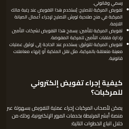
رسمي وقانوني.
تفويض المركبة للتصليح: يُستخدم هذا التفويض عند رغبة مالك
المركبة في منح صلاحية لورش التصليح لإجراء أعمال الصيانة
اللازمة.
تفويض المركبة للتأمين: يسمح هذا التفويض لشركات التأمين
بإدارة ملفات التأمين للمركبة المفوضة.
تفويض المركبة للتوثيق: يستخدم عند الحاجة إلى توثيق عمليات
معينة متعلقة بالمركبة، مثل نقل الملكية أو إنهاء معاملات
قانونية.
كيفية إجراء تفويض إلكتروني
للمركبات؟
يمكن لأصحاب المركبات إجراء عملية التفويض بسهولة عبر
منصة أبشر المرتبطة بخدمات المرور الإلكترونية، وذلك من
خلال اتباع الخطوات التالية: