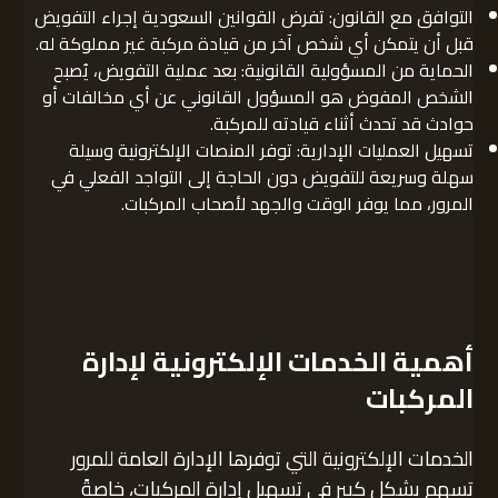
التوافق مع القانون: تفرض القوانين السعودية إجراء التفويض
قبل أن يتمكن أي شخص آخر من قيادة مركبة غير مملوكة له.
الحماية من المسؤولية القانونية: بعد عملية التفويض، يُصبح
الشخص المفوض هو المسؤول القانوني عن أي مخالفات أو
حوادث قد تحدث أثناء قيادته للمركبة.
تسهيل العمليات الإدارية: توفر المنصات الإلكترونية وسيلة
سهلة وسريعة للتفويض دون الحاجة إلى التواجد الفعلي في
المرور، مما يوفر الوقت والجهد لأصحاب المركبات.
أهمية الخدمات الإلكترونية لإدارة
المركبات
الخدمات الإلكترونية التي توفرها الإدارة العامة للمرور
تسهم بشكل كبير في تسهيل إدارة المركبات، خاصةً