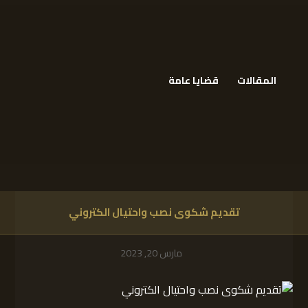
المقالات
قضايا عامة
تقديم شكوى نصب واحتيال الكتروني
مارس 20, 2023