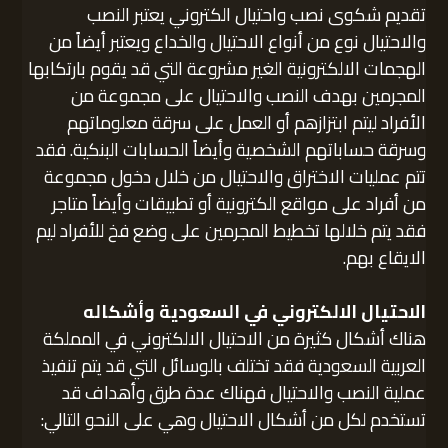
تقديم شكوى نصب واحتيال الكتروني يعتبر النصب
والاحتيال نوع من أنواع الاحتيال والخداع ويعتبر أيضاً من
الهجمات الالكترونية الغير مشروعة التي قد يقوم بارتكابها
المجرمين بهدف النصب والاحتيال على مجموعة من
الأفراد ليتم ابتزازهم أو العمل على سرقة معلوماتهم
وسرقة حساباتهم الشخصية وأيضاً الحسابات البنكية. فقد
تتم عمليات الاختراق والاحتيال من خلال دخول مجموعة
من أفراد على مواقع الكترونية أو تطبيقات وأيضاً متاجر
فقد يتم خلالها تخطيط المجرمين على وضع فخ للأفراد ليم
الايقاع بهم.
الاحتيال الالكتروني في السعودية وأشكاله
هناك أشكال كثيرة من الاحتيال الالكتروني في المملكة
العربية السعودية فقد تختلف بالوسائل التي قد يتم تنفيذ
عملية النصب والاحتيال فهناك عدة طرق وأهداف قد
تستخدم لكل من أشكال الاحتيال وهي على النحو التالي: