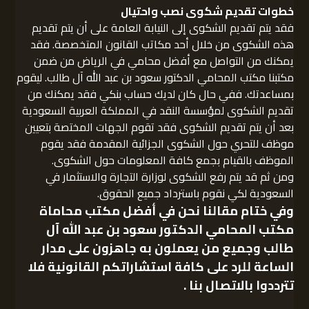
خطوات تقديم شكوى نصب واحتيال
فقد يتم تقديم الشكوى إلى النيابة العامة على أن يتم تقديم
هذه الشكوى من خلال أحد مكاتب القانون المتخصصة. فقد
يمكنك من التواصل مع أفضل محامي في الرياض من ضمن
مكتبنا مكتب المحامي الدكتور سعود بن عبد الله آل طالب. ليقوم
بمساعدتك. ففي حال كان لديك حساب بنكي فقد يمكنك من
تقديم الشكوى لمؤسسة النقد في المملكة العربية السعودية
بعد أن يتم تقديم الشكوى فقد تقوم الجهات المختصة بتعيين
موظف للتحري حول الشكوى الجزائية المقدمة فقد يقوم
الموظف بالقيام بجمع كافة المعلومات حول الشكوى.
ومن ثم قد يتم رفع الشكوى لوزارة التجارة والاستثمار في
السعودية لكي نقوم باسترداد جميع الحقوق.
وفي ختام مقالنا نحن في أفضل
مكتب محاماة
مكتب المحامي الدكتور سعود بن عبد الله آل
طالب
وجميع من يعملون به جاهزون على مدار
الساعة للرد على كافة استشاراتكم القانونية فلا
تترددوا بالاتصال بنا .