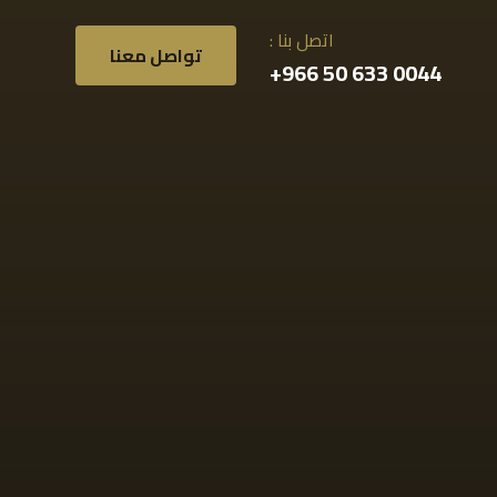
اتصل بنا :
تواصل معنا
0044 633 50 966+