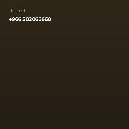
اتصل بنا :
502066660 966+