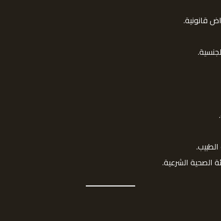
اض قانونية.
جنسية.
لطبيب.
ة الصحية الشرعية.