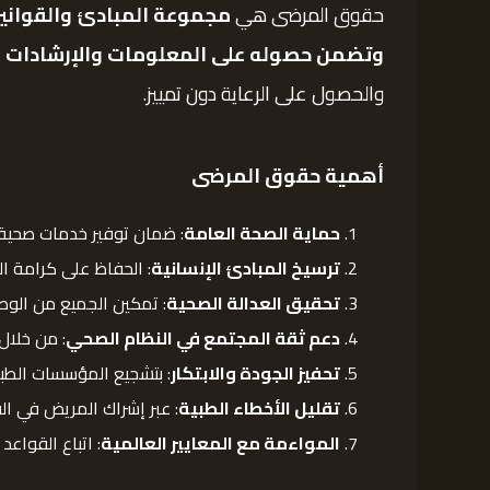
حقوق المرضى هي
مجموعة المبادئ والقواني
وتضمن حصوله على المعلومات والإرشادات اللا
والحصول على الرعاية دون تمييز.
أهمية حقوق المرضى
حماية الصحة العامة
: ضمان توفير خدمات صحية ذ
ترسيخ المبادئ الإنسانية
: الحفاظ على كرامة ا
تحقيق العدالة الصحية
: تمكين الجميع من الوصو
دعم ثقة المجتمع في النظام الصحي
: من خلال
تحفيز الجودة والابتكار
: بتشجيع المؤسسات الطب
تقليل الأخطاء الطبية
: عبر إشراك المريض في الق
المواءمة مع المعايير العالمية
: اتباع القواع