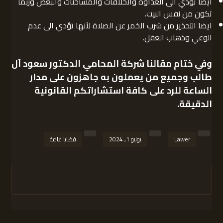
أيضاً تؤدي الى العداوة والخلافات والمشاحنات والبغض وربما
تكون من نفس البيت.
ايضا التحذير من شرب الخمر عن الصلاة لأنها تؤدي الى عدم
الوعي وذهاب العقل.
وفي ختام مقالنا
شركة المحامي الدكتور سعود آل
طالب
وجميع من يعملون به جاهزون على مدار
الساعة للرد على كافة استشاراتكم القانونية
الدقيقة.
Lawer
يونيو 1, 2024
قضايا عامة