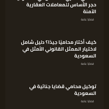
حجر الأساس للمعاملات العقارية
الآمنة
قضايا عامة
كيف أختار محاميًا جيدًا؟ دليل شامل
لاختيار الممثل القانوني الأمثل في
السعودية
قضايا عامة
توكيل محامي قضايا جنائية في
السعودية
قضايا عامة