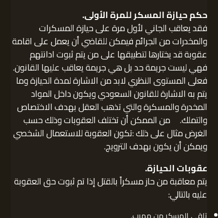
حكم حيازة المسكر للمرة الأولى.
فقد يعاقب الجاني لأول مرة على حيازة المسكرات
والمخدرات من الجرائم فيمكن للقاضي أن يعمل على اقامة
عقوبة قد يختارها لتطبيقها على من يتم ثبوت ادانتهم
فهي ليست جريمة حد بل هي جريمة يعاقب عليها القانون.
فعلى المستوى النظري لابد من الاشارة لمدة الحيازة وما
يتم به الاشارة للقانون السعودي ويكون داخل المواد
المخدرة والمسكرة والتي تذهب العقل بهدف الاختصاص
والتملك. من الممكن أن تختلف العقوبات وذلك حسب
الغرض مثال على ذلك :تكون العقوبة للاستعمال الشخصي
ويمكن أن يكون بهدف الترويج.
عقوبات الحيازة.
يتم معاقبة من حاز مسكراً بالقتل إذا تم ثبوت حق العقوبة
عليه بالتالي:
تلقي المسكر من مهرب.