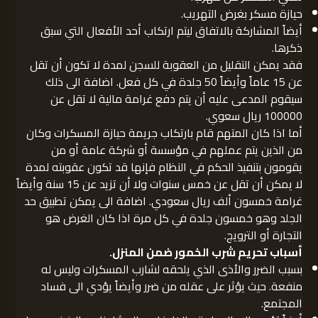
حيازة مسكر بغرض التهريب.
أيضاً المشاركة بالاتفاق ليتم ارتكاب أحد الأفعال التي سبق
ذكرها.
فقد يمكن التقليل من العقوبة للسجن لمدة لا تكون أن تقل
عن 15 عاماً وأيضاً 50 جلدة في كل فعل. اضافة الى ذلك
سيقوم المدعى عليه أن يتم دفع غرامة مالية لا تقل عن
100000 ريال سعوي.
أما اذا كان المتهم قام بارتكاب جريمة حيازة المسكرات وكان
من الذين يتم عملهم في مؤسسة أو شركة عامة أو من
يقومون بتنفيذ الحكم في النظام فإنها قد تكون عقوبته لمدة
لا يمكن أن تقل عن خمس سنوات ولا أن تزيد عن 15 سنة وأيضاً
غرامة خمسون ألف ريال سعودي. اضافة الى يمكن تطبيق حد
الجلد وهو خمسون جلدة في كل مرة اذا كان الغرض هو
التجارة أو الترويج.
أسباب تحريم شرب الخمور ضمن المنزل.
بسبب الضرر والأذى الذي يلحقه لشارب المسكرات وليس له
منفعة. حيث يؤثر على عقله من ضرر وأيضاً يؤدي الى فساد
المجتمع.