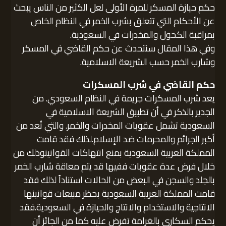
حكم حيازة المسكر للمرة الأولى لعل الكثير من الناس يبحث
عن الأحكام التي تتعلق بشرب الخمر في النظام الخاص
بمراقبة الكحول والمخدرات في السعودية.
وفي هذا المقال سنتحدث عن حكم القاضي في المسكر
وشارب الخمر حسب الشريعة الاسلامية.
حكم القاضي في شرب المسكرات
يعد شرب المسكرات جريمة في النظام السعودي. من
الجدير بالذكر في أن تطبيق الشريعة الاسلامية في
السعودية تشمل عقوبات المخدرات والخمر. والتي تُعد من
أكبر الجرائم والمحرمات ضد الإسلام.لذلك فقد قامت
المملكة العربية السعودية بمنع انتهاكات القوانينوذلك من
خلال فرض عدة عقوبات ففيها قد يتم معاقة شارب الخمر
بالجلد والسجن في البعض من الحالات استناداً لذلك فقد
قامت المملكة العربية السعودية بحظر مبيعات قوانينها
الانتاجية والاستخدام والانتاج والحيازة في السعودية.فقد
يحكم السكارى بالغرامة تفرض عليه كما من الجائز أن