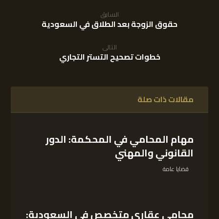
السابق
حقوق الزوجة بعد الطلاق في السعودية
التالى
خطوات تصحيح التستر التجاري
مقالات ذات صلة
مهام المحامي في المحكمة: الدور
القانوني والمهني
قضايا عامة
محامي عقاري متخصص في السعودية: