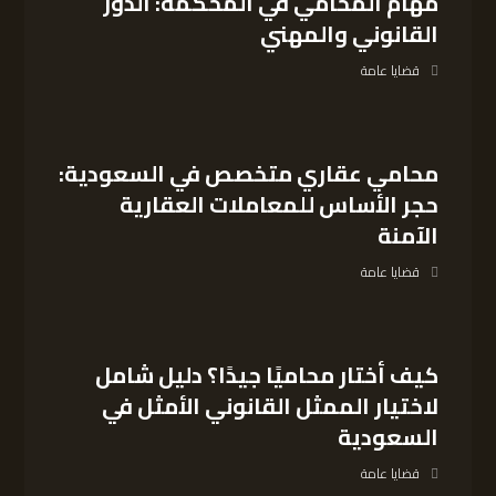
مهام المحامي في المحكمة: الدور
القانوني والمهني
قضايا عامة
محامي عقاري متخصص في السعودية:
حجر الأساس للمعاملات العقارية
الآمنة
قضايا عامة
كيف أختار محاميًا جيدًا؟ دليل شامل
لاختيار الممثل القانوني الأمثل في
السعودية
قضايا عامة