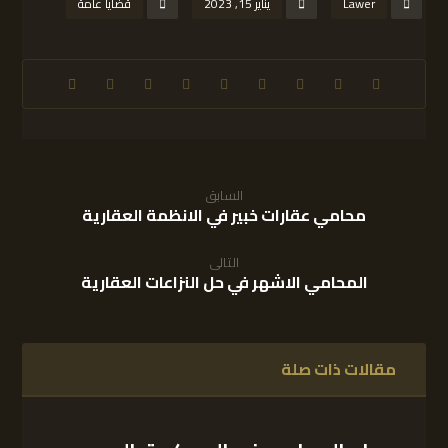
Lawer
يناير 15, 2023
قضايا عامة
السابق
محامي عقارات خبير في الانظمة العقارية
التالى
المحامي الاشهر في حل النزاعات العقارية
مقالات ذات صلة