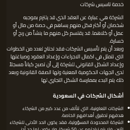
خدمة تاسيس شركات
الشركة هي عبارة عن العقد الذي قد يلتزم بموجبه
شخصان أو أكثر فكل منهم يساهم في حصة من مال أو
عمل أو كلاهما. قد يقتسم كل منهم ما ينشأ من ربح أو
خسارة.
وبعد أن يتم تأسيس الشركات فقد تحتاج لعدد من الخطوات
التي تتمثل في اكمال الاجراءات وإعداد العقود وصياغتها
وإعداد الشكل القانوني للشركة إلى أن تصبح كياناً مسجلاً
لدى الجهات الحكومية المعنية ولها الصفة القانونية وبعد
ذلك يتم البدء بممارسة الشكل التجاري لها
أشكال الشركات في السعودية
الشركات التعاونية، التي تتألف من عدد كبير من الشركاء
هدفهم تحقيق أهدافهم الخاصة.
الشركة المحدودة المسؤولية، فقد يكون الحد الأدنى للشركاء
اثنين، فلا يتم زيادتهم عن 50 شريكا، ولا يكون لها حد أدنى