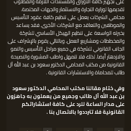
على تجهيز كافة الأوراق والمستندات اللازمة والمطلوب
تقديمها لوزارة التجارة والاستثمار والجهات المختصة.
محامي الشركات يعمل على تنظيم كافة عقود التأسيس
والموظفين والتعاقد مع الشركات الأخرى. فقد يساعد
بخبرته الواسعة على تنظيم الهيكل الأساسي للشركة
والمخططات ومشاريع العمل. وبالتالي يقوم بالإشراف على
الجانب القانوني للشركة في جميع مراحل التأسيس والنمو
والازدهار أيضا. لذلك فلا تتمهل واطلب المشورة والنصيحة
القانونية من مكتب المحامي الدكتور سعود بن عبد الله آل
طالب للمحاماة والاستشارات القانونية .
وفي ختام مقالنا مكتب
المحامي الدكتور سعود
بن عبد الله آل طالب
وجميع من يعملون به جاهزون
على مدار الساعة للرد على كافة استشاراتكم
القانونية فلا تترددوا بالاتصال بنا .