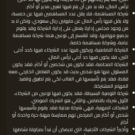
لرأس المال، فلا بد من أن يتم فيها تعيين مدير أو أكثر.
شركة المساهمة، فلا يقل عدد المساهمين فيها عن خمسة،
ولا يقل فيها رأس المال عن مليونين ريال سعودي، ولكن لا بد
من وجود مجلس إدارة يعمل على إدارة الشركة وقد يقوم
بجميع مهامها، وقد تنقسم إلى نوعين هما: شركة مساهمة
عامة، وشركة مساهمة خاصة.
الشركة التضامنية، ويكون فيها عدد الشركاء فيها كحد أدنى
اثنين، فلا يكون فيها حد أدنى لرأس المال.
الشركة المحاصة، فقد تكون من شخصين أو أكثر، فقد يكون
المسئول عنها هو شخص بحيث قد يكون التعامل الخارجي معه
فقط، فقد يتم تأسيسها في الغالب لكي يتم تطبيق وتنفيذ
المهام المشتركة.
شركة التوصية البسيطة، فقد يكون فيها نوعين من الشركاء،
الأول شريك بالتضامن، والثاني هو الشريك الموصي.
الشركات المهنية، فهي شركة مدنية فقد يقوم بتأسيسها
شخص أو أكثر من المرخص لهم ممارسة مهنة حرة واحدة أو
أكثر.
وأخيراً الشركات الأجنبية، التي لايمكن أن تبدأ بمزاولة نشاطها