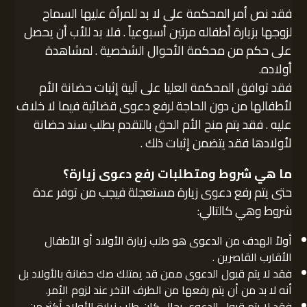
فقد نص أمر المحكمة على لا بد للمرأة عليها السماح
لزوجها بزيارة أطفاله مرتين أسبوعياً . فلا بد للأب أن يحصل
على حكم من محكمة الأحوال الشخصية . لمشاهدة
أولاده.
فقد توافق المحكمة العليا على آلية إثبات حضانة الأم
لأطفالها من دون الحاجة لرفع دعوى قضائية فيما لا خلاف
عليه . فقد يتم منح الأم الحق بالتقدم بطلب سند حضانة
لأولادها فقد يتضمن إثبات ذلك .
ما هي شروط ومتطلبات رفع دعوى زيارة؟
حتى يتم رفع دعوى زيارة مستعجلة فيجب من توفر عدة
شروط وهي كالتالي:
أولاً الهدف من الدعوى هو طلب زيارة الأولاد أو الأطفال
الأقارب القاصرين .
فقد لا يتم قبول الدعوى ممن قد يمتلك صك حضانة بالأولاد بل
أنه لا بد من أن يتم رفعها من الطرف الآخر عند لزوم الأمر.
فقد لا يتم قبول الدعوى بحال كان طلب زيارة الأولاد أكثر من