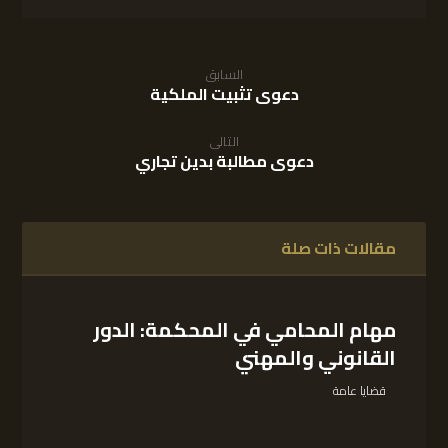
السابق
دعوى تثبيت الملكية
التالى
دعوى مطالبة بدين تجاري
مقالات ذات صلة
مهام المحامي في المحكمة: الدور
القانوني والمهني
قضايا عامة