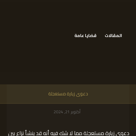
المقالات
قضايا عامة
دعوى زيارة مستعجلة
أكتوبر 21, 2024
دعوى زيارة مستعجلة مما لا شك فيه أنه قد ينشأ نزاع بين