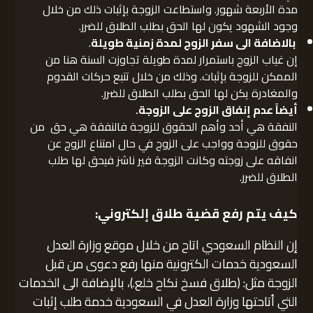
مدة الأربعة شهور. واستطاعت الزوجة بإثبات ذلك من خلال
وجود الشهود يكون لها الحق بطلب الطلاق للضرر.
بالاضافة الى سفر الزوج لمدة زمنية طويلة
.
إن غياب الزوج باستمرار لمدة طويلة تجاوزت السنة هنا من
الممكن للزوجة بإثبات. وذلك من خلال تتبع حركات القدوم
والمغادرة يكن لها الحق بطلب الطلاق للضرر.
أيضاً عدم إنفاق الزوج على الزوجة
.
النفقة هي أحد وأهم الحقوق للزوجة فالنفقة هي حق من
حقوق للزوجة وواجب على الزوج في حال امتناع الزوج عن
انفاقه على زوجته وكانت الزوجة فير ناشز فيحق لها طلب
الطلاق للضرر.
كيف يتم رفع قضية طلاق إلكتروني:
إن النظام السعودي اتاح من خلال موقع وزارة العدل
السعودية خدمات الكترونية منها رفع دعوى من قبل
الزوجة مثل: (طلاق فسخ نكاح خلع.)، بالإضافة الى الخدمات
التي أتاحتها وزارة العدل في السعودية خدمة طلب إثبات