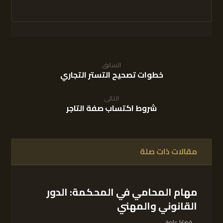
السابق
خطوات تصحيح التستر التجاري
التالى
شروط اكتساب صفة التاجر
مقالات ذات صلة
مهام المحامي في المحكمة: الدور
القانوني والمهني
قضايا عامة