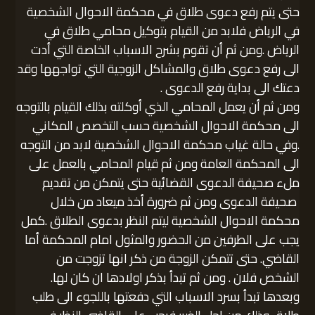
حتى يتم رفع دعوى طلاق في محكمة الاحوال الشخصية
في الرياض فلابد من القيام بتوكيل محامي طلاق في
الرياض .ومن ثم أن تقوم بشرح الاسباب الخاصة التي أدت
الى رفع دعوى طلاق والمشاكل الزوجية التي تواجهها وقد
دعتك الى بداية رفع الدعوى .
ومن ثم أن يعمل المحامي الذي أوكلته بذلك القيام بالتوجه
الى محكمة الاحوال الشخصية حسب التخصص المكاني
.وفي حالة غياب محكمة الاحوال الشخصية لابد من التوجه
الى المحكمة العامة ومن ثم قيام المحامي بالعمل على
ملء صحيفة الدعوى القضائية حتى يتمكن من تقديم
صحيفة الدعوى ومن ثم ضرورة أخذ ميعاد من خلال
محكمة الاحوال الشخصية ليتم النظر بدعوى الطلاق .كمل
يجب على الطرفين من الحضور والمثول امام المحكمة أما
القاضي. حتى تتمكن الزوجة من ذكر انها تزوجت من
الشخص فلان . ومن ثم تبدأ بذكر اولادها ان كان لها.
وبعدها تبدأ بسرد الاسباب التي دفعتها باللجوء الى طلب