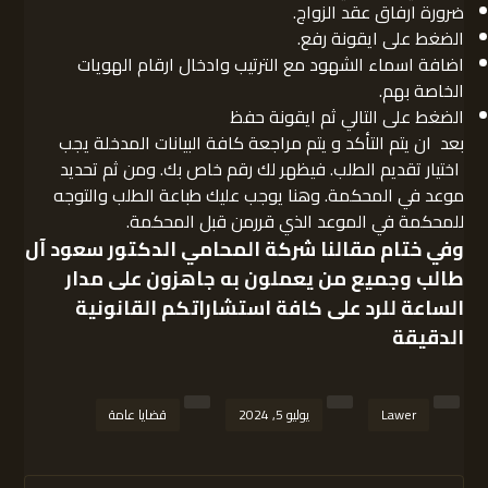
ضرورة ارفاق عقد الزواج.
الضغط على ايقونة رفع.
اضافة اسماء الشهود مع الترتيب وادخال ارقام الهويات
الخاصة بهم.
الضغط على التالي ثم ايقونة حفظ
بعد ان يتم التأكد و يتم مراجعة كافة البيانات المدخلة يجب
اختيار تقديم الطلب. فيظهر لك رقم خاص بك. ومن ثم تحديد
موعد في المحكمة. وهنا يوجب عليك طباعة الطلب والتوجه
للمحكمة في الموعد الذي قررمن قبل المحكمة.
وفي ختام مقالنا
شركة المحامي الدكتور سعود آل
طالب
وجميع من يعملون به جاهزون على مدار
الساعة للرد على كافة استشاراتكم القانونية
الدقيقة
Lawer
يوليو 5, 2024
قضايا عامة