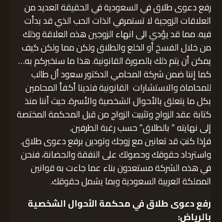
رفع دعوى طلاق في السعودية في الحقيقة العديد من
العلاقات الزوجية لا تستمرفي الذات الحب الذي قد بدأت
فيه. مما قد يؤدي الى انهاء الزوجين هذه العلاقة وذلك
من خلال الفسخ أو الخلع والطلاق ولكن مما ولكن كيف
يمكن أن يتم ذلك بالصورة القانونية. هذا ما سنخبركم به…
كما إننا ضمن شركة المحامي الدكتور سعود أل طالب
للمحاماة والاستشارات القانونية فلدينا أكفأ المحامين
بكل ما يتعلق بالأحوال الشخصية والأسرة. حيث أننا منذ
كتابة عقد الزواج وتثبيت الزواج من قبل المحكمة المختصة
إلى نهايته ” بالطلاق” حسب رغبة الطرفين.
فإذا كنتِ قد تعانين مع زوجك وتودين برفع دعوى طلاق.
واسترداد حقوقك وحصولك على النفقة والحضانة، فنحن
في هذه الشركة مستعدون بناء عما جاءت به قوانين
المملكة العربية السعودية وبما يشمل حقوقك.
رفع دعوى طلاق في محكمة الأحوال الشخصية
بالرياض: