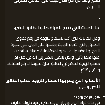
طلاق وذلك من اجل الضرر فيجب على القاضي النظر في
الدعوى.
.
ما الحلات التي تتيح للمرأة طلب الطلاق للضرر
.
ومن الحالات التي أدت للسماح للزوجة في رفع دعوى
الطلاق والتي تقوم الزوجة برفعها على الزوج. هي هجرة
الزوج لها وضربها أو سفره لمدة زمنية طويلة. سنتحدث
عنها فيما يأتي. ولكن ينبغي بالذكر إلى أنه في حال تم
كسب الزوجة الحكم في الطلاق فإن مهرها لا يتم اسقاطه
ويبقى قائم.
الأسباب التي يتم بها السماح للزوجة بطلب الطلاق
للضرر وهي:
هجر الزوج زوجته
في حالة قيام الزوج بهجران زوجته لفترة زمنية طويلة تجاوزت