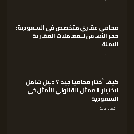
محامي عقاري متخصص في السعودية:
حجر الأساس للمعاملات العقارية
الآمنة
قضايا عامة
كيف أختار محاميًا جيدًا؟ دليل شامل
لاختيار الممثل القانوني الأمثل في
السعودية
قضايا عامة