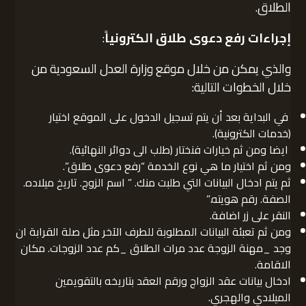
الطلاق.
إجراءات رفع دعوى طلاق الكترونياً
:
والذي يمكن من خلال موقع وزارة العدل السعودية من
خلال الخطوات التالية:
في البداية بعد أن يتم تسجيل الدخول على الموقع اختيار
(خدمات الكترونية).
ايضا ومن ثم خيارات فنختار (طلب الى دوائر النهائية).
ومن ثم اختيار ما هي نوع الخدمة “رفع دعوى طلاق”.
ثم يتم ادخال البيانات التي طلبت منك. ” اسم الزوج. تاريخ ميلاده.
الصفة. رقم هويته.”
النقر على زر اضافة.
ومن ثم تعبئة البيانات المطلوبة للطرف الآخر مثل صلة القرابة ان
وجد _مهنة الزوجة عدد مرات الطلاق _كم عدد الزوجات. مكان
الاقامة.
ادخال بيانات عقد الزواج ورقم العقد بتاريخه بالتقويمين
الميلادي والهجري.