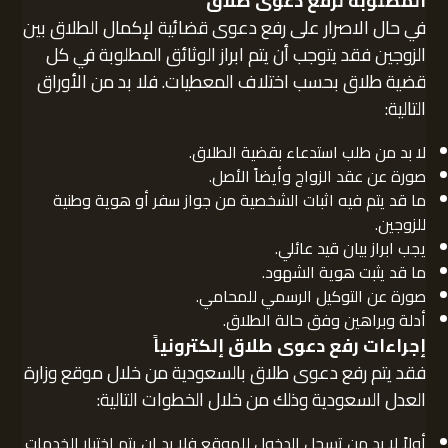
المطلوبة لرفع دعوى طلاق
في حال الاصرار على رفع دعوى قضائية لإكمال الطلاق بين
الزوجين فقد يتوجب أن يتم ابراز الوثائق المطلوبة في كل
قضية طلاق بحسب اختلاف المعطيات. فلا بد من الأوراق
التالية:
لا بد من طلب استدعاء بقضية الطلاق.
صورة عن عقد الزواج وأيضاً الأصل.
ما قد يتم فيه اثبات الشخصية من جواز سفر أو هوية وطنية
للزوجين.
يجب ابراز بيان قيد عائلي.
ما قد يثبت هوية الشهود.
صورة عن التوكيل الرسمي للمحامي.
أدلة وبراهين وفق حالة الطلاق.
إجراءات رفع دعوى طلاق إلكترونياً
فقد يتم رفع دعوى طلاق بالسعودية من خلال موقع وزارة
العدل السعودية وذلك من خلال الخطوات التالية:
أولاً لا بد من تسجل الدخول للموقع فلا بد ان يتم اختيار الخدمات