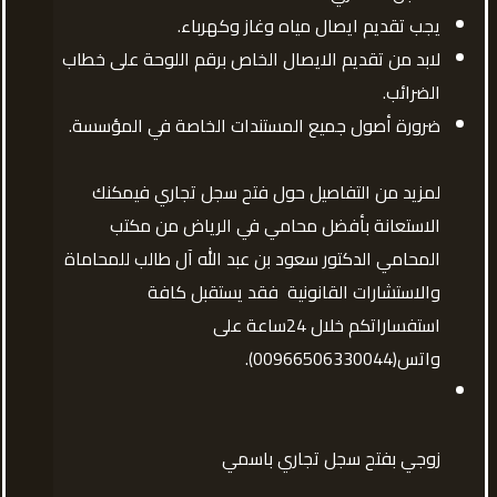
يجب تقديم ايصال مياه وغاز وكهرباء.
لابد من تقديم الايصال الخاص برقم اللوحة على خطاب
الضرائب.
ضرورة أصول جميع المستندات الخاصة في المؤسسة.
لمزيد من التفاصيل حول فتح سجل تجاري فيمكنك
الاستعانة بأفضل محامي في الرياض من مكتب
المحامي الدكتور سعود بن عبد الله آل طالب للمحاماة
والاستشارات القانونية فقد يستقبل كافة
استفساراتكم خلال 24ساعة على
واتس(00966506330044).
زوجي بفتح سجل تجاري باسمي