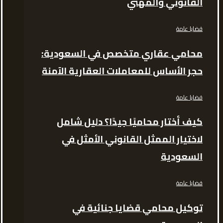
القانوني والمهني
قضايا عامة
محامي عقاري متخصص في السعودية:
حجر الأساس للمعاملات العقارية الآمنة
قضايا عامة
كيف أختار محاميًا جيدًا؟ دليل شامل
لاختيار الممثل القانوني الأمثل في
السعودية
قضايا عامة
توكيل محامي قضايا جنائية في