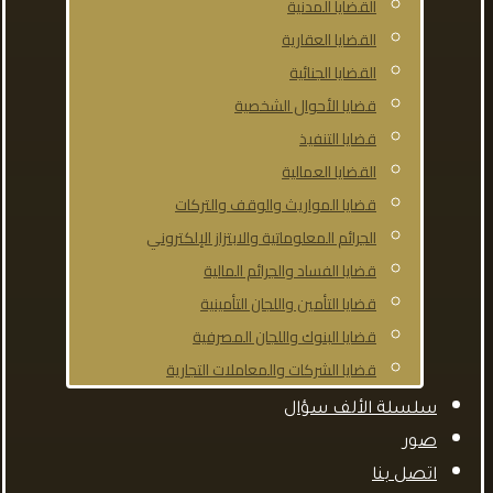
القضايا المدنية
القضايا العقارية
القضايا الجنائية
قضايا الأحوال الشخصية
قضايا التنفيذ
القضايا العمالية
قضايا المواريث والوقف والتركات
الجرائم المعلوماتية والابتزاز الإلكتروني
قضايا الفساد والجرائم المالية
قضايا التأمين واللجان التأمينية
قضايا البنوك واللجان المصرفية
قضايا الشركات والمعاملات التجارية
سلسلة الألف سؤال
صور
اتصل بنا