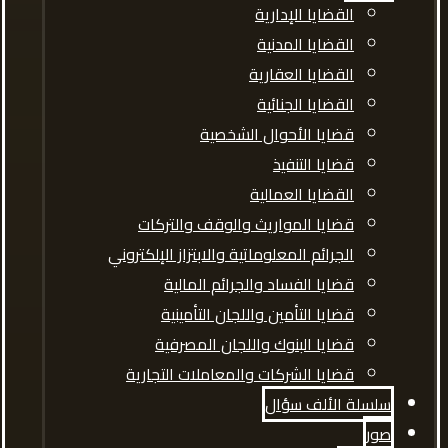
القضايا الإدارية
القضايا المدنية
القضايا العقارية
القضايا الجنائية
قضايا الأحوال الشخصية
قضايا التنفيذ
القضايا العمالية
قضايا المواريث والوقف والتركات
الجرائم المعلوماتية والابتزاز الإلكتروني
قضايا الفساد والجرائم المالية
قضايا التأمين واللجان التأمينية
قضايا البنوك واللجان المصرفية
قضايا الشركات والمعاملات التجارية
سلسلة الألف سؤال
صور