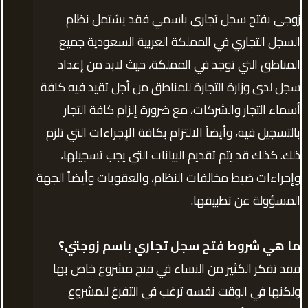
زوجي بفتح سجل تجاري باسمي فقد يشتمل نظام
السجل التجاري في المملكة العربية السعودية جميع
المناطق التي توجد في المملكة، حيث لابد من إعداد
سجل لدى وزارة التجارة للمناطق من أجل تقيد فيه كافة
أسماء التجار والشركات، مع ضرورة إلزام كافة التجار
بالتسجيل فيه، وأيضاً الالتزام بكافة الإجراءات التي تلزم
ذلك. كذلك قد يتم تقديم البيانات التي يجب تسجيلها،
وإجراءات ضبط مخالفات النظام، والعقوبات وأيضاً الجهة
المسؤولة عن تطبيقها.
ما هي شروط فتح سجل تجاري باسم زوجتي؟
فقد تفكر الكثير من النساء في فتح مشروع خاص بها
ولكنها في الوقت نفسه ترغب في التفرغ للمشروع