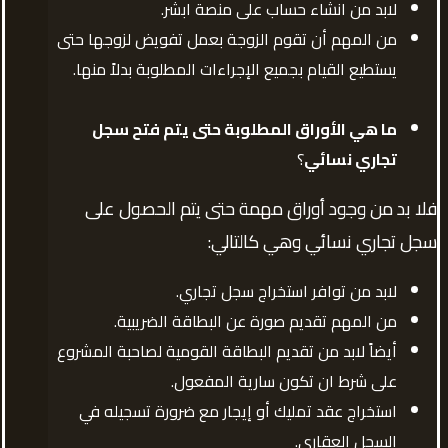
لابد من انشاء حساب على منصة ابشر.
من المهم أن تقوم الزوجة بعمل تفويض لزوجها حتى
يستطيع القيام بجميع الإجراءات المطلوبة بدلاً منها.
ما هي الأوراق المطلوبة حتى يتم فتح سجل
تجاري نسائي
؟
فلا بد من وجود أوراق مهمة حتى يتم الحصول على
سجل تجاري نسائي وهي كالتالي:
لابد من توافر استخراج سجل تجاري.
من المهم تقديم صورة عن البطاقة الضريبية.
أيضاً لابد من تقديم البطاقة القومية لصاحبة المشروع
على شرط ان تكون سارية المفعول.
استخراج عقد تمليك أو إيجار مع ضرورة تسجيله في
السجل العقاري.