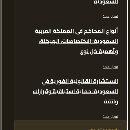
السعودية
قضايا عامة
أنواع المحاكم في المملكة العربية
السعودية: الاختصاصات، الهيكلة،
وأهمية كل نوع
قضايا عامة
الاستشارة القانونية الفورية في
السعودية: حماية استباقية وقرارات
واثقة
قضايا عامة